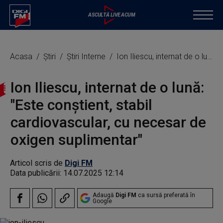
Acasa
Știri
Știri Interne
Ion Iliescu, internat de o lună: "Este conștient, stabil cardiovascular, cu necesar de oxigen suplimentar"
Ion Iliescu, internat de o lună:
"Este conștient, stabil
cardiovascular, cu necesar de
oxigen suplimentar"
Articol scris de
Digi FM
Data publicării:
14.07.2025 12:14
Adaugă
Digi FM
ca sursă preferată în
Google