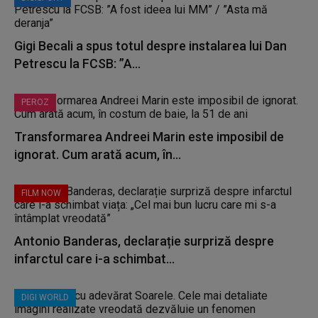
Gigi Becali a spus totul despre instalarea lui Dan
Petrescu la FCSB: ”A...
PEROZ
Transformarea Andreei Marin este imposibil de
ignorat. Cum arată acum, în...
FILM NOW
Antonio Banderas, declarație surpriză despre
infarctul care i-a schimbat...
DIGI WORLD