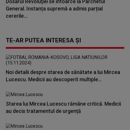
Dosarul Revoluţiei se întoarce la Parchetul
General. Instanța supremă a admis parțial
cererile...
TE-AR PUTEA INTERESA ȘI
Noi detalii despre starea de sănătate a lui Mircea
Lucescu. Medicii au descoperit multiple...
Starea lui Mircea Lucescu rămâne critică. Medicii
au decis tratamentul de urgență