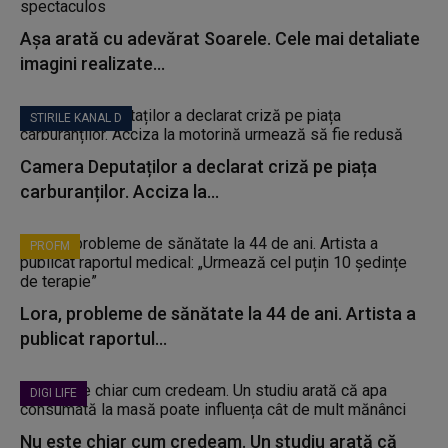
Așa arată cu adevărat Soarele. Cele mai detaliate
imagini realizate...
STIRILE KANAL D
Camera Deputaților a declarat criză pe piața
carburanților. Acciza la...
PROFM
Lora, probleme de sănătate la 44 de ani. Artista a
publicat raportul...
DIGI LIFE
Nu este chiar cum credeam. Un studiu arată că