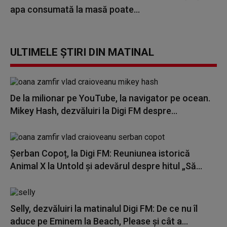
apa consumată la masă poate...
ULTIMELE ȘTIRI DIN MATINAL
De la milionar pe YouTube, la navigator pe ocean.
Mikey Hash, dezvăluiri la Digi FM despre...
Șerban Copoț, la Digi FM: Reuniunea istorică
Animal X la Untold și adevărul despre hitul „Să...
Selly, dezvăluiri la matinalul Digi FM: De ce nu îl
aduce pe Eminem la Beach, Please și cât a...