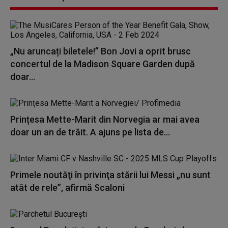
„Nu aruncați biletele!” Bon Jovi a oprit brusc
concertul de la Madison Square Garden după
doar...
Prințesa Mette-Marit din Norvegia ar mai avea
doar un an de trăit. A ajuns pe lista de...
Primele noutăţi în privinţa stării lui Messi „nu sunt
atât de rele”, afirmă Scaloni