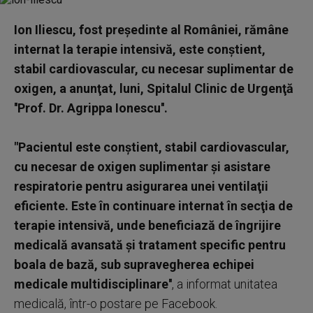
Ion Iliescu, fost preşedinte al României, rămâne
internat la terapie intensivă, este conştient,
stabil cardiovascular, cu necesar suplimentar de
oxigen, a anunţat, luni, Spitalul Clinic de Urgenţă
''Prof. Dr. Agrippa Ionescu''.
"Pacientul este conştient, stabil cardiovascular,
cu necesar de oxigen suplimentar şi asistare
respiratorie pentru asigurarea unei ventilaţii
eficiente. Este în continuare internat în secţia de
terapie intensivă, unde beneficiază de îngrijire
medicală avansată şi tratament specific pentru
boala de bază, sub supravegherea echipei
medicale multidisciplinare''
, a informat unitatea
medicală, într-o postare pe Facebook.