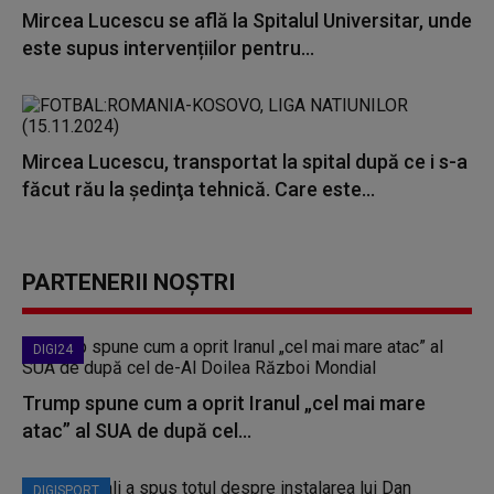
Mircea Lucescu se află la Spitalul Universitar, unde
este supus intervențiilor pentru...
Mircea Lucescu, transportat la spital după ce i s-a
făcut rău la şedinţa tehnică. Care este...
PARTENERII NOȘTRI
DIGI24
Trump spune cum a oprit Iranul „cel mai mare
atac” al SUA de după cel...
DIGISPORT