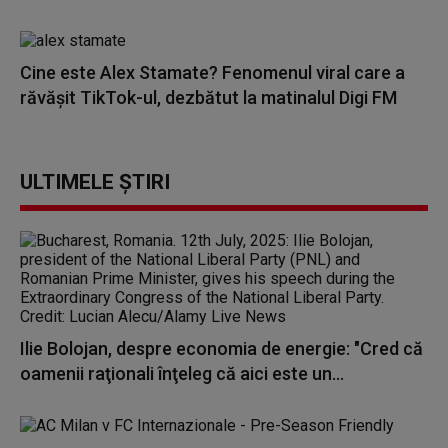
Cine este Alex Stamate? Fenomenul viral care a
răvășit TikTok-ul, dezbătut la matinalul Digi FM
ULTIMELE ȘTIRI
Ilie Bolojan, despre economia de energie: "Cred că
oamenii raţionali înţeleg că aici este un...