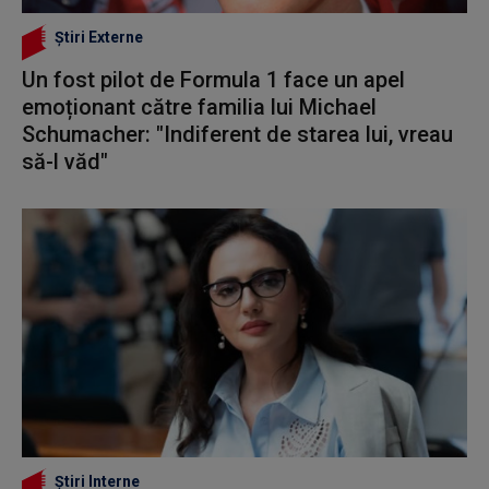
Știri Externe
Un fost pilot de Formula 1 face un apel
emoționant către familia lui Michael
Schumacher: "Indiferent de starea lui, vreau
să-l văd"
Știri Interne