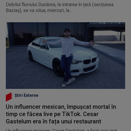
Debitul fluviului Dunărea, la intrarea în țară (secțiunea
Baziaș), se va situa, miercuri, la...
Știri Externe
Un influencer mexican, împușcat mortal în
timp ce făcea live pe TikTok. Cesar
Gastelum era în fața unui restaurant
Un influencer mexican, Cesar Gastelum, a fost ucis prin