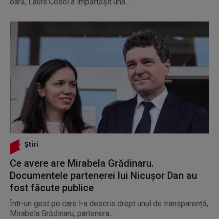
oară, Laura Cosoi a împărtășit una...
Știri
Ce avere are Mirabela Grădinaru.
Documentele partenerei lui Nicușor Dan au
fost făcute publice
Într-un gest pe care l-a descris drept unul de transparență,
Mirabela Grădinaru, partenera...