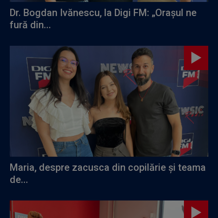
Dr. Bogdan Ivănescu, la Digi FM: „Orașul ne
fură din...
Maria, despre zacusca din copilărie și teama
de...