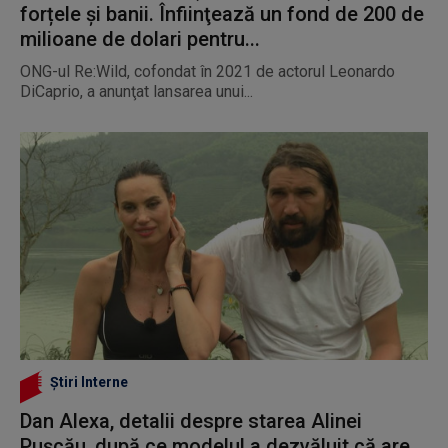
forțele și banii. Înfiinţează un fond de 200 de
milioane de dolari pentru...
ONG-ul Re:Wild, cofondat în 2021 de actorul Leonardo
DiCaprio, a anunţat lansarea unui...
Știri Interne
Dan Alexa, detalii despre starea Alinei
Pușcău, după ce modelul a dezvăluit că are