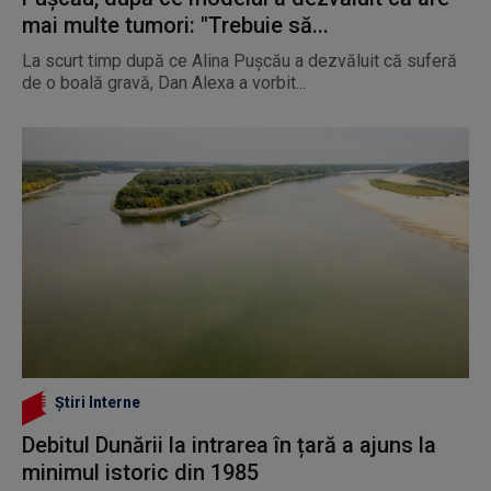
mai multe tumori: "Trebuie să...
La scurt timp după ce Alina Pușcău a dezvăluit că suferă
de o boală gravă, Dan Alexa a vorbit...
Știri Interne
Debitul Dunării la intrarea în țară a ajuns la
minimul istoric din 1985