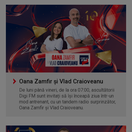
Oana Zamfir și Vlad Craioveanu
De luni până vineri, de la ora 07:00, ascultătorii
Digi FM sunt invitați să își înceapă ziua într-un
mod antrenant, cu un tandem radio surprinzător,
Oana Zamfir și Vlad Craioveanu.