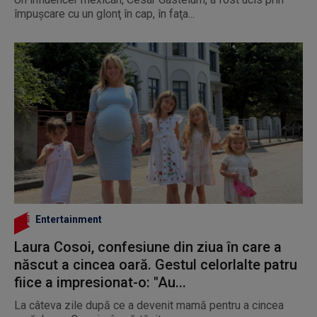
împuşcare cu un glonţ în cap, în faţa...
Entertainment
Laura Cosoi, confesiune din ziua în care a
născut a cincea oară. Gestul celorlalte patru
fiice a impresionat-o: "Au...
La câteva zile după ce a devenit mamă pentru a cincea