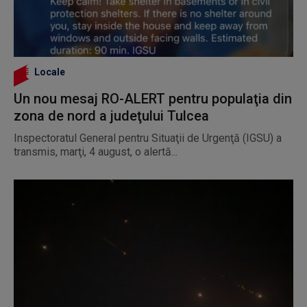
Locale
Un nou mesaj RO-ALERT pentru populaţia din
zona de nord a judeţului Tulcea
Inspectoratul General pentru Situaţii de Urgenţă (IGSU) a
transmis, marţi, 4 august, o alertă...