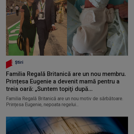
Știri
Familia Regală Britanică are un nou membru.
Prințesa Eugenie a devenit mamă pentru a
treia oară: „Suntem topiţi după...
Familia Regală Britanică are un nou motiv de sărbătoare.
Prințesa Eugenie, nepoata regelui...