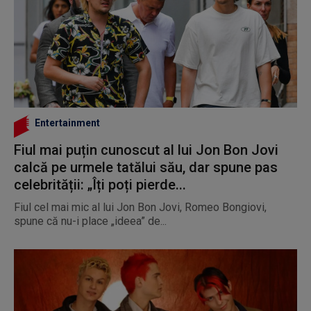
Entertainment
Fiul mai puțin cunoscut al lui Jon Bon Jovi
calcă pe urmele tatălui său, dar spune pas
celebrității: „Îți poți pierde...
Fiul cel mai mic al lui Jon Bon Jovi, Romeo Bongiovi,
spune că nu-i place „ideea” de...