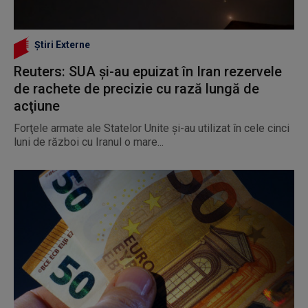
Știri Externe
Reuters: SUA şi-au epuizat în Iran rezervele
de rachete de precizie cu rază lungă de
acţiune
Forţele armate ale Statelor Unite şi-au utilizat în cele cinci
luni de război cu Iranul o mare...