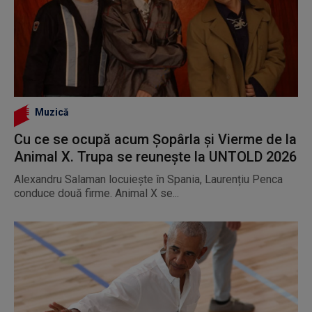
Muzică
Cu ce se ocupă acum Șopârla și Vierme de la
Animal X. Trupa se reunește la UNTOLD 2026
Alexandru Salaman locuiește în Spania, Laurențiu Penca
conduce două firme. Animal X se...