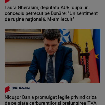
Laura Gherasim, deputată AUR, după un
concediu petrecut pe Dunăre: "Un sentiment
de rușine națională. M-am lecuit"
Știri Interne
Nicuşor Dan a promulgat legile privind criza
de pe piaţa carburanţilor şi prelungirea TVA