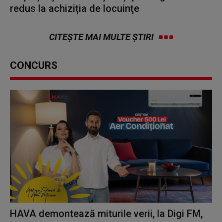
redus la achiziția de locuinţe
CITEȘTE MAI MULTE ȘTIRI
CONCURS
HAVA demontează miturile verii, la Digi FM,