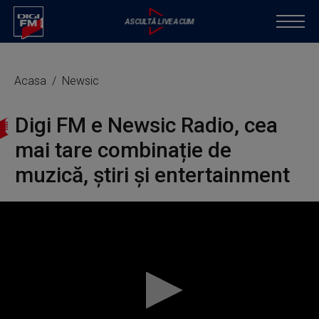
Acasa
Newsic
Digi FM e Newsic Radio, cea
mai tare combinație de
muzică, știri și entertainment