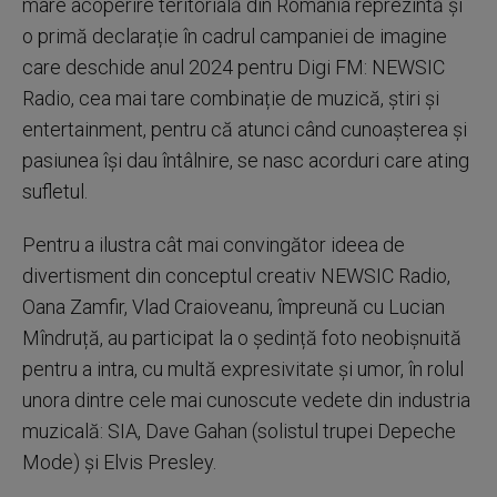
mare acoperire teritorială din România reprezintă și
o primă declarație în cadrul campaniei de imagine
care deschide anul 2024 pentru Digi FM: NEWSIC
Radio, cea mai tare combinație de muzică, știri și
entertainment, pentru că atunci când cunoașterea și
pasiunea își dau întâlnire, se nasc acorduri care ating
sufletul.
Pentru a ilustra cât mai convingător ideea de
divertisment din conceptul creativ NEWSIC Radio,
Oana Zamfir, Vlad Craioveanu, împreună cu Lucian
Mîndruță, au participat la o ședință foto neobișnuită
pentru a intra, cu multă expresivitate și umor, în rolul
unora dintre cele mai cunoscute vedete din industria
muzicală: SIA, Dave Gahan (solistul trupei Depeche
Mode) și Elvis Presley.