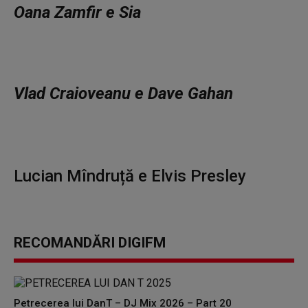
Oana Zamfir e Sia
Vlad Craioveanu e Dave Gahan
Lucian Mîndruță e Elvis Presley
RECOMANDĂRI DIGIFM
Petrecerea lui DanT – DJ Mix 2026 – Part 20