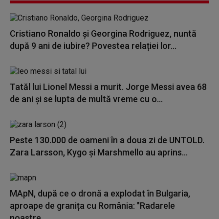
Cristiano Ronaldo și Georgina Rodriguez, nuntă
după 9 ani de iubire? Povestea relației lor...
Tatăl lui Lionel Messi a murit. Jorge Messi avea 68
de ani și se lupta de multă vreme cu o...
Peste 130.000 de oameni în a doua zi de UNTOLD.
Zara Larsson, Kygo și Marshmello au aprins...
MApN, după ce o dronă a explodat în Bulgaria,
aproape de granița cu România: "Radarele
noastre...