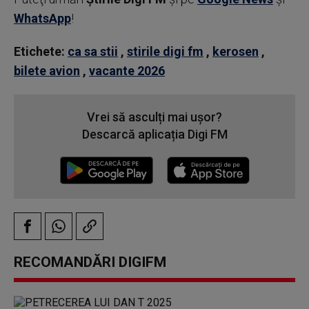
WhatsApp
!
Etichete:
ca sa stii
,
stirile digi fm
,
kerosen
,
bilete avion
,
vacante 2026
Vrei să asculți mai ușor?
Descarcă aplicația Digi FM
RECOMANDĂRI DIGIFM