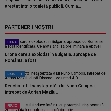
arestat într-o toaletă publică. Cum a...
PARTENERII NOȘTRI
DIGI24
Drona care a explodat în Bulgaria, aproape de
România, a fost...
DIGISPORT
Reacția total neașteptată a lui Nuno Campos,
întrebat de Adrian Mazilu...
PEROZ