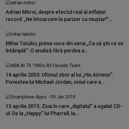
Adrian Mitroi, despre efectul real al inflației
record: „Ne întoarcem la parizer cu muștar!"...
Mihai Tatulici, prima voce din seria „Ca să știi ce se
întâmplă”: O analiză fără perdea a...
16 aprilie 2003: Ultimul zbor al lui „His Airness”.
Povestea lui Michael Jordan, omul care a...
15 aprilie 2015: Ziua în care „digitalul” a egalat CD-
ul. De la „Happy” lui Pharrell, la...