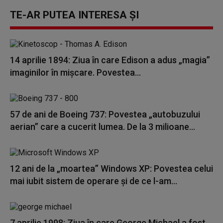
TE-AR PUTEA INTERESA ȘI
14 aprilie 1894: Ziua în care Edison a adus „magia”
imaginilor în mișcare. Povestea...
57 de ani de Boeing 737: Povestea „autobuzului
aerian” care a cucerit lumea. De la 3 milioane...
12 ani de la „moartea” Windows XP: Povestea celui
mai iubit sistem de operare și de ce l-am...
7 aprilie 1998: Ziua în care George Michael a fost