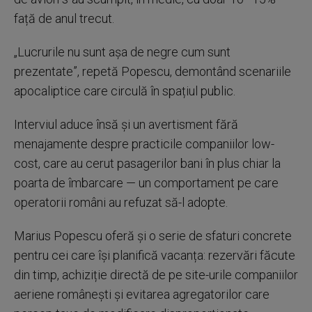
față de anul trecut.
„Lucrurile nu sunt așa de negre cum sunt
prezentate”, repetă Popescu, demontând scenariile
apocaliptice care circulă în spațiul public.
Interviul aduce însă și un avertisment fără
menajamente despre practicile companiilor low-
cost, care au cerut pasagerilor bani în plus chiar la
poarta de îmbarcare — un comportament pe care
operatorii români au refuzat să-l adopte.
Marius Popescu oferă și o serie de sfaturi concrete
pentru cei care își planifică vacanța: rezervări făcute
din timp, achiziție directă de pe site-urile companiilor
aeriene românești și evitarea agregatorilor care