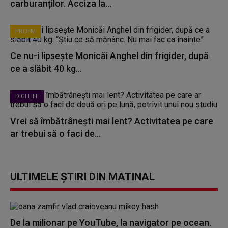
carburanților. Acciza la...
PROFM
Ce nu-i lipsește Monicăi Anghel din frigider, după
ce a slăbit 40 kg...
DIGI LIFE
Vrei să îmbătrânești mai lent? Activitatea pe care
ar trebui să o faci de...
ULTIMELE ȘTIRI DIN MATINAL
De la milionar pe YouTube, la navigator pe ocean.