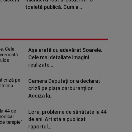
toaletă publică. Cum a...
Așa arată cu adevărat Soarele.
Cele mai detaliate imagini
realizate...
Camera Deputaților a declarat
criză pe piața carburanților.
Acciza la...
Lora, probleme de sănătate la 44
de ani. Artista a publicat
raportul...