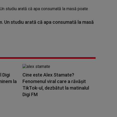
. Un studiu arată că apa consumată la masă
l Digi
Cine este Alex Stamate?
minem la
Fenomenul viral care a răvășit
TikTok-ul, dezbătut la matinalul
Digi FM