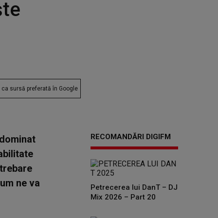
ște
ca sursă preferată în Google
RECOMANDĂRI DIGIFM
e dominat
abilitate
ntrebare
cum ne va
Petrecerea lui DanT – DJ
Mix 2026 – Part 20