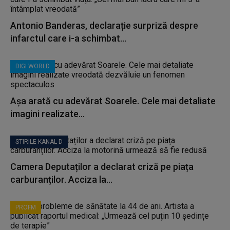
Antonio Banderas, declarație surpriză despre
infarctul care i-a schimbat...
DIGI WORLD
Așa arată cu adevărat Soarele. Cele mai detaliate
imagini realizate...
STIRILE KANAL D
Camera Deputaților a declarat criză pe piața
carburanților. Acciza la...
PROFM