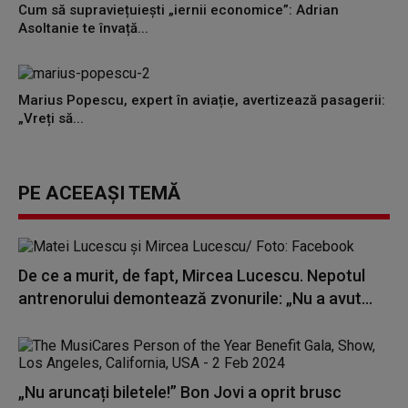
Cum să supraviețuiești „iernii economice”: Adrian
Asoltanie te învață...
Marius Popescu, expert în aviație, avertizează pasagerii:
„Vreți să...
PE ACEEAȘI TEMĂ
De ce a murit, de fapt, Mircea Lucescu. Nepotul
antrenorului demontează zvonurile: „Nu a avut...
„Nu aruncați biletele!” Bon Jovi a oprit brusc