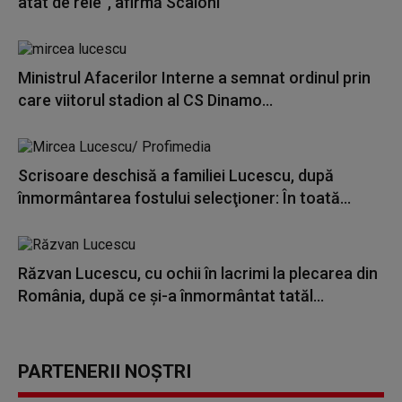
atât de rele”, afirmă Scaloni
Ministrul Afacerilor Interne a semnat ordinul prin
care viitorul stadion al CS Dinamo...
Scrisoare deschisă a familiei Lucescu, după
înmormântarea fostului selecţioner: În toată...
Răzvan Lucescu, cu ochii în lacrimi la plecarea din
România, după ce și-a înmormântat tatăl...
PARTENERII NOȘTRI