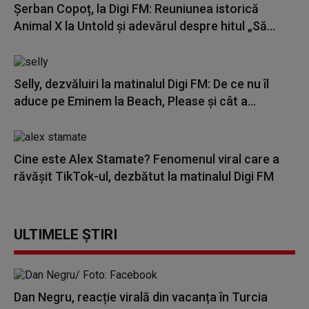
Șerban Copoț, la Digi FM: Reuniunea istorică
Animal X la Untold și adevărul despre hitul „Să...
Selly, dezvăluiri la matinalul Digi FM: De ce nu îl
aduce pe Eminem la Beach, Please și cât a...
Cine este Alex Stamate? Fenomenul viral care a
răvășit TikTok-ul, dezbătut la matinalul Digi FM
ULTIMELE ȘTIRI
Dan Negru, reacție virală din vacanța în Turcia