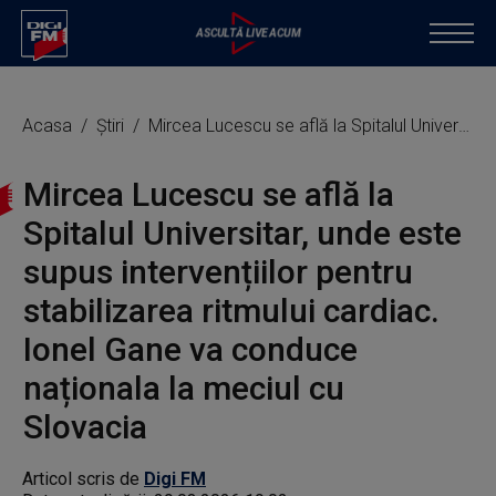
Acasa
Știri
Mircea Lucescu se află la Spitalul Universitar, unde este supus intervențiilor pentru stabilizarea ritmului cardiac. Ionel Gane va conduce naționala la meciul cu Slovacia
Mircea Lucescu se află la
Spitalul Universitar, unde este
supus intervențiilor pentru
stabilizarea ritmului cardiac.
Ionel Gane va conduce
naționala la meciul cu
Slovacia
Articol scris de
Digi FM