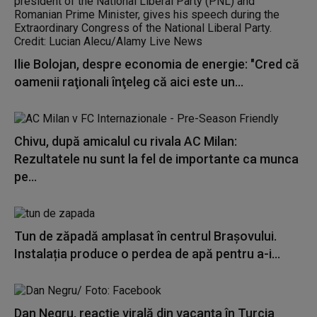
Ilie Bolojan, despre economia de energie: "Cred că
oamenii raţionali înţeleg că aici este un...
Chivu, după amicalul cu rivala AC Milan:
Rezultatele nu sunt la fel de importante ca munca
pe...
Tun de zăpadă amplasat în centrul Brașovului.
Instalația produce o perdea de apă pentru a-i...
Dan Negru, reacție virală din vacanța în Turcia