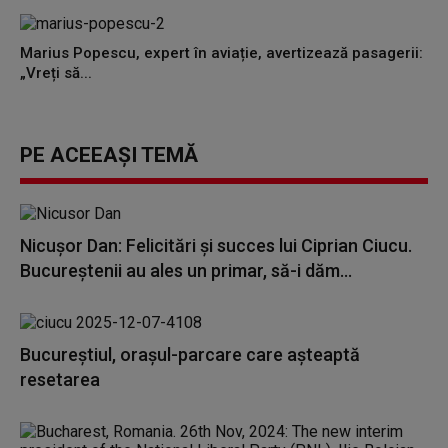
Marius Popescu, expert în aviație, avertizează pasagerii:
„Vreți să...
PE ACEEAȘI TEMĂ
Nicuşor Dan: Felicitări şi succes lui Ciprian Ciucu.
Bucureştenii au ales un primar, să-i dăm...
Bucureștiul, orașul-parcare care așteaptă
resetarea