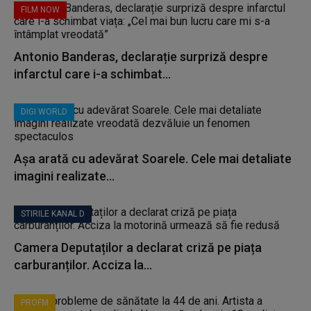
FILM NOW
Antonio Banderas, declarație surpriză despre
infarctul care i-a schimbat...
DIGI WORLD
Așa arată cu adevărat Soarele. Cele mai detaliate
imagini realizate...
STIRILE KANAL D
Camera Deputaților a declarat criză pe piața
carburanților. Acciza la...
PROFM