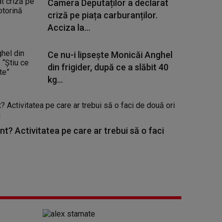
Camera Deputaților a declarat
criză pe piața carburanților.
Acciza la...
Ce nu-i lipsește Monicăi Anghel
din frigider, după ce a slăbit 40
kg...
nt? Activitatea pe care ar trebui să o faci