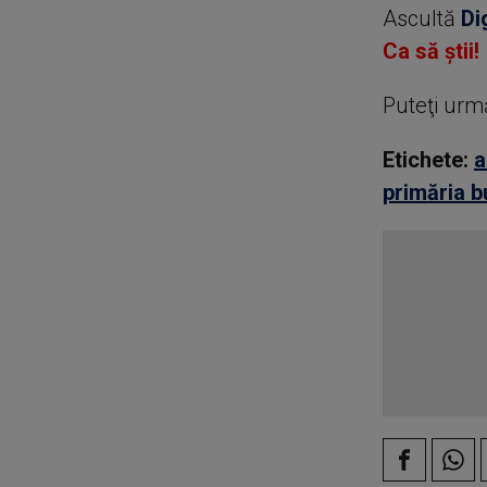
Ascultă
Di
Ca să știi!
Puteţi urm
Etichete:
a
primăria b