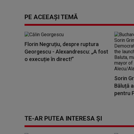
PE ACEEAȘI TEMĂ
Florin Negruțiu, despre ruptura
Georgescu - Alexandrescu: „A fost
o execuție în direct!”
Sorin Gr
Băluță a 
pentru P
TE-AR PUTEA INTERESA ȘI