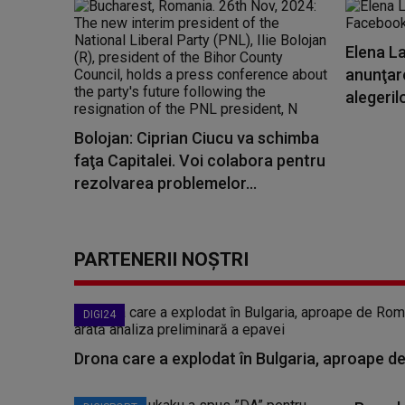
Elena L
anunţare
alegeril
Bolojan: Ciprian Ciucu va schimba
faţa Capitalei. Voi colabora pentru
rezolvarea problemelor...
PARTENERII NOȘTRI
DIGI24
Drona care a explodat în Bulgaria, aproape de