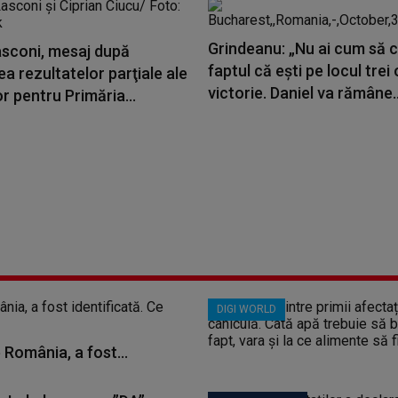
Grindeanu: „Nu ai cum să c
asconi, mesaj după
faptul că eşti pe locul trei 
a rezultatelor parţiale ale
victorie. Daniel va rămâne..
or pentru Primăria...
DIGI WORLD
 România, a fost...