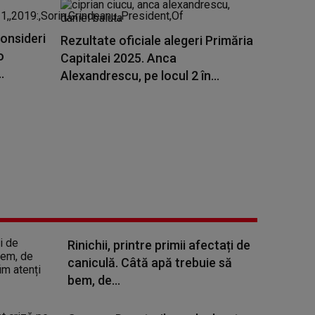
onsideri
Rezultate oficiale alegeri Primăria
o
Capitalei 2025. Anca
.
Alexandrescu, pe locul 2 în...
Rinichii, printre primii afectați de
caniculă. Câtă apă trebuie să
bem, de...