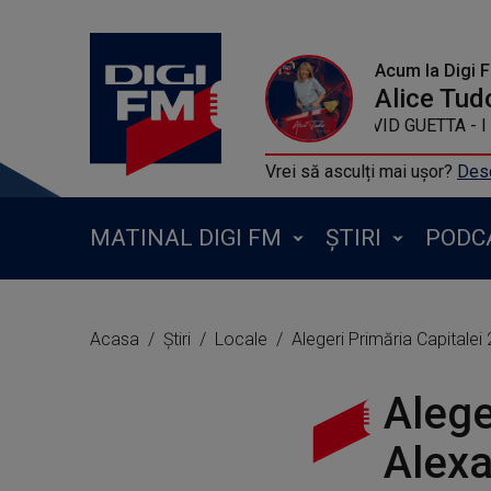
Acum la Digi 
Alice Tud
DAVID GUETTA 
Vrei să asculți mai ușor?
Desc
MATINAL DIGI FM
ȘTIRI
PODC
Acasa
Știri
Locale
Alegeri Primăria Capitalei
Alege
Alexa