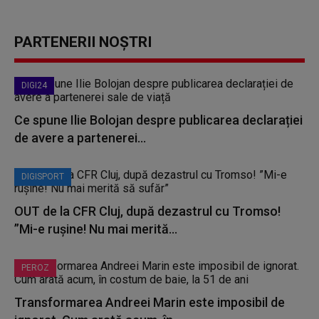
PARTENERII NOȘTRI
DIGI24
Ce spune Ilie Bolojan despre publicarea declarației
de avere a partenerei...
DIGISPORT
OUT de la CFR Cluj, după dezastrul cu Tromso!
”Mi-e rușine! Nu mai merită...
PEROZ
Transformarea Andreei Marin este imposibil de