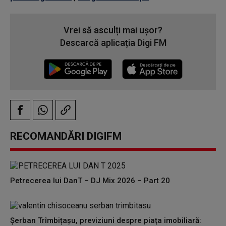
Vrei să asculți mai ușor?
Descarcă aplicația Digi FM
RECOMANDĂRI DIGIFM
Petrecerea lui DanT – DJ Mix 2026 – Part 20
Șerban Trîmbițașu, previziuni despre piața imobiliară: