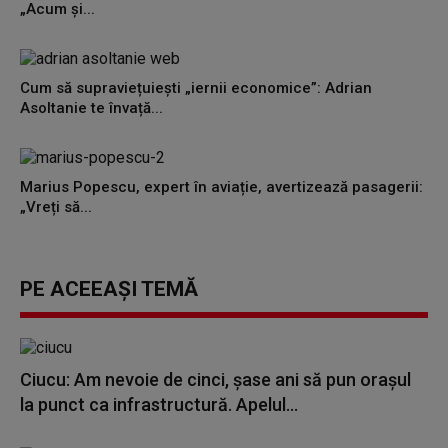
„Acum și...
Cum să supraviețuiești „iernii economice”: Adrian
Asoltanie te învață...
Marius Popescu, expert în aviație, avertizează pasagerii:
„Vreți să...
PE ACEEAȘI TEMĂ
Ciucu: Am nevoie de cinci, şase ani să pun oraşul
la punct ca infrastructură. Apelul...