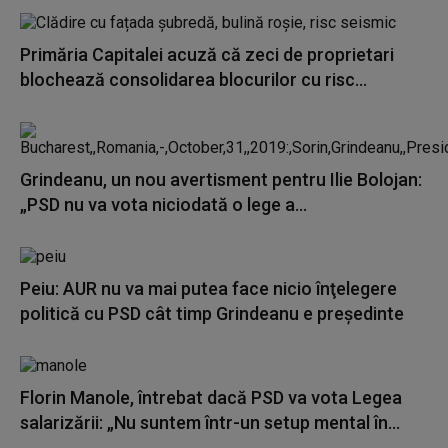
Primăria Capitalei acuză că zeci de proprietari
blochează consolidarea blocurilor cu risc...
Grindeanu, un nou avertisment pentru Ilie Bolojan:
„PSD nu va vota niciodată o lege a...
Peiu: AUR nu va mai putea face nicio înţelegere
politică cu PSD cât timp Grindeanu e preşedinte
Florin Manole, întrebat dacă PSD va vota Legea
salarizării: „Nu suntem într-un setup mental în...