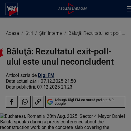
Acasa
Știri
Știri Interne
Băluţă: Rezultatul exit-poll-ului este unul neconcludent
Băluţă: Rezultatul exit-poll-
ului este unul neconcludent
Articol scris de
Digi FM
Data actualizării:
07.12.2025 21:50
Data publicării:
07.12.2025 21:23
Adaugă
Digi FM
ca sursă preferată în
Google