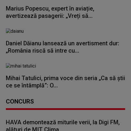
Marius Popescu, expert în aviație,
avertizează pasagerii: „Vreți să...
Daniel Dăianu lansează un avertisment dur:
„România riscă să intre cu...
Mihai Tatulici, prima voce din seria „Ca să știi
ce se întâmplă”: O...
CONCURS
HAVA demontează miturile verii, la Digi FM,
alături de MIT Clima