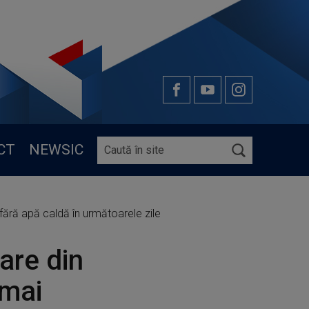
CT
NEWSIC
 fără apă caldă în următoarele zile
are din
 mai