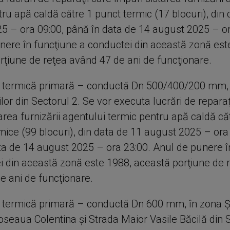
ru apă caldă către 1 punct termic (17 blocuri), din
5 – ora 09:00, până în data de 14 august 2025 – or
nere în funcţiune a conductei din această zonă est
rţiune de reţea având 47 de ani de funcţionare.
 termică primară – conductă Dn 500/400/200 mm, 
or din Sectorul 2. Se vor executa lucrări de reparaţ
rea furnizării agentului termic pentru apă caldă că
mice (99 blocuri), din data de 11 august 2025 – ora
ta de 14 august 2025 – ora 23:00. Anul de punere î
i din această zonă este 1988, această porţiune de 
e ani de funcţionare.
 termică primară – conductă Dn 600 mm, în zona
oseaua Colentina şi Strada Maior Vasile Băcilă din S