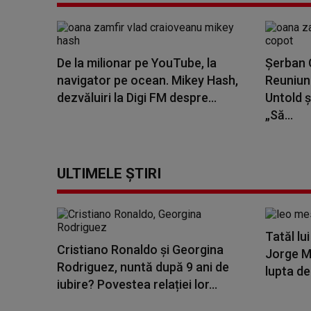
De la milionar pe YouTube, la
Șerban C
navigator pe ocean. Mikey Hash,
Reuniune
dezvăluiri la Digi FM despre...
Untold ș
„Să...
ULTIMELE ȘTIRI
Tatăl lu
Cristiano Ronaldo și Georgina
Jorge Me
Rodriguez, nuntă după 9 ani de
lupta de
iubire? Povestea relației lor...