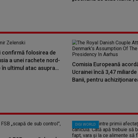
 confirmă folosirea de
sia a unei rachete nord-
Comisia Europeană acord
în ultimul atac asupra...
Ucrainei încă 3,47 miliarde
Banii, pentru achiziţionarea
DIGI WORLD