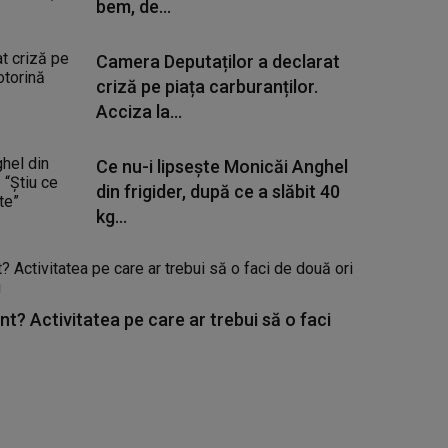
bem, de...
Camera Deputaților a declarat
criză pe piața carburanților.
Acciza la...
Ce nu-i lipsește Monicăi Anghel
din frigider, după ce a slăbit 40
kg...
nt? Activitatea pe care ar trebui să o faci