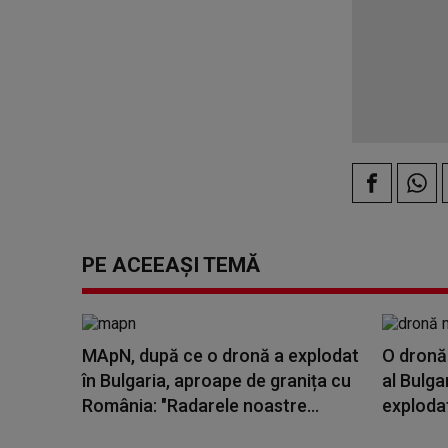
PE ACEEAȘI TEMĂ
MApN, după ce o dronă a explodat
O dronă 
în Bulgaria, aproape de granița cu
al Bulga
România: "Radarele noastre...
explodat