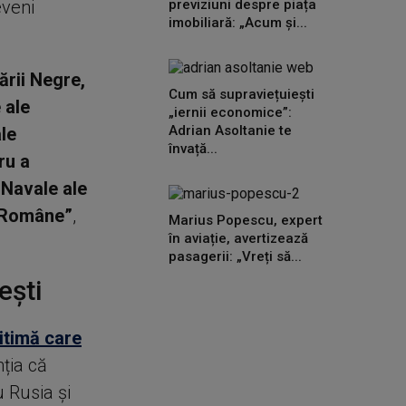
eveni
previziuni despre piața
imobiliară: „Acum și...
ării Negre,
Cum să supraviețuiești
 ale
„iernii economice”:
Adrian Asoltanie te
ale
învață...
ru a
 Navale ale
e Române”
,
Marius Popescu, expert
în aviație, avertizează
pasagerii: „Vreți să...
ești
itimă care
ția că
u Rusia și