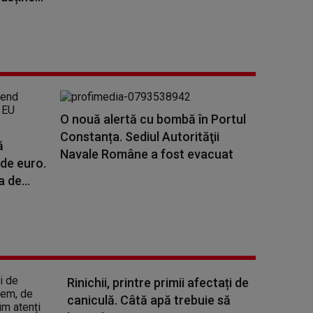
O nouă alertă cu bombă în Portul
Constanța. Sediul Autorităţii
ă
Navale Române a fost evacuat
 de euro.
 de...
Rinichii, printre primii afectați de
caniculă. Câtă apă trebuie să