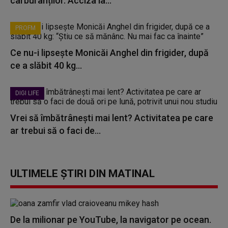
carburanților. Acciza la...
PROFM
Ce nu-i lipsește Monicăi Anghel din frigider, după
ce a slăbit 40 kg...
DIGI LIFE
Vrei să îmbătrânești mai lent? Activitatea pe care
ar trebui să o faci de...
ULTIMELE ȘTIRI DIN MATINAL
De la milionar pe YouTube, la navigator pe ocean.