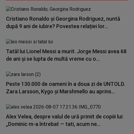
Cristiano Ronaldo și Georgina Rodriguez, nuntă
după 9 ani de iubire? Povestea relației lor...
Tatăl lui Lionel Messi a murit. Jorge Messi avea 68
de ani și se lupta de multă vreme cu o...
Peste 130.000 de oameni în a doua zi de UNTOLD.
Zara Larsson, Kygo și Marshmello au aprins...
Alex Velea, despre valul de ură primit de copiii lui:
„Dominic m-a întrebat — tati, acum ne...