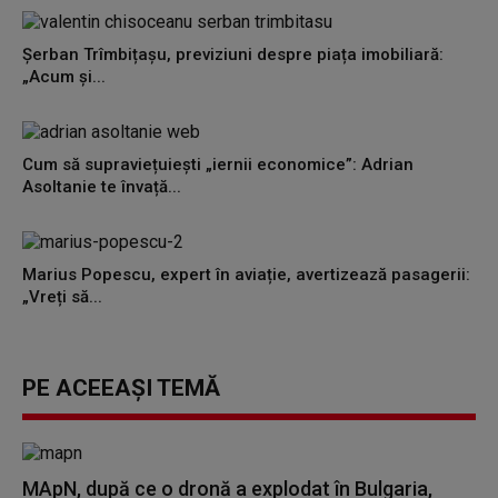
Șerban Trîmbițașu, previziuni despre piața imobiliară:
„Acum și...
Cum să supraviețuiești „iernii economice”: Adrian
Asoltanie te învață...
Marius Popescu, expert în aviație, avertizează pasagerii:
„Vreți să...
PE ACEEAȘI TEMĂ
MApN, după ce o dronă a explodat în Bulgaria,