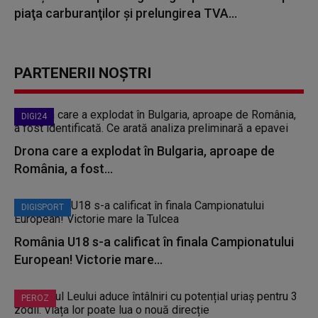
piaţa carburanţilor şi prelungirea TVA...
PARTENERII NOȘTRI
DIGI24
Drona care a explodat în Bulgaria, aproape de
România, a fost...
DIGISPORT
România U18 s-a calificat în finala Campionatului
European! Victorie mare...
PEROZ