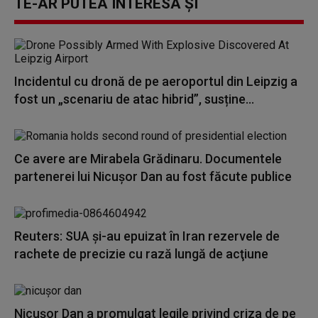
TE-AR PUTEA INTERESA ȘI
Incidentul cu dronă de pe aeroportul din Leipzig a
fost un „scenariu de atac hibrid”, susține...
Ce avere are Mirabela Grădinaru. Documentele
partenerei lui Nicușor Dan au fost făcute publice
Reuters: SUA şi-au epuizat în Iran rezervele de
rachete de precizie cu rază lungă de acţiune
Nicuşor Dan a promulgat legile privind criza de pe