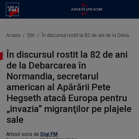
Acasa
Știri
În discursul rostit la 82 de ani de la Debarcarea în Normandia, secretarul american al Apărării Pete Hegseth atacă Europa pentru „invazia” migranţilor pe plajele sale
În discursul rostit la 82 de ani
de la Debarcarea în
Normandia, secretarul
american al Apărării Pete
Hegseth atacă Europa pentru
„invazia” migranţilor pe plajele
sale
Articol scris de
Digi FM