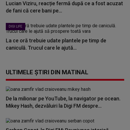
Lucian Viziru, reacție fermă după ce a fost acuzat
de fani că cere bani pe...
DIGI LIFE
La ce oră trebuie udate plantele pe timp de
caniculă. Trucul care le ajută...
ULTIMELE ȘTIRI DIN MATINAL
De la milionar pe YouTube, la navigator pe ocean.
Mikey Hash, dezvăluiri la Digi FM despre...