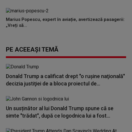
Marius Popescu, expert în aviație, avertizează pasagerii:
„Vreți să...
PE ACEEAȘI TEMĂ
Donald Trump a calificat drept "o ruşine naţională"
decizia justiţiei de a bloca proiectul de...
Un susținător al lui Donald Trump spune că se
simte "trădat", după ce logodnica lui a fost...