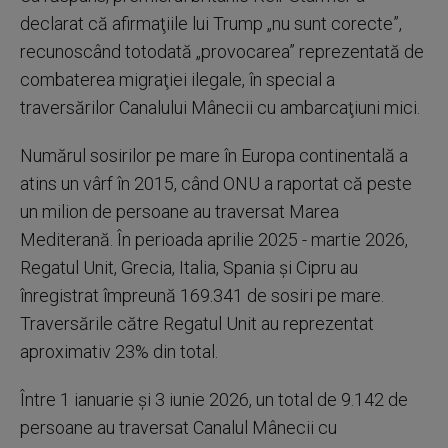
declarat că afirmaţiile lui Trump „nu sunt corecte”,
recunoscând totodată „provocarea” reprezentată de
combaterea migraţiei ilegale, în special a
traversărilor Canalului Mânecii cu ambarcaţiuni mici.
Numărul sosirilor pe mare în Europa continentală a
atins un vârf în 2015, când ONU a raportat că peste
un milion de persoane au traversat Marea
Mediterană. În perioada aprilie 2025 - martie 2026,
Regatul Unit, Grecia, Italia, Spania şi Cipru au
înregistrat împreună 169.341 de sosiri pe mare.
Traversările către Regatul Unit au reprezentat
aproximativ 23% din total.
Între 1 ianuarie şi 3 iunie 2026, un total de 9.142 de
persoane au traversat Canalul Mânecii cu