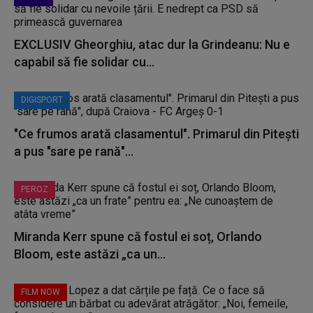
EXCLUSIV Gheorghiu, atac dur la Grindeanu: Nu e
capabil să fie solidar cu...
DIGISPORT
"Ce frumos arată clasamentul". Primarul din Pitești
a pus "sare pe rană"...
PEROZ
Miranda Kerr spune că fostul ei soț, Orlando
Bloom, este astăzi „ca un...
FILM NOW