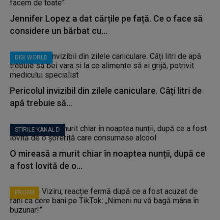
Jennifer Lopez a dat cărțile pe față. Ce o face să
considere un bărbat cu...
DIGI WORLD
Pericolul invizibil din zilele caniculare. Câți litri de
apă trebuie să...
STIRILE KANAL D
O mireasă a murit chiar în noaptea nunții, după ce
a fost lovită de o...
PROFM