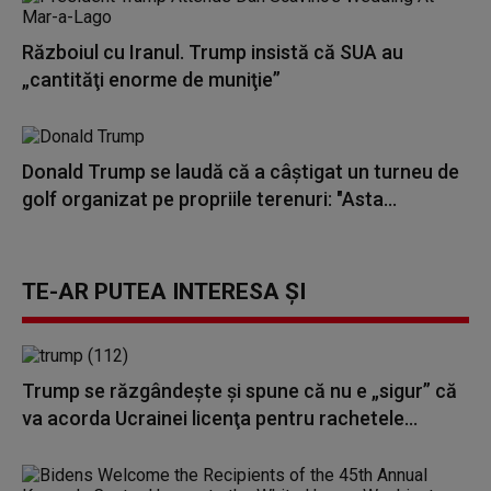
Războiul cu Iranul. Trump insistă că SUA au
„cantităţi enorme de muniţie”
Donald Trump se laudă că a câștigat un turneu de
golf organizat pe propriile terenuri: "Asta...
TE-AR PUTEA INTERESA ȘI
Trump se răzgândește și spune că nu e „sigur” că
va acorda Ucrainei licenţa pentru rachetele...