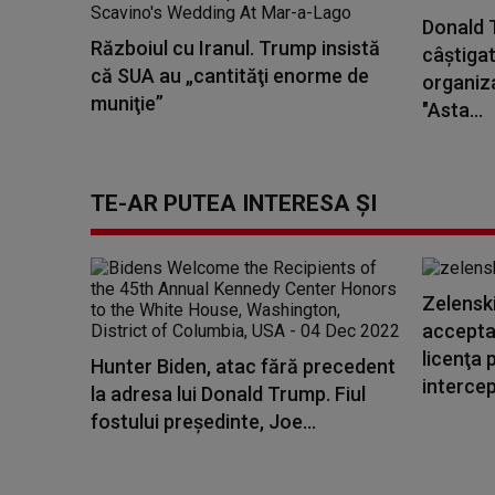
Donald 
Războiul cu Iranul. Trump insistă
câștigat
că SUA au „cantităţi enorme de
organiza
muniţie”
"Asta...
TE-AR PUTEA INTERESA ȘI
Zelensk
accepta
licenţa 
Hunter Biden, atac fără precedent
intercep
la adresa lui Donald Trump. Fiul
fostului președinte, Joe...