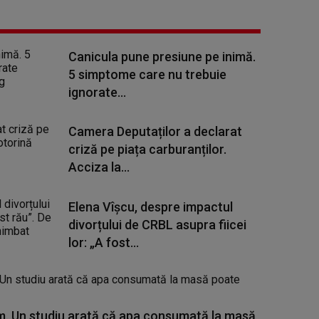
Canicula pune presiune pe inimă.
5 simptome care nu trebuie
ignorate...
Camera Deputaților a declarat
criză pe piața carburanților.
Acciza la...
Elena Vîșcu, despre impactul
divorțului de CRBL asupra fiicei
lor: „A fost...
. Un studiu arată că apa consumată la masă