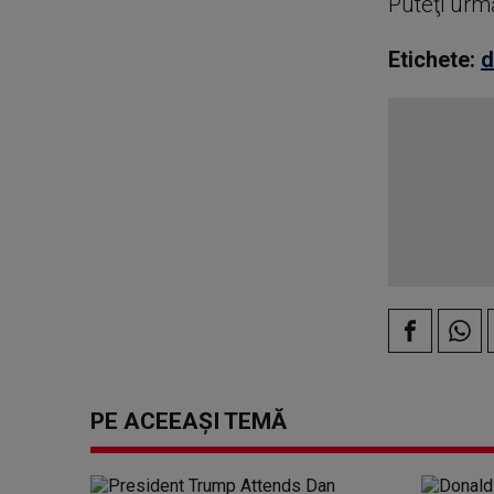
Puteţi urm
Etichete:
d
PE ACEEAȘI TEMĂ