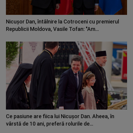
Nicuşor Dan, întâlnire la Cotroceni cu premierul
Republicii Moldova, Vasile Tofan: "Am...
Ce pasiune are fiica lui Nicușor Dan. Aheea, în
vârstă de 10 ani, preferă rolurile de...