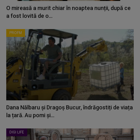
O mireasă a murit chiar în noaptea nunții, după ce
a fost lovită de o...
PROFM
Dana Nălbaru și Dragoș Bucur, îndrăgostiți de viața
la țară. Au pomi și...
DIGI LIFE