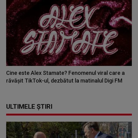
Cine este Alex Stamate? Fenomenul viral care a
răvășit TikTok-ul, dezbătut la matinalul Digi FM
ULTIMELE ȘTIRI