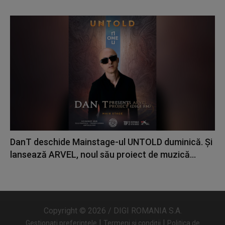
DanT deschide Mainstage-ul UNTOLD duminică. Și
lansează ARVEL, noul său proiect de muzică...
Copyright © 2026 / DIGI ROMANIA S.A.
|
|
Gestionați preferințele
Termeni și condiții
Politica de