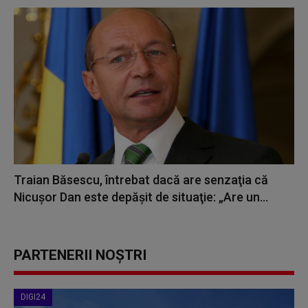
Traian Băsescu, întrebat dacă are senzaţia că
Nicuşor Dan este depăşit de situaţie: „Are un...
PARTENERII NOȘTRI
DIGI24