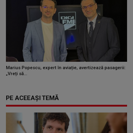
Marius Popescu, expert în aviație, avertizează pasagerii:
„Vreți să...
PE ACEEAȘI TEMĂ