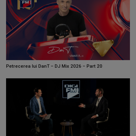
Petrecerea lui DanT – DJ Mix 2026 – Part 20