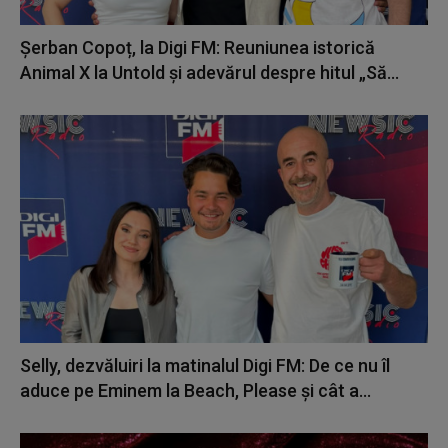
Șerban Copoț, la Digi FM: Reuniunea istorică
Animal X la Untold și adevărul despre hitul „Să...
Selly, dezvăluiri la matinalul Digi FM: De ce nu îl
aduce pe Eminem la Beach, Please și cât a...