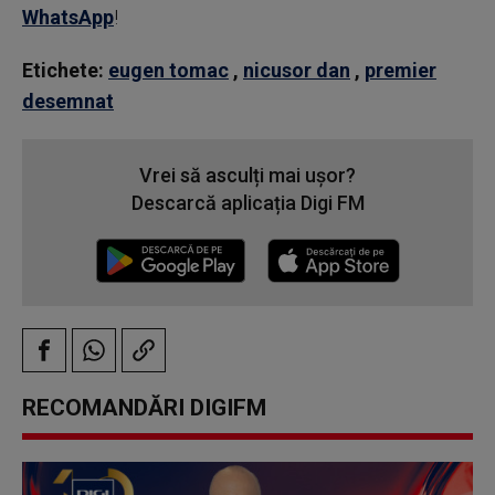
WhatsApp
!
Etichete:
eugen tomac
,
nicusor dan
,
premier
desemnat
Vrei să asculți mai ușor?
Descarcă aplicația Digi FM
RECOMANDĂRI DIGIFM