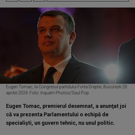
Eugen Tomac, la Congresul partidului Forta Dreptei, Bucuresti 20
aprilie 2024. Foto: Inquam Photos/Saul Pop
Eugen Tomac, premierul desemnat, a anunţat joi
că va prezenta Parlamentului o echipă de
specialişti, un guvern tehnic, nu unul politic.