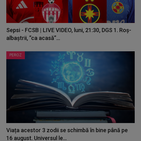
Sepsi - FCSB | LIVE VIDEO, luni, 21:30, DGS 1. Roș-
albaștrii, ”ca acasă”...
PEROZ
Viața acestor 3 zodii se schimbă în bine până pe
16 august. Universul le...