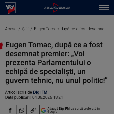
Acasa
Știri
Eugen Tomac, după ce a fost desemnat premier: „Voi prezenta Parlamentului o echipă de specialişti, un guvern tehnic, nu unul politic!”
Eugen Tomac, după ce a fost
desemnat premier: „Voi
prezenta Parlamentului o
echipă de specialişti, un
guvern tehnic, nu unul politic!”
Articol scris de
Digi FM
Data publicării:
04.06.2026 18:21
Adaugă
Digi FM
ca sursă preferată în
Google