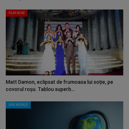
FILM NOW
Matt Damon, eclipsat de frumoasa lui soție, pe
covorul roșu. Tablou superb...
DIGI WORLD