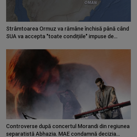
Strâmtoarea Ormuz va rămâne închisă până când
SUA va accepta "toate condițiile" impuse de...
Controverse după concertul Morandi din regiunea
separatistă Abhazia. MAE condamnă decizia...