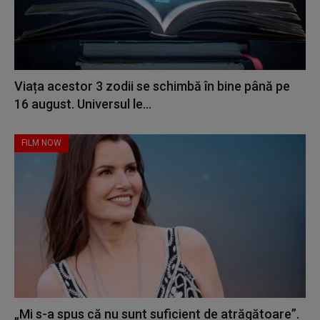
Viața acestor 3 zodii se schimbă în bine până pe
16 august. Universul le...
FILM NOW
„Mi s-a spus că nu sunt suficient de atrăgătoare”.