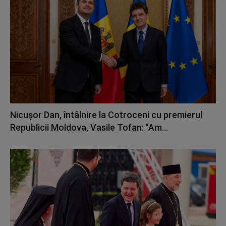
Nicuşor Dan, întâlnire la Cotroceni cu premierul
Republicii Moldova, Vasile Tofan: "Am...