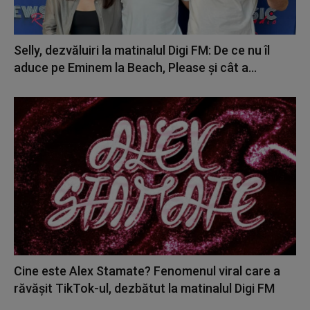
Selly, dezvăluiri la matinalul Digi FM: De ce nu îl
aduce pe Eminem la Beach, Please și cât a...
Cine este Alex Stamate? Fenomenul viral care a
răvășit TikTok-ul, dezbătut la matinalul Digi FM