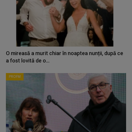
O mireasă a murit chiar în noaptea nunții, după ce
a fost lovită de o...
PROFM