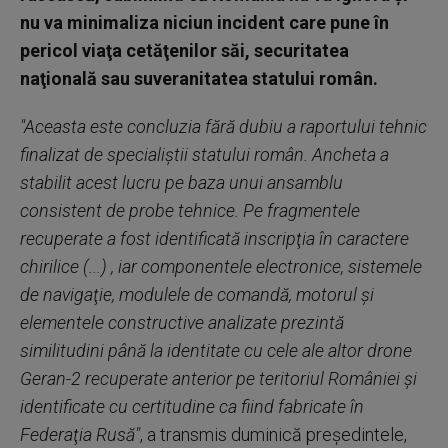
nu va minimaliza niciun incident care pune în
pericol viaţa cetăţenilor săi, securitatea
naţională sau suveranitatea statului român.
"Aceasta este concluzia fără dubiu a raportului tehnic
finalizat de specialiştii statului român. Ancheta a
stabilit acest lucru pe baza unui ansamblu
consistent de probe tehnice. Pe fragmentele
recuperate a fost identificată inscripţia în caractere
chirilice (...) , iar componentele electronice, sistemele
de navigaţie, modulele de comandă, motorul şi
elementele constructive analizate prezintă
similitudini până la identitate cu cele ale altor drone
Geran-2 recuperate anterior pe teritoriul României şi
identificate cu certitudine ca fiind fabricate în
Federaţia Rusă"
, a transmis duminică preşedintele,