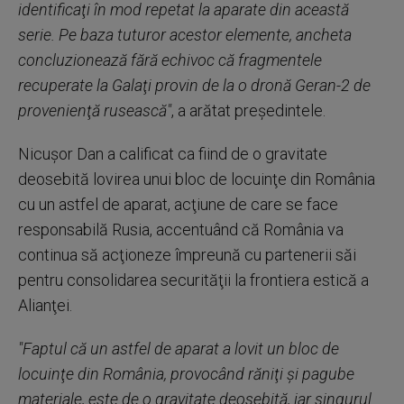
identificaţi în mod repetat la aparate din această
serie. Pe baza tuturor acestor elemente, ancheta
concluzionează fără echivoc că fragmentele
recuperate la Galaţi provin de la o dronă Geran-2 de
provenienţă rusească"
, a arătat preşedintele.
Nicuşor Dan a calificat ca fiind de o gravitate
deosebită lovirea unui bloc de locuinţe din România
cu un astfel de aparat, acţiune de care se face
responsabilă Rusia, accentuând că România va
continua să acţioneze împreună cu partenerii săi
pentru consolidarea securităţii la frontiera estică a
Alianţei.
"Faptul că un astfel de aparat a lovit un bloc de
locuinţe din România, provocând răniţi şi pagube
materiale, este de o gravitate deosebită, iar singurul