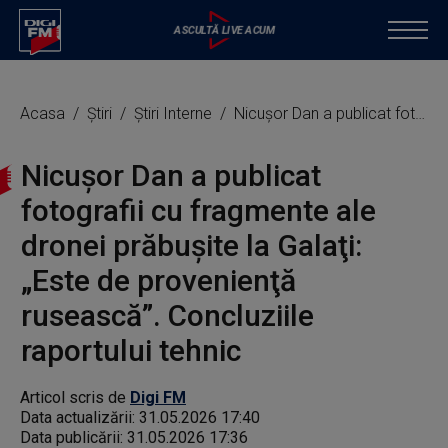
Acasa
Știri
Știri Interne
Nicuşor Dan a publicat fotografii cu fragmente ale dronei prăbuşite la Galaţi: „Este de provenienţă rusească”. Concluziile raportului tehnic
Nicuşor Dan a publicat
fotografii cu fragmente ale
dronei prăbuşite la Galaţi:
„Este de provenienţă
rusească”. Concluziile
raportului tehnic
Articol scris de
Digi FM
Data actualizării:
31.05.2026 17:40
Data publicării:
31.05.2026 17:36