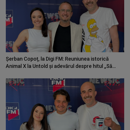
Șerban Copoț, la Digi FM: Reuniunea istorică
Animal X la Untold și adevărul despre hitul „Să...