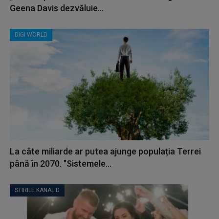
Geena Davis dezvăluie...
DIGI WORLD
La câte miliarde ar putea ajunge populația Terrei
până în 2070. "Sistemele...
STIRILE KANAL D