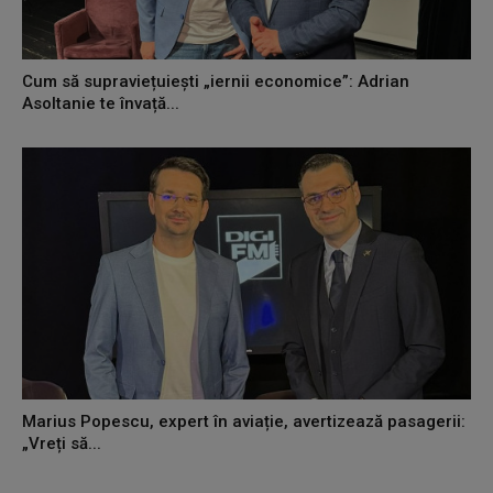
Cum să supraviețuiești „iernii economice”: Adrian
Asoltanie te învață...
Marius Popescu, expert în aviație, avertizează pasagerii:
„Vreți să...