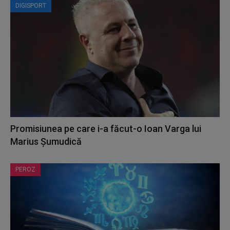
DIGISPORT
Promisiunea pe care i-a făcut-o Ioan Varga lui
Marius Șumudică
PEROZ