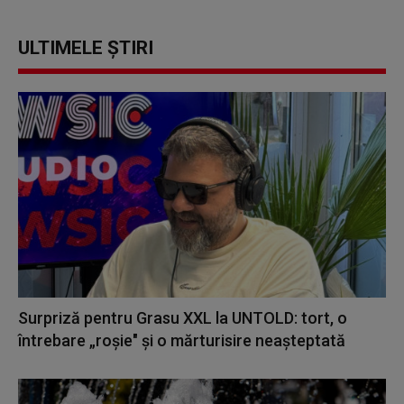
ULTIMELE ȘTIRI
Surpriză pentru Grasu XXL la UNTOLD: tort, o
întrebare „roșie" și o mărturisire neașteptată