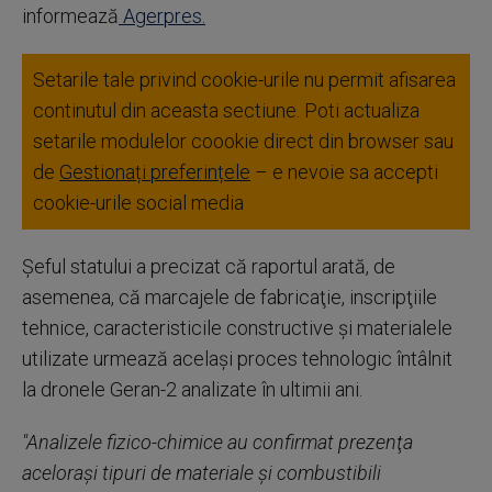
informează
Agerpres.
Setarile tale privind cookie-urile nu permit afisarea
continutul din aceasta sectiune. Poti actualiza
setarile modulelor coookie direct din browser sau
de
Gestionați preferințele
– e nevoie sa accepti
cookie-urile social media
Şeful statului a precizat că raportul arată, de
asemenea, că marcajele de fabricaţie, inscripţiile
tehnice, caracteristicile constructive şi materialele
utilizate urmează acelaşi proces tehnologic întâlnit
la dronele Geran-2 analizate în ultimii ani.
"Analizele fizico-chimice au confirmat prezenţa
aceloraşi tipuri de materiale şi combustibili