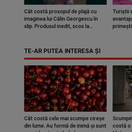
Cât costă prosopul de plajă cu
Turiștii
imaginea lui Călin Georgescu în
avantajo
slip. Produsul inedit, scos la...
primești
TE-AR PUTEA INTERESA ȘI
Cât costă cele mai scumpe cireșe
Scumpiri
din lume. Au formă de inimă și sunt
costă o