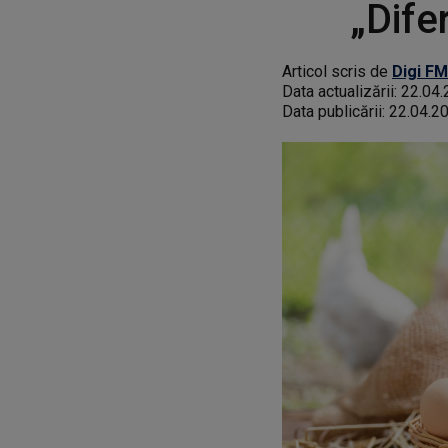
„Dife
Articol scris de
Digi FM
Data actualizării:
22.04.
Data publicării:
22.04.2