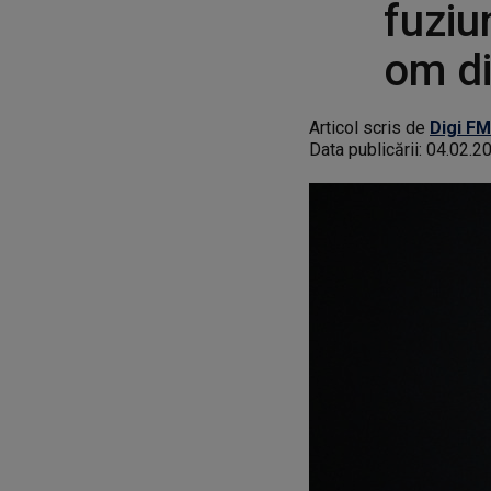
fuziu
om di
Articol scris de
Digi FM
Data publicării:
04.02.2