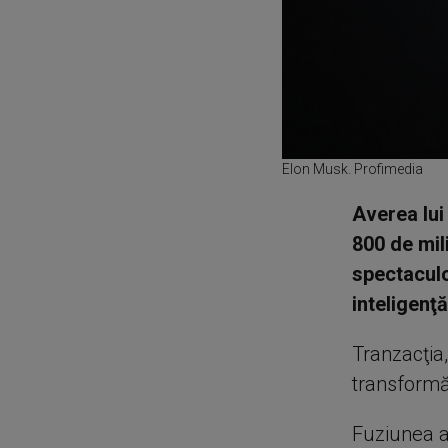
Elon Musk. Profimedia
Averea lui
800 de mil
spectaculo
inteligenţă
Tranzacţia,
transformă
Fuziunea ar