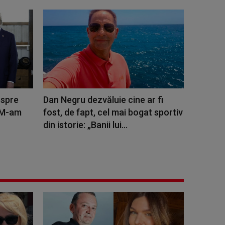
espre
Dan Negru dezvăluie cine ar fi
 „M-am
fost, de fapt, cel mai bogat sportiv
din istorie: „Banii lui...