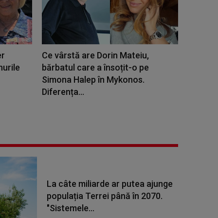
er
Ce vârstă are Dorin Mateiu,
urile
bărbatul care a însoțit-o pe
Simona Halep în Mykonos.
Diferența...
La câte miliarde ar putea ajunge
populația Terrei până în 2070.
"Sistemele...