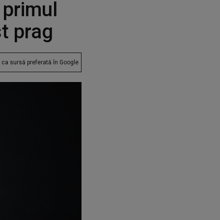
 primul
st prag
ca sursă preferată în Google