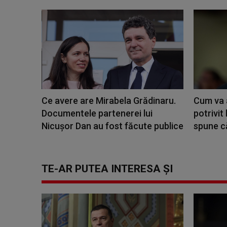
Ce avere are Mirabela Grădinaru.
Cum va 
Documentele partenerei lui
potrivit
Nicușor Dan au fost făcute publice
spune că 
TE-AR PUTEA INTERESA ȘI