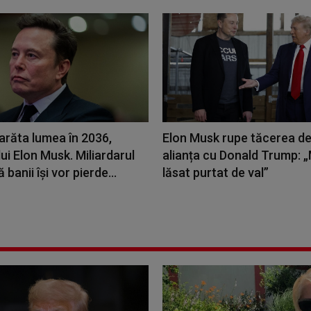
arăta lumea în 2036,
Elon Musk rupe tăcerea d
 lui Elon Musk. Miliardarul
alianța cu Donald Trump:
banii își vor pierde...
lăsat purtat de val”