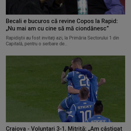
Becali e bucuros că revine Copos la Rapid:
„Nu mai am cu cine să mă ciondănesc”
Rapidiștii au fost invitaţi azi, la Primăria Sectorului 1 din
Capitală, pentru o serbare de...
Craiova - Voluntari 3-1. Mitriță: „Am câștigat