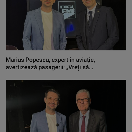
Marius Popescu, expert în aviație,
avertizează pasagerii: „Vreți să...