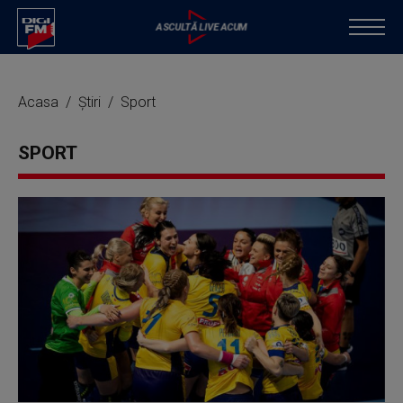
Acasa
Știri
Sport
SPORT