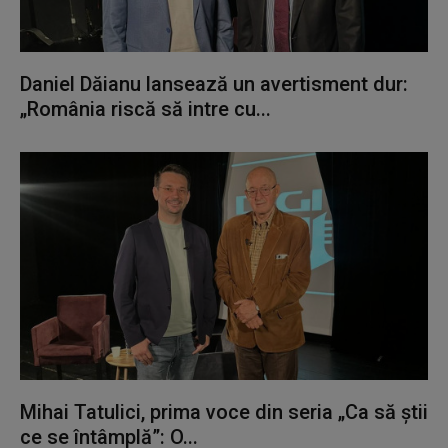
Daniel Dăianu lansează un avertisment dur:
„România riscă să intre cu...
Mihai Tatulici, prima voce din seria „Ca să știi
ce se întâmplă”: O...