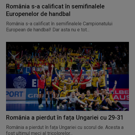
România s-a calificat în semifinalele
Europenelor de handbal
România s-a calificat în semifinalele Campionatului
European de handbal! Dar asta nu e tot...
România a pierdut în fața Ungariei cu 29-31
România a pierdut în fața Ungariei cu scorul de. Acesta a
fost ultimul meci al tricolorelor...