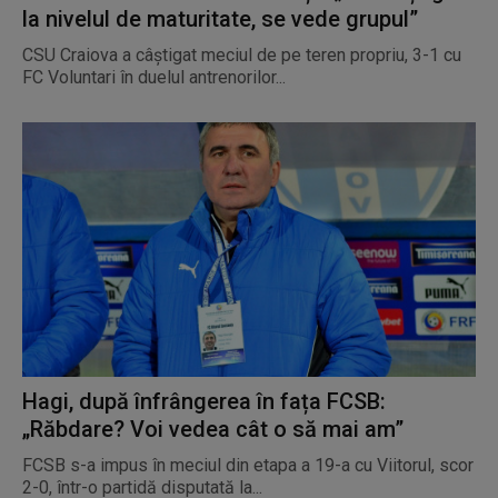
la nivelul de maturitate, se vede grupul”
CSU Craiova a câștigat meciul de pe teren propriu, 3-1 cu
FC Voluntari în duelul antrenorilor...
Hagi, după înfrângerea în fața FCSB:
„Răbdare? Voi vedea cât o să mai am”
FCSB s-a impus în meciul din etapa a 19-a cu Viitorul, scor
2-0, într-o partidă disputată la...