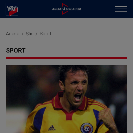
Acasa
Știri
Sport
SPORT