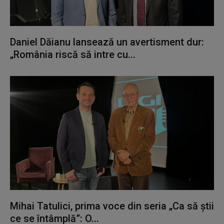
Daniel Dăianu lansează un avertisment dur:
„România riscă să intre cu...
Mihai Tatulici, prima voce din seria „Ca să știi
ce se întâmplă”: O...