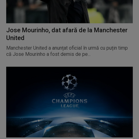
Jose Mourinho, dat afară de la Manchester
United
Manchester United a anunțat oficial în urmă cu puțin timp
că Jose Mourinho a fost demis de pe...