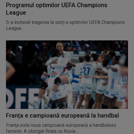
Programul optimilor UEFA Champions
League
S-a încheiat tragerea la sorți a optimilor UEFA Champions
League.
Franța e campioană europeană la handbal
Franţa este noua campioană europeană a handbalului
feminin. A câștigat finala cu Rusia...