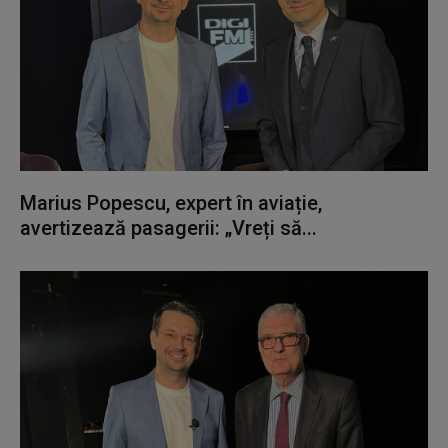
Marius Popescu, expert în aviație,
avertizează pasagerii: „Vreți să...