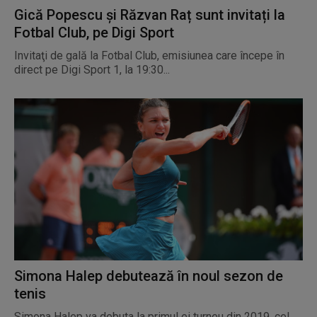
Gică Popescu și Răzvan Raț sunt invitați la
Fotbal Club, pe Digi Sport
Invitaţi de gală la Fotbal Club, emisiunea care începe în
direct pe Digi Sport 1, la 19:30...
Simona Halep debutează în noul sezon de
tenis
Simona Halep va debuta la primul ei turneu din 2019, cel