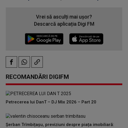
Vrei să asculți mai ușor?
Descarcă aplicația Digi FM
RECOMANDĂRI DIGIFM
Petrecerea lui DanT – DJ Mix 2026 – Part 20
Șerban Trîmbițașu, previziuni despre piața imobiliară: