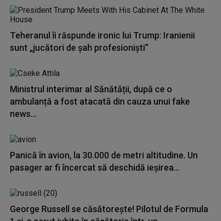
Teheranul îi răspunde ironic lui Trump: Iranienii
sunt „jucători de şah profesionişti”
Ministrul interimar al Sănătății, după ce o
ambulanță a fost atacată din cauza unui fake
news...
Panică în avion, la 30.000 de metri altitudine. Un
pasager ar fi încercat să deschidă ieșirea...
George Russell se căsătorește! Pilotul de Formula