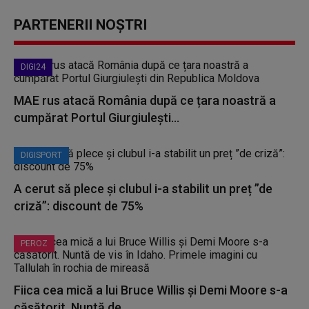
PARTENERII NOȘTRI
DIGI24
MAE rus atacă România după ce țara noastră a
cumpărat Portul Giurgiulești...
DIGISPORT
A cerut să plece și clubul i-a stabilit un preț ”de
criză”: discount de 75%
PEROZ
Fiica cea mică a lui Bruce Willis și Demi Moore s-a
căsătorit. Nuntă de...