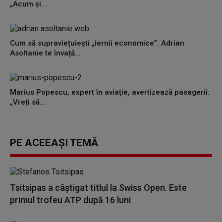
„Acum și...
Cum să supraviețuiești „iernii economice”: Adrian
Asoltanie te învață...
Marius Popescu, expert în aviație, avertizează pasagerii:
„Vreți să...
PE ACEEAȘI TEMĂ
Tsitsipas a câştigat titlul la Swiss Open. Este
primul trofeu ATP după 16 luni