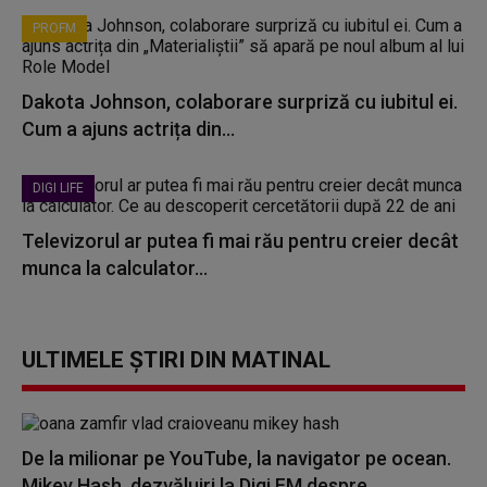
PROFM
Dakota Johnson, colaborare surpriză cu iubitul ei.
Cum a ajuns actrița din...
DIGI LIFE
Televizorul ar putea fi mai rău pentru creier decât
munca la calculator...
ULTIMELE ȘTIRI DIN MATINAL
De la milionar pe YouTube, la navigator pe ocean.
Mikey Hash, dezvăluiri la Digi FM despre...