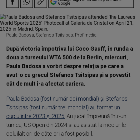
Google
Paula Badosa, Stefanos Tsitsipas. Profimedia
După victoria împotriva lui Coco Gauff, în runda a
doua a turneului WTA 500 de la Berlin, miercuri,
Paula Badosa a vorbit despre relaţia pe care a
avut-o cu grecul Stefanos Tsitsipas şi a povestit
cât de mult i-a afectat cariera.
Paula Badosa (fost număr doi mondial) şi Stefanos
Tsitsipas (fost număr trei mondial) au format un
cuplu între 2023 şi 2025.
Au jucat împreună într-un
turneu, US Open din 2024 şi au asistat la meciurile
celuilalt ori de câte ori a fost posibil.