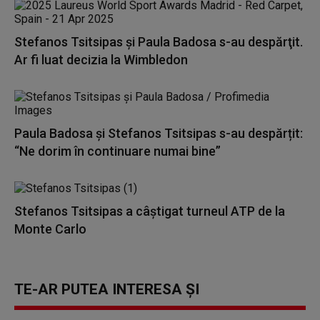
Stefanos Tsitsipas şi Paula Badosa s-au despărţit.
Ar fi luat decizia la Wimbledon
Paula Badosa şi Stefanos Tsitsipas s-au despărțit:
“Ne dorim în continuare numai bine”
Stefanos Tsitsipas a câştigat turneul ATP de la
Monte Carlo
TE-AR PUTEA INTERESA ȘI