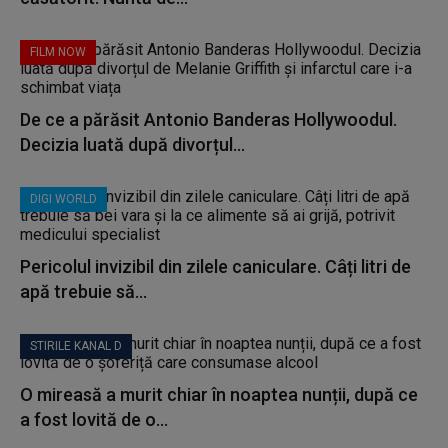
FILM NOW
De ce a părăsit Antonio Banderas Hollywoodul.
Decizia luată după divorțul...
DIGI WORLD
Pericolul invizibil din zilele caniculare. Câți litri de
apă trebuie să...
STIRILE KANAL D
O mireasă a murit chiar în noaptea nunții, după ce
a fost lovită de o...