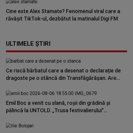
Cine este Alex Stamate? Fenomenul viral care a
răvășit TikTok-ul, dezbătut la matinalul Digi FM
ULTIMELE ȘTIRI
Ce riscă bărbatul care a desenat o declarație de
dragoste pe o stâncă din Transfăgărășan. Are...
Emil Boc a venit cu slană, roșii din grădină și
pălincă la UNTOLD. „Trusa festivalierului"...