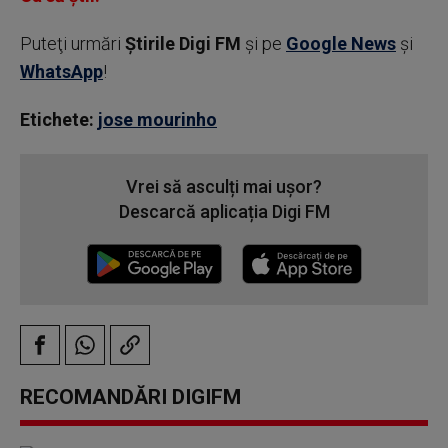
Puteţi urmări
Știrile Digi FM
şi pe
Google News
şi
WhatsApp
!
Etichete:
jose mourinho
Vrei să asculți mai ușor?
Descarcă aplicația Digi FM
RECOMANDĂRI DIGIFM