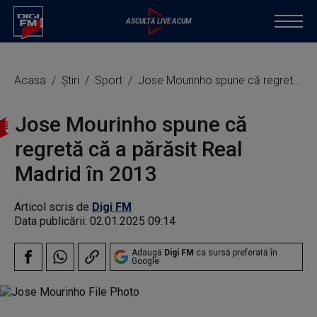
Acasa
Știri
Sport
Jose Mourinho spune că regretă că a părăsit Real Madrid în 2013
Jose Mourinho spune că
regretă că a părăsit Real
Madrid în 2013
Articol scris de
Digi FM
Data publicării:
02.01.2025 09:14
Adaugă
Digi FM
ca sursă preferată în
Google