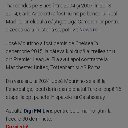
mai condus pe Blues între 2004 şi 2007. În 2013-
2014, Carlo Ancelotti a fost numit pe banca lui Real
Madrid, iar clubul a câştigat Liga Campionilor pentru
a zecea oară în istoria sa, potrivit
News.ro.
José Mourinho a fost demis de Chelsea în
decembrie 2015, la câteva luni după al treilea titlu
din Premier League. El a avut apoi contracte la
Manchester United, Tottenham şi AS Roma.
Din vara anului 2024, José Mourinho se află la
Fenerbahçe, locul doi în campionatul Turciei după 16
etape, la opt puncte în spatele lui Galatasaray.
Ascultă
Digi FM Live
, pentru cele mai noi știri, la
fiecare 30 de minute.
Ca să știi!