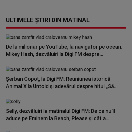
ULTIMELE ȘTIRI DIN MATINAL
De la milionar pe YouTube, la navigator pe ocean.
Mikey Hash, dezvăluiri la Digi FM despre...
Șerban Copoț, la Digi FM: Reuniunea istorică
Animal X la Untold și adevărul despre hitul „Să...
Selly, dezvăluiri la matinalul Digi FM: De ce nu îl
aduce pe Eminem la Beach, Please și cât a...