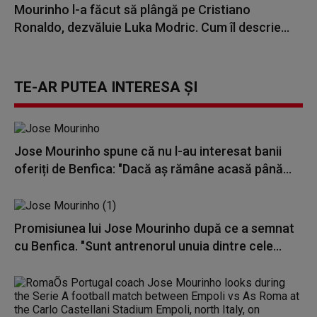
Mourinho l-a făcut să plângă pe Cristiano
Ronaldo, dezvăluie Luka Modric. Cum îl descrie...
TE-AR PUTEA INTERESA ȘI
Jose Mourinho spune că nu l-au interesat banii
oferiți de Benfica: "Dacă aş rămâne acasă până...
Promisiunea lui Jose Mourinho după ce a semnat
cu Benfica. "Sunt antrenorul unuia dintre cele...