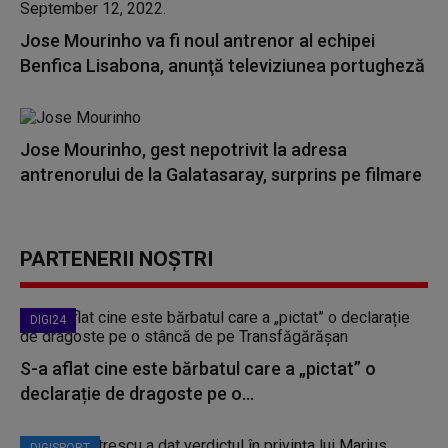
Jose Mourinho va fi noul antrenor al echipei
Benfica Lisabona, anunţă televiziunea portugheză
Jose Mourinho, gest nepotrivit la adresa
antrenorului de la Galatasaray, surprins pe filmare
PARTENERII NOȘTRI
DIGI24
S-a aflat cine este bărbatul care a „pictat” o
declarație de dragoste pe o...