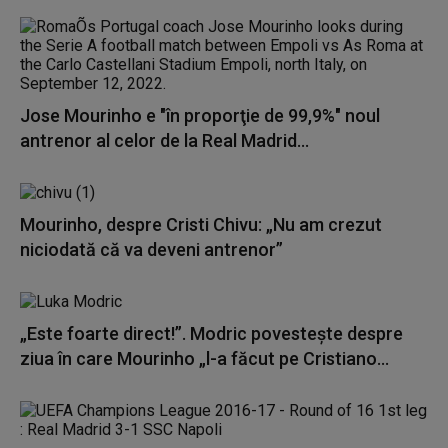
Jose Mourinho e "în proporţie de 99,9%" noul
antrenor al celor de la Real Madrid...
Mourinho, despre Cristi Chivu: „Nu am crezut
niciodată că va deveni antrenor”
„Este foarte direct!”. Modric povesteşte despre
ziua în care Mourinho „l-a făcut pe Cristiano...