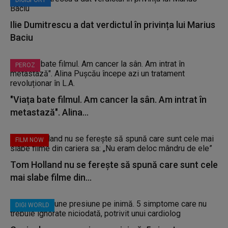
DIGISPORT
Ilie Dumitrescu a dat verdictul în privința lui Marius
Baciu
PEROZ
"Viața bate filmul. Am cancer la sân. Am intrat în
metastază". Alina...
FILM NOW
Tom Holland nu se ferește să spună care sunt cele
mai slabe filme din...
DIGI WORLD