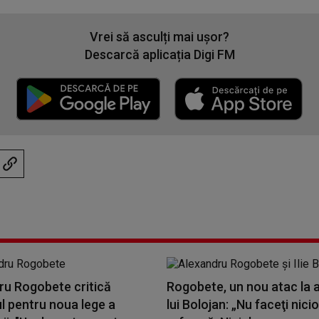
Vrei să asculți mai ușor?
Descarcă aplicația Digi FM
ru Rogobete critică
Rogobete, un nou atac la 
l pentru noua lege a
lui Bolojan: „Nu faceţi nicio