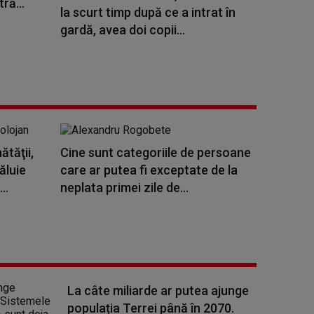
ră...
la scurt timp după ce a intrat în
gardă, avea doi copii...
ătăţii,
Cine sunt categoriile de persoane
ăluie
care ar putea fi exceptate de la
..
neplata primei zile de...
La câte miliarde ar putea ajunge
populația Terrei până în 2070.