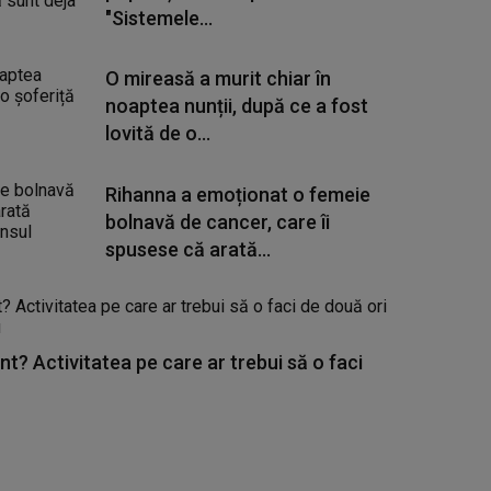
"Sistemele...
O mireasă a murit chiar în
noaptea nunții, după ce a fost
lovită de o...
Rihanna a emoționat o femeie
bolnavă de cancer, care îi
spusese că arată...
nt? Activitatea pe care ar trebui să o faci