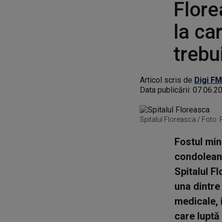
Flore
la ca
trebu
Articol scris de
Digi FM
Data publicării:
07.06.2
Spitalul Floreasca / Foto:
Fostul min
condoleanț
Spitalul F
una dintre
medicale, 
care luptă 