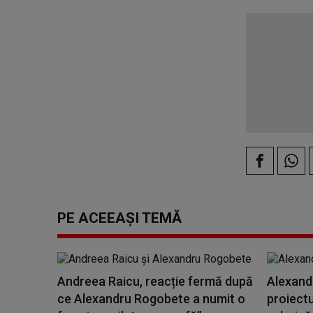
PE ACEEAȘI TEMĂ
Andreea Raicu, reacție fermă după
Alexand
ce Alexandru Rogobete a numit o
proiectu