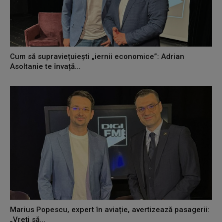
Cum să supraviețuiești „iernii economice”: Adrian
Asoltanie te învață...
Marius Popescu, expert în aviație, avertizează pasagerii:
„Vreți să...