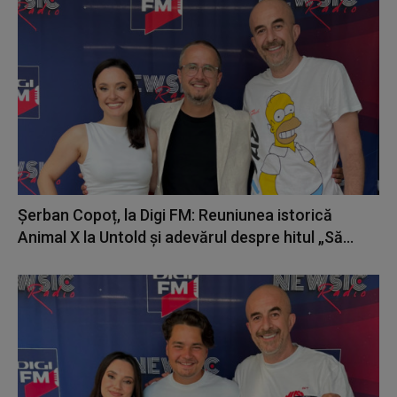
Șerban Copoț, la Digi FM: Reuniunea istorică
Animal X la Untold și adevărul despre hitul „Să...