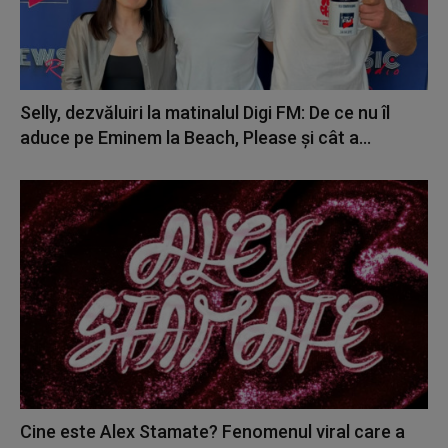
Selly, dezvăluiri la matinalul Digi FM: De ce nu îl
aduce pe Eminem la Beach, Please și cât a...
Cine este Alex Stamate? Fenomenul viral care a