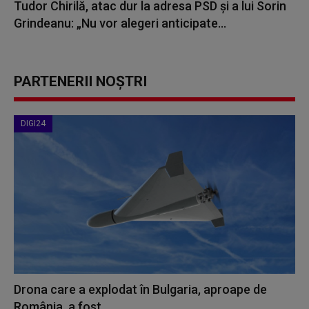
Tudor Chirilă, atac dur la adresa PSD și a lui Sorin
Grindeanu: „Nu vor alegeri anticipate...
PARTENERII NOȘTRI
DIGI24
Drona care a explodat în Bulgaria, aproape de
România, a fost...