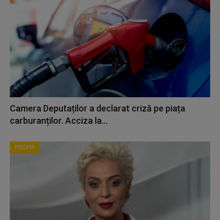
Camera Deputaților a declarat criză pe piața
carburanților. Acciza la...
PROFM