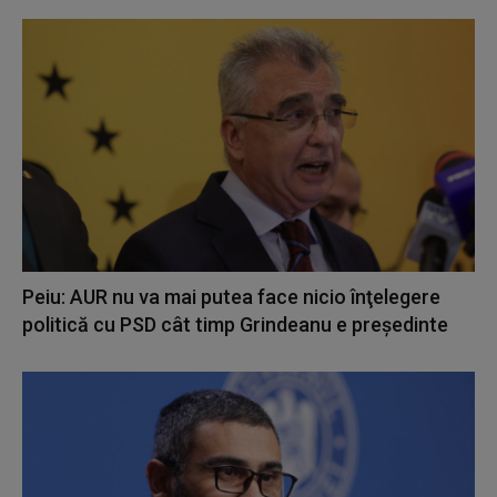
Peiu: AUR nu va mai putea face nicio înţelegere
politică cu PSD cât timp Grindeanu e preşedinte