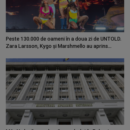
Peste 130.000 de oameni în a doua zi de UNTOLD.
Zara Larsson, Kygo și Marshmello au aprins...