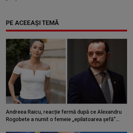
PE ACEEAȘI TEMĂ
Andreea Raicu, reacție fermă după ce Alexandru
Rogobete a numit o femeie „epilatoarea șefă”...