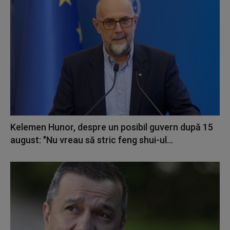
Kelemen Hunor, despre un posibil guvern după 15
august: "Nu vreau să stric feng shui-ul...