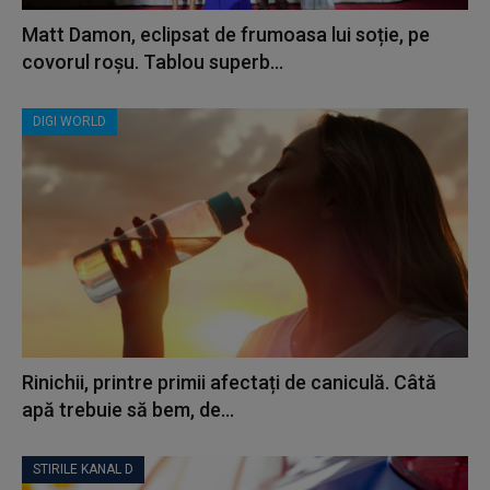
Matt Damon, eclipsat de frumoasa lui soție, pe
covorul roșu. Tablou superb...
DIGI WORLD
Rinichii, printre primii afectați de caniculă. Câtă
apă trebuie să bem, de...
STIRILE KANAL D