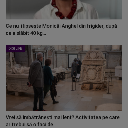
Ce nu-i lipsește Monicăi Anghel din frigider, după
ce a slăbit 40 kg...
DIGI LIFE
Vrei să îmbătrânești mai lent? Activitatea pe care
ar trebui să o faci de...