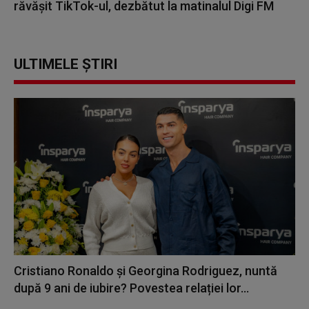
răvășit TikTok-ul, dezbătut la matinalul Digi FM
ULTIMELE ȘTIRI
Cristiano Ronaldo și Georgina Rodriguez, nuntă
după 9 ani de iubire? Povestea relației lor...