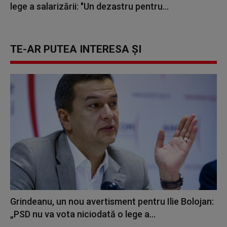
lege a salarizării: "Un dezastru pentru...
TE-AR PUTEA INTERESA ȘI
Grindeanu, un nou avertisment pentru Ilie Bolojan:
„PSD nu va vota niciodată o lege a...