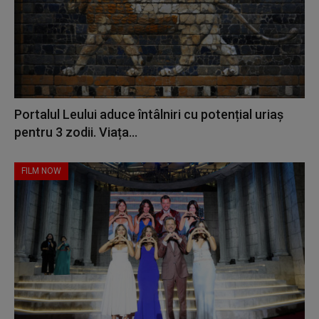
Portalul Leului aduce întâlniri cu potențial uriaș
pentru 3 zodii. Viața...
FILM NOW