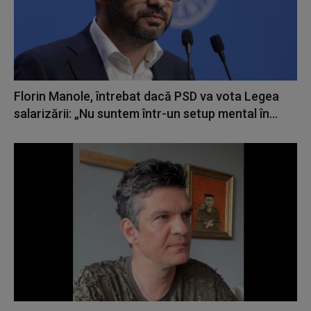
Florin Manole, întrebat dacă PSD va vota Legea
salarizării: „Nu suntem într-un setup mental în...