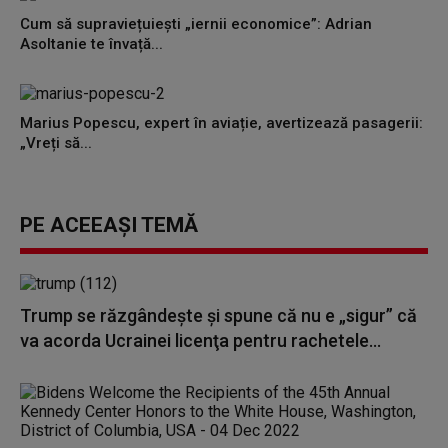
Cum să supraviețuiești „iernii economice”: Adrian
Asoltanie te învață...
Marius Popescu, expert în aviație, avertizează pasagerii:
„Vreți să...
PE ACEEAȘI TEMĂ
Trump se răzgândește și spune că nu e „sigur” că
va acorda Ucrainei licenţa pentru rachetele...