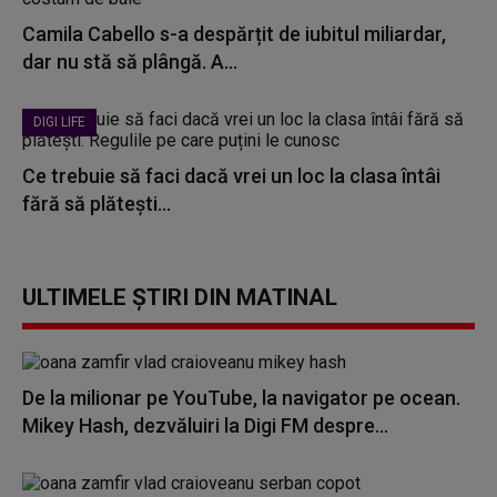
Camila Cabello s-a despărțit de iubitul miliardar,
dar nu stă să plângă. A...
DIGI LIFE
Ce trebuie să faci dacă vrei un loc la clasa întâi
fără să plătești...
ULTIMELE ȘTIRI DIN MATINAL
De la milionar pe YouTube, la navigator pe ocean.
Mikey Hash, dezvăluiri la Digi FM despre...