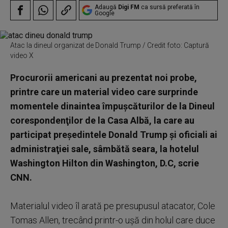
Adaugă
Digi FM
ca sursă preferată în
Google
Atac la dineul organizat de Donald Trump / Credit foto: Captură
video X
Procurorii americani au prezentat noi probe,
printre care un material video care surprinde
momentele dinaintea împuşcăturilor de la Dineul
corespondenţilor de la Casa Albă, la care au
participat preşedintele Donald Trump şi oficiali ai
administraţiei sale, sâmbătă seara, la hotelul
Washington Hilton din Washington, D.C, scrie
CNN.
Materialul video îl arată pe presupusul atacator, Cole
Tomas Allen, trecând printr-o uşă din holul care duce