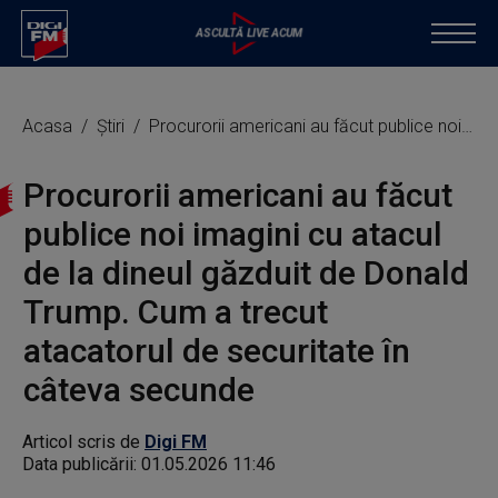
Acasa
Știri
Procurorii americani au făcut publice noi imagini cu atacul de la dineul găzduit de Donald Trump. Cum a trecut atacatorul de securitate în câteva secunde
Procurorii americani au făcut
publice noi imagini cu atacul
de la dineul găzduit de Donald
Trump. Cum a trecut
atacatorul de securitate în
câteva secunde
Articol scris de
Digi FM
Data publicării:
01.05.2026 11:46