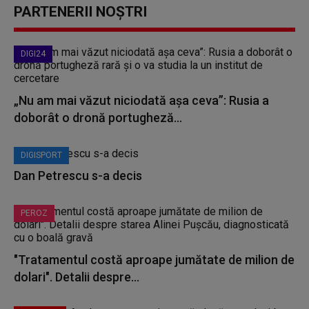
PARTENERII NOȘTRI
DIGI24
„Nu am mai văzut niciodată așa ceva”: Rusia a
doborât o dronă portugheză...
DIGISPORT
Dan Petrescu s-a decis
PEROZ
"Tratamentul costă aproape jumătate de milion de
dolari". Detalii despre...