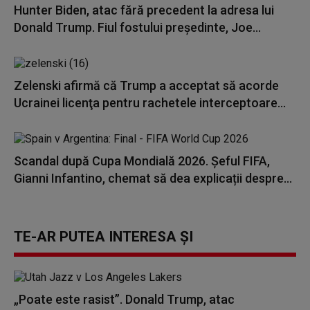
Hunter Biden, atac fără precedent la adresa lui
Donald Trump. Fiul fostului președinte, Joe...
Zelenski afirmă că Trump a acceptat să acorde
Ucrainei licenţa pentru rachetele interceptoare...
Scandal după Cupa Mondială 2026. Șeful FIFA,
Gianni Infantino, chemat să dea explicații despre...
TE-AR PUTEA INTERESA ȘI
„Poate este rasist”. Donald Trump, atac