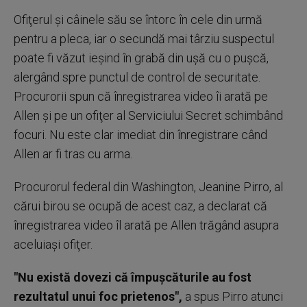
Ofiţerul şi câinele său se întorc în cele din urmă
pentru a pleca, iar o secundă mai târziu suspectul
poate fi văzut ieşind în grabă din uşă cu o puşcă,
alergând spre punctul de control de securitate.
Procurorii spun că înregistrarea video îi arată pe
Allen şi pe un ofiţer al Serviciului Secret schimbând
focuri. Nu este clar imediat din înregistrare când
Allen ar fi tras cu arma.
Procurorul federal din Washington, Jeanine Pirro, al
cărui birou se ocupă de acest caz, a declarat că
înregistrarea video îl arată pe Allen trăgând asupra
aceluiaşi ofiţer.
"Nu există dovezi că împuşcăturile au fost
rezultatul unui foc prietenos",
a spus Pirro atunci