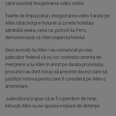
când a postat înregistrarea video online.
Înainte de împuşcături, înregistrarea video îl arată pe
Allen rătăcind prin holurile şi zonele hotelului
sâmbătă seara, ceea ce, potrivit lui Pirro,
demonstrează că Allen inspecta hotelul.
Deşi avocaţii lui Allen i-au comunicat joi unui
judecător federal că nu vor contesta cererea de
menţinere a lui Allen în arest pe durata procesului,
procurorii au dorit totuşi să prezinte dovezi care să
justifice motivul pentru care îl consideră pe Allen o
ameninţare.
Judecătorul a spus că ar fi o pierdere de timp,
întrucât Allen nu se opunea moţiunii de detenţie.