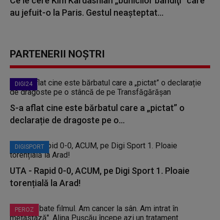
Ce le cere Kim Kardashian „bunicilor bandiţi” care
au jefuit-o la Paris. Gestul neașteptat...
PARTENERII NOȘTRI
DIGI24
S-a aflat cine este bărbatul care a „pictat” o
declarație de dragoste pe o...
DIGISPORT
UTA - Rapid 0-0, ACUM, pe Digi Sport 1. Ploaie
torențială la Arad!
PEROZ