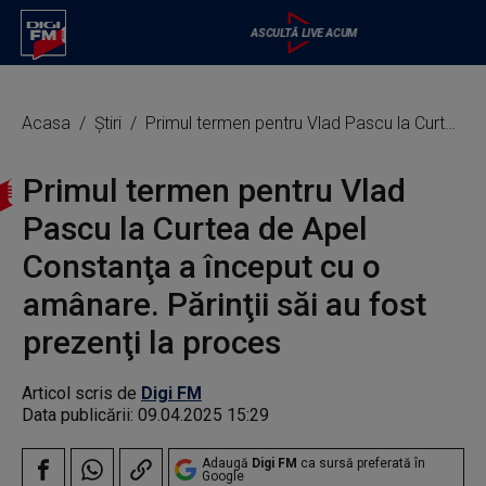
Acasa
Știri
Primul termen pentru Vlad Pascu la Curtea de Apel Constanţa a început cu o amânare. Părinţii săi au fost prezenţi la proces
Primul termen pentru Vlad
Pascu la Curtea de Apel
Constanţa a început cu o
amânare. Părinţii săi au fost
prezenţi la proces
Articol scris de
Digi FM
Data publicării:
09.04.2025 15:29
Adaugă
Digi FM
ca sursă preferată în
Google