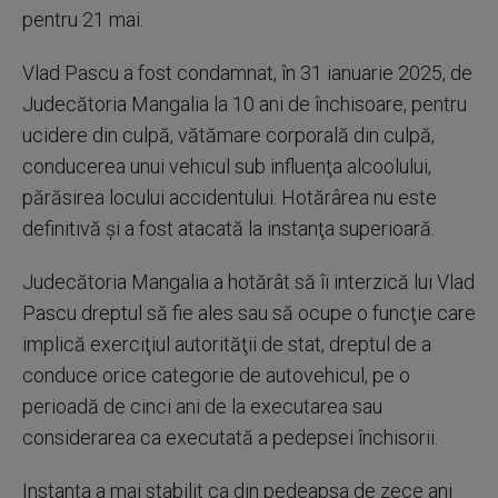
pentru 21 mai.
Vlad Pascu a fost condamnat, în 31 ianuarie 2025, de
Judecătoria Mangalia la 10 ani de închisoare, pentru
ucidere din culpă, vătămare corporală din culpă,
conducerea unui vehicul sub influenţa alcoolului,
părăsirea locului accidentului. Hotărârea nu este
definitivă şi a fost atacată la instanţa superioară.
Judecătoria Mangalia a hotărât să îi interzică lui Vlad
Pascu dreptul să fie ales sau să ocupe o funcţie care
implică exerciţiul autorităţii de stat, dreptul de a
conduce orice categorie de autovehicul, pe o
perioadă de cinci ani de la executarea sau
considerarea ca executată a pedepsei închisorii.
Instanţa a mai stabilit ca din pedeapsa de zece ani