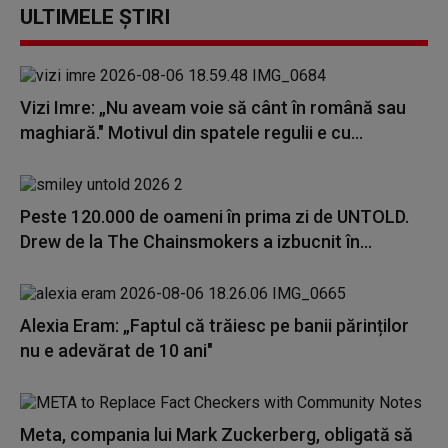
ULTIMELE ȘTIRI
Vizi Imre: „Nu aveam voie să cânt în română sau
maghiară." Motivul din spatele regulii e cu...
Peste 120.000 de oameni în prima zi de UNTOLD.
Drew de la The Chainsmokers a izbucnit în...
Alexia Eram: „Faptul că trăiesc pe banii părinților
nu e adevărat de 10 ani"
Meta, compania lui Mark Zuckerberg, obligată să