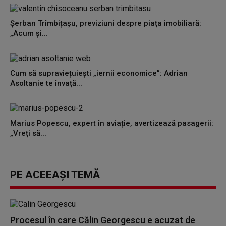
Șerban Trîmbițașu, previziuni despre piața imobiliară:
„Acum și...
Cum să supraviețuiești „iernii economice”: Adrian
Asoltanie te învață...
Marius Popescu, expert în aviație, avertizează pasagerii:
„Vreți să...
PE ACEEAȘI TEMĂ
Procesul în care Călin Georgescu e acuzat de