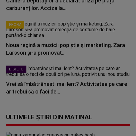
Camera Deputaților a declarat criză pe piața
carburanților. Acciza la...
PROFM
Noua regină a muzicii pop știe și marketing. Zara
Larsson și-a promovat...
DIGI LIFE
Vrei să îmbătrânești mai lent? Activitatea pe care
ar trebui să o faci de...
ULTIMELE ȘTIRI DIN MATINAL