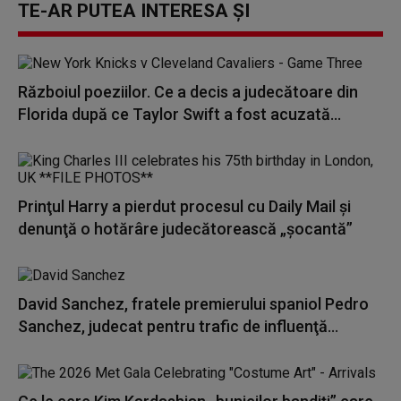
TE-AR PUTEA INTERESA ȘI
Războiul poeziilor. Ce a decis a judecătoare din
Florida după ce Taylor Swift a fost acuzată...
Prinţul Harry a pierdut procesul cu Daily Mail și
denunţă o hotărâre judecătorească „şocantă”
David Sanchez, fratele premierului spaniol Pedro
Sanchez, judecat pentru trafic de influenţă...