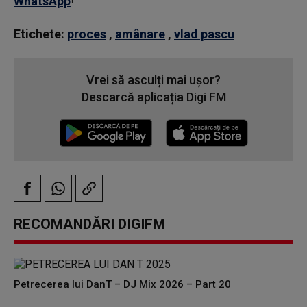
WhatsApp
!
Etichete:
proces
,
amânare
,
vlad pascu
Vrei să asculți mai ușor?
Descarcă aplicația Digi FM
RECOMANDĂRI DIGIFM
Petrecerea lui DanT – DJ Mix 2026 – Part 20