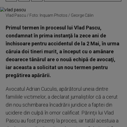
Vlad Pascu / Foto: Inquam Photos / George Călin
Primul termen în procesul lui Vlad Pascu,
condamnat în prima instanţă la zece ani de
închisoare pentru accidentul de la 2 Mai, în urma
căruia doi tineri murit, a început cu o amânare
deoarece tânărul are o nouă echipă de avocaţi,
iar aceasta a solicitat un nou termen pentru
pregătirea apărării.
Avocatul Adrian Cuculis, apărătorul uneia dintre
familiile victimelor, a declarat jurnaliştilor că a cerut
din nou schimbarea încadrării juridice a faptei din
ucidere din culpă în omor calificat. Părinţii lui Vlad
Pascu au fost prezenţi la proces, iar tatăl acestuia a