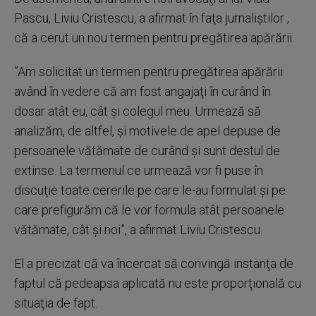
Pascu, Liviu Cristescu, a afirmat în faţa jurnaliştilor ,
că a cerut un nou termen pentru pregătirea apărării.
”Am solicitat un termen pentru pregătirea apărării
având în vedere că am fost angajaţi în curând în
dosar atât eu, cât şi colegul meu. Urmează să
analizăm, de altfel, şi motivele de apel depuse de
persoanele vătămate de curând şi sunt destul de
extinse. La termenul ce urmează vor fi puse în
discuţie toate cererile pe care le-au formulat şi pe
care prefigurăm că le vor formula atât persoanele
vătămate, cât şi noi”, a afirmat Liviu Cristescu.
El a precizat că va încercat să convingă instanţa de
faptul că pedeapsa aplicată nu este proporţională cu
situaţia de fapt.