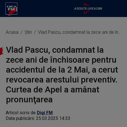
Acasa
Știri
Vlad Pascu, condamnat la zece ani de închisoare pentru accidentul de la 2 Mai, a cerut revocarea arestului preventiv. Curtea de Apel a amânat pronunţarea
Vlad Pascu, condamnat la
zece ani de închisoare pentru
accidentul de la 2 Mai, a cerut
revocarea arestului preventiv.
Curtea de Apel a amânat
pronunţarea
Articol scris de
Digi FM
Data publicării:
25.03.2025 14:33