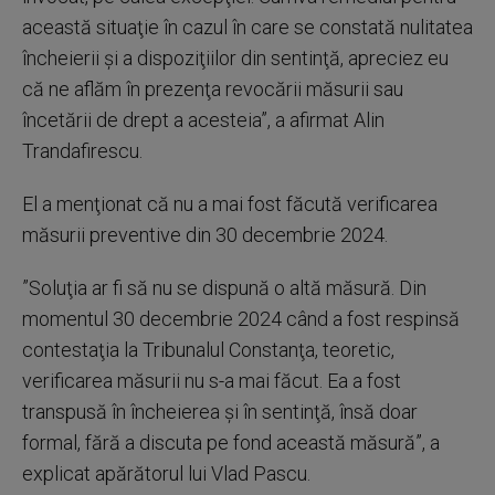
această situaţie în cazul în care se constată nulitatea
încheierii şi a dispoziţiilor din sentinţă, apreciez eu
că ne aflăm în prezenţa revocării măsurii sau
încetării de drept a acesteia”, a afirmat Alin
Trandafirescu.
El a menţionat că nu a mai fost făcută verificarea
măsurii preventive din 30 decembrie 2024.
”Soluţia ar fi să nu se dispună o altă măsură. Din
momentul 30 decembrie 2024 când a fost respinsă
contestaţia la Tribunalul Constanţa, teoretic,
verificarea măsurii nu s-a mai făcut. Ea a fost
transpusă în încheierea şi în sentinţă, însă doar
formal, fără a discuta pe fond această măsură”, a
explicat apărătorul lui Vlad Pascu.