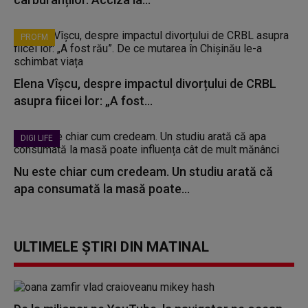
PROFM
Elena Vîșcu, despre impactul divorțului de CRBL
asupra fiicei lor: „A fost...
DIGI LIFE
Nu este chiar cum credeam. Un studiu arată că
apa consumată la masă poate...
ULTIMELE ȘTIRI DIN MATINAL