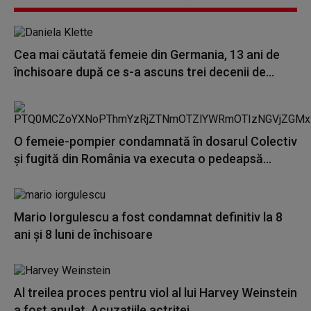
Cea mai căutată femeie din Germania, 13 ani de
închisoare după ce s-a ascuns trei decenii de...
O femeie-pompier condamnată în dosarul Colectiv
și fugită din România va executa o pedeapsă...
Mario Iorgulescu a fost condamnat definitiv la 8
ani și 8 luni de închisoare
Al treilea proces pentru viol al lui Harvey Weinstein
a fost anulat. Acuzațiile actriței...