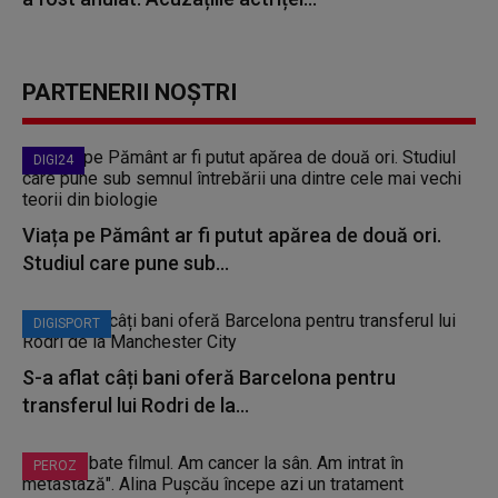
PARTENERII NOȘTRI
DIGI24
Viața pe Pământ ar fi putut apărea de două ori.
Studiul care pune sub...
DIGISPORT
S-a aflat câți bani oferă Barcelona pentru
transferul lui Rodri de la...
PEROZ