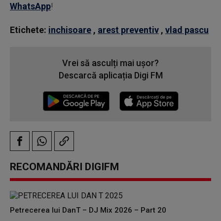
WhatsApp
!
Etichete:
inchisoare
,
arest preventiv
,
vlad pascu
Vrei să asculți mai ușor?
Descarcă aplicația Digi FM
RECOMANDĂRI DIGIFM
Petrecerea lui DanT – DJ Mix 2026 – Part 20