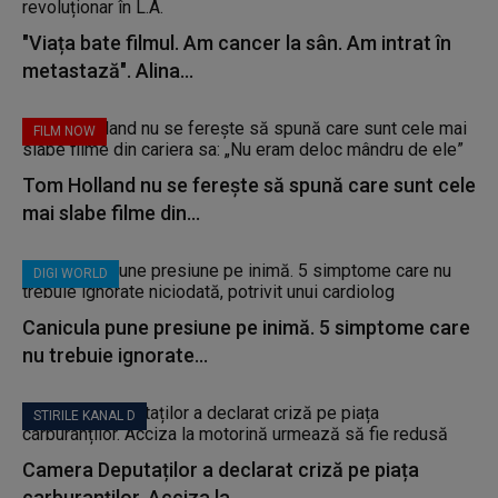
"Viața bate filmul. Am cancer la sân. Am intrat în
metastază". Alina...
FILM NOW
Tom Holland nu se ferește să spună care sunt cele
mai slabe filme din...
DIGI WORLD
Canicula pune presiune pe inimă. 5 simptome care
nu trebuie ignorate...
STIRILE KANAL D
Camera Deputaților a declarat criză pe piața
carburanților. Acciza la...