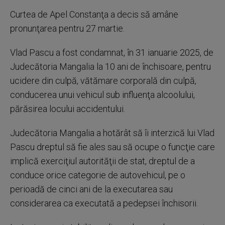
Curtea de Apel Constanţa a decis să amâne
pronunţarea pentru 27 martie.
Vlad Pascu a fost condamnat, în 31 ianuarie 2025, de
Judecătoria Mangalia la 10 ani de închisoare, pentru
ucidere din culpă, vătămare corporală din culpă,
conducerea unui vehicul sub influenţa alcoolului,
părăsirea locului accidentului.
Judecătoria Mangalia a hotărât să îi interzică lui Vlad
Pascu dreptul să fie ales sau să ocupe o funcţie care
implică exerciţiul autorităţii de stat, dreptul de a
conduce orice categorie de autovehicul, pe o
perioadă de cinci ani de la executarea sau
considerarea ca executată a pedepsei închisorii.