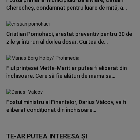
Cherecheş, condamnat pentru luare de mită, a...
Cristian Pomohaci, arestat preventiv pentru 30 de
zile și într-un al doilea dosar. Curtea de...
Fiul prințesei Mette-Marit ar putea fi eliberat din
închisoare. Cere să fie alături de mama sa...
Fostul ministru al Finanțelor, Darius Vâlcov, va fi
eliberat condiționat din închisoare...
TE-AR PUTEA INTERESA ȘI