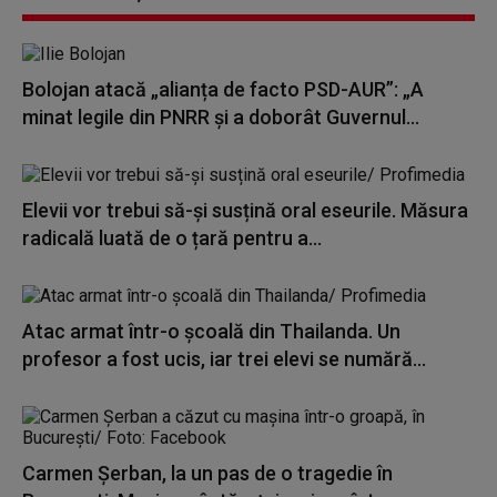
Bolojan atacă „alianța de facto PSD-AUR”: „A
minat legile din PNRR și a doborât Guvernul...
Elevii vor trebui să-și susțină oral eseurile. Măsura
radicală luată de o țară pentru a...
Atac armat într-o școală din Thailanda. Un
profesor a fost ucis, iar trei elevi se numără...
Carmen Șerban, la un pas de o tragedie în