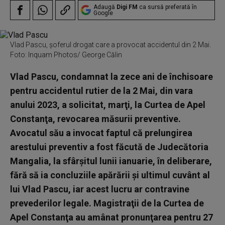
Adaugă
Digi FM
ca sursă preferată în
Google
Vlad Pascu, șoferul drogat care a provocat accidentul din 2 Mai.
Foto: Inquam Photos/ George Călin
Vlad Pascu, condamnat la zece ani de închisoare
pentru accidentul rutier de la 2 Mai, din vara
anului 2023, a solicitat, marţi, la Curtea de Apel
Constanţa, revocarea măsurii preventive.
Avocatul său a invocat faptul că prelungirea
arestului preventiv a fost făcută de Judecătoria
Mangalia, la sfârşitul lunii ianuarie, în deliberare,
fără să ia concluziile apărării şi ultimul cuvânt al
lui Vlad Pascu, iar acest lucru ar contravine
prevederilor legale. Magistraţii de la Curtea de
Apel Constanţa au amânat pronunţarea pentru 27