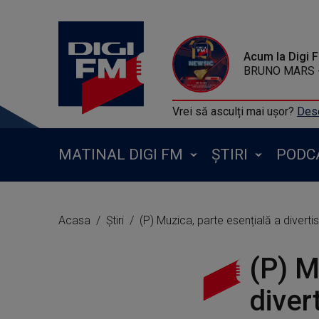
Acum la Digi 
BRUNO MARS - 
Vrei să asculți mai ușor?
Desc
MATINAL DIGI FM
ȘTIRI
PODC
Acasa
Știri
(P) Muzica, parte esențială a divertis
(P) M
diver