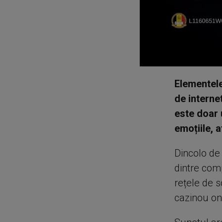
Elementele
de interne
este doar 
emoțiile, a
Dincolo de
dintre com
rețele de 
cazinou onl