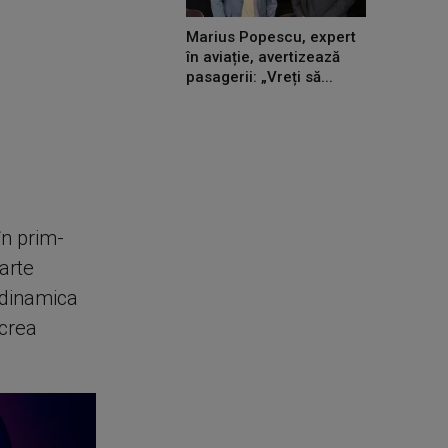
Marius Popescu, expert
în aviație, avertizează
pasagerii: „Vreți să...
în prim-
arte
 dinamica
 crea