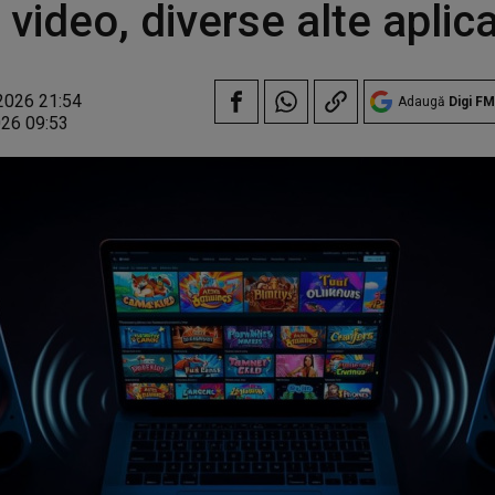
 video, diverse alte aplica
2026 21:54
Adaugă
Digi FM
026 09:53