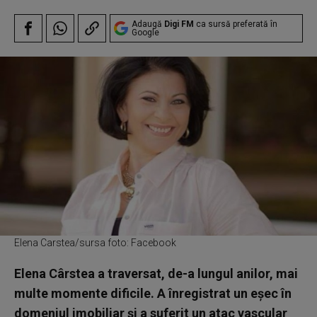
Adaugă
Digi FM
ca sursă preferată în
Google
Elena Carstea/sursa foto: Facebook
Elena Cârstea a traversat, de-a lungul anilor, mai
multe momente dificile. A înregistrat un eșec în
domeniul imobiliar și a suferit un atac vascular