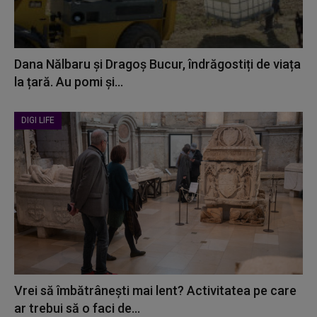
Dana Nălbaru și Dragoș Bucur, îndrăgostiți de viața
la țară. Au pomi și...
DIGI LIFE
Vrei să îmbătrânești mai lent? Activitatea pe care
ar trebui să o faci de...