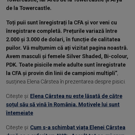
de la Towercastle.
Toți puii sunt înregistrați la CFA și vor veni cu
înregistrare completă. Prețurile variază între
2.000 și 3.000 de dolari, în funcție de calitatea
puilor. Vă mulțumim că ați vizitat pagina noastră.
Avem masculi și femele Silver Shaded, Bi-colour,
PDK. Toate pisicile mele adulte sunt înregistrate
la CFA și provin din linii de campioni multipli”
,
susținea Elena Cârstea în prezentarea despre pisici.
Citește și:
Elena Cârstea nu este lăsată de către
soțul său să vină în România. Motivele lui sunt
întemeiate
Citește și:
Cum s-a schimbat viața Elenei Cârstea