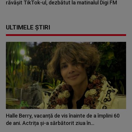
răvășit TikTok-ul, dezbătut la matinalul Digi FM
ULTIMELE ȘTIRI
Halle Berry, vacanță de vis înainte de a împlini 60
de ani. Actrița și-a sărbătorit ziua în...