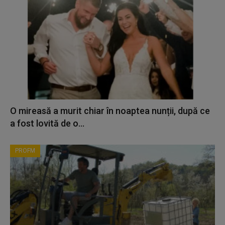
O mireasă a murit chiar în noaptea nunții, după ce
a fost lovită de o...
PROFM