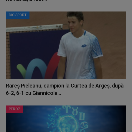
DIGISPORT
Rareș Pieleanu, campion la Curtea de Argeș, după
6-2, 6-1 cu Giannicola...
PEROZ