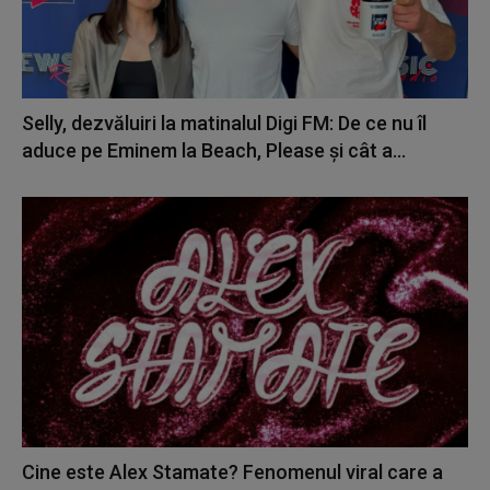
Selly, dezvăluiri la matinalul Digi FM: De ce nu îl
aduce pe Eminem la Beach, Please și cât a...
Cine este Alex Stamate? Fenomenul viral care a