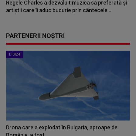
Regele Charles a dezvăluit muzica sa preferată și
artiștii care îi aduc bucurie prin cântecele...
PARTENERII NOȘTRI
DIGI24
Drona care a explodat în Bulgaria, aproape de
România, a fost...