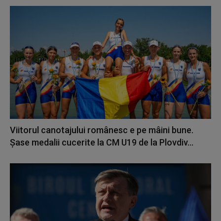
Viitorul canotajului românesc e pe mâini bune.
Șase medalii cucerite la CM U19 de la Plovdiv...