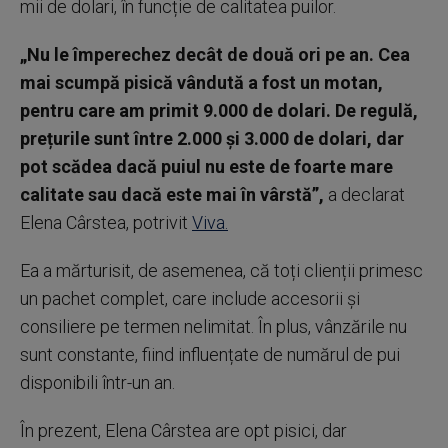
mii de dolari, în funcție de calitatea puilor.
„Nu le împerechez decât de două ori pe an. Cea
mai scumpă pisică vândută a fost un motan,
pentru care am primit 9.000 de dolari. De regulă,
prețurile sunt între 2.000 și 3.000 de dolari, dar
pot scădea dacă puiul nu este de foarte mare
calitate sau dacă este mai în vârstă”,
a declarat
Elena Cârstea, potrivit
Viva.
Ea a mărturisit, de asemenea, că toți clienții primesc
un pachet complet, care include accesorii și
consiliere pe termen nelimitat. În plus, vânzările nu
sunt constante, fiind influențate de numărul de pui
disponibili într-un an.
În prezent, Elena Cârstea are opt pisici, dar