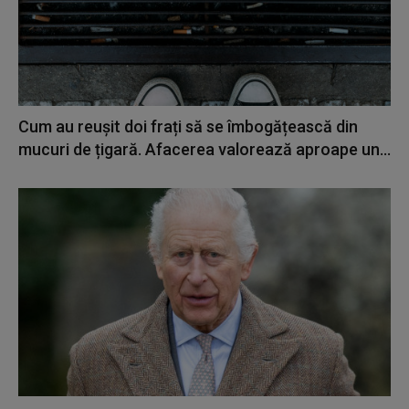
Cum au reușit doi frați să se îmbogățească din
mucuri de țigară. Afacerea valorează aproape un...