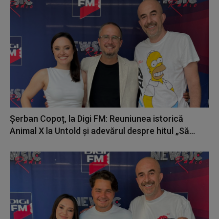
Șerban Copoț, la Digi FM: Reuniunea istorică
Animal X la Untold și adevărul despre hitul „Să...