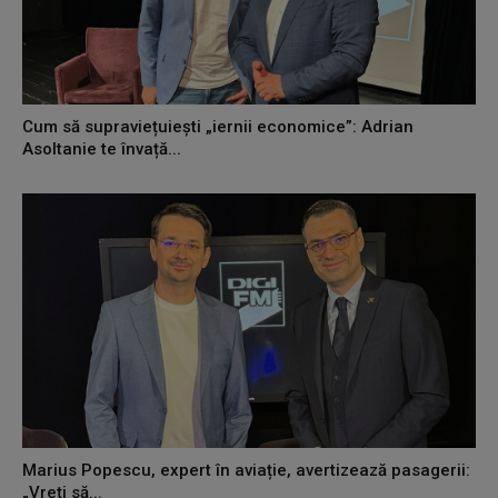
Cum să supraviețuiești „iernii economice”: Adrian
Asoltanie te învață...
Marius Popescu, expert în aviație, avertizează pasagerii:
„Vreți să...