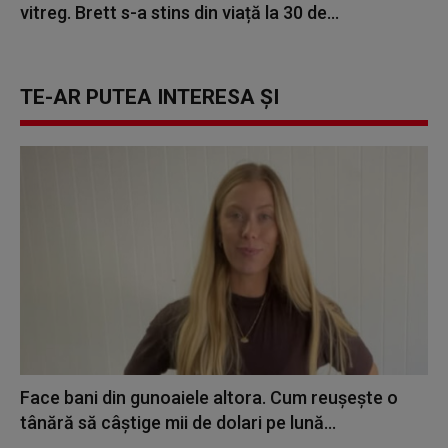
vitreg. Brett s-a stins din viață la 30 de...
TE-AR PUTEA INTERESA ȘI
Face bani din gunoaiele altora. Cum reușește o
tânără să câștige mii de dolari pe lună...