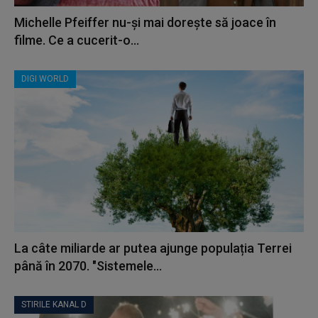
Michelle Pfeiffer nu-și mai dorește să joace în
filme. Ce a cucerit-o...
DIGI WORLD
La câte miliarde ar putea ajunge populația Terrei
până în 2070. "Sistemele...
STIRILE KANAL D