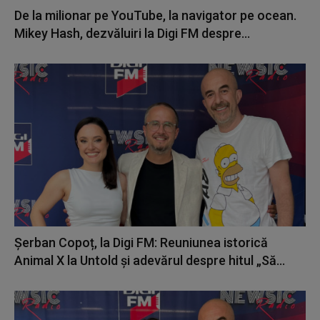
De la milionar pe YouTube, la navigator pe ocean.
Mikey Hash, dezvăluiri la Digi FM despre...
Șerban Copoț, la Digi FM: Reuniunea istorică
Animal X la Untold și adevărul despre hitul „Să...