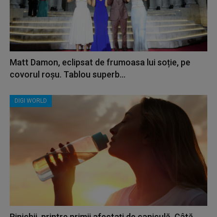
Matt Damon, eclipsat de frumoasa lui soție, pe
covorul roșu. Tablou superb...
DIGI WORLD
Rinichii, printre primii afectați de caniculă. Câtă