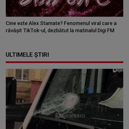
Cine este Alex Stamate? Fenomenul viral care a
răvășit TikTok-ul, dezbătut la matinalul Digi FM
ULTIMELE ȘTIRI