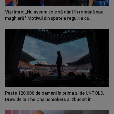
Vizi Imre: „Nu aveam voie să cânt în română sau
maghiară." Motivul din spatele regulii e cu...
Peste 120.000 de oameni în prima zi de UNTOLD.
Drew de la The Chainsmokers a izbucnit în...