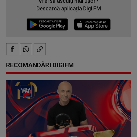
Vrei să asculți mai ușor?
Descarcă aplicația Digi FM
RECOMANDĂRI DIGIFM