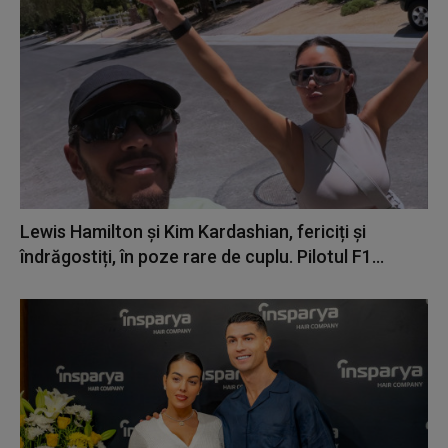
Lewis Hamilton și Kim Kardashian, fericiți și
îndrăgostiți, în poze rare de cuplu. Pilotul F1...