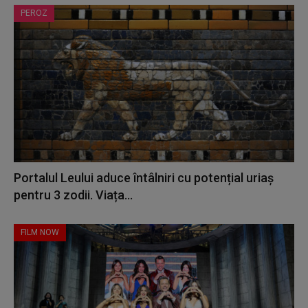
PEROZ
Portalul Leului aduce întâlniri cu potențial uriaș
pentru 3 zodii. Viața...
FILM NOW