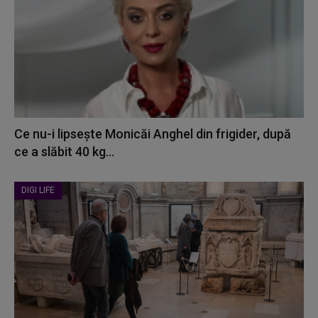
Ce nu-i lipsește Monicăi Anghel din frigider, după
ce a slăbit 40 kg...
DIGI LIFE