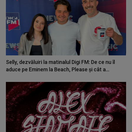
Selly, dezvăluiri la matinalul Digi FM: De ce nu îl
aduce pe Eminem la Beach, Please și cât a...