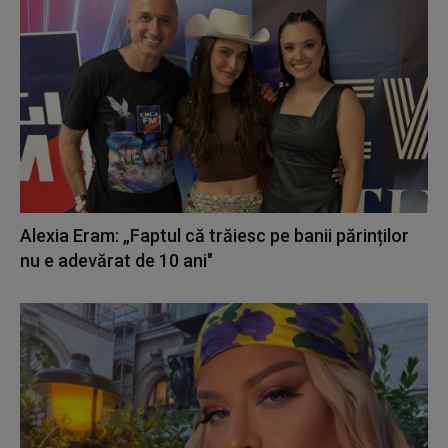
Alexia Eram: „Faptul că trăiesc pe banii părinților
nu e adevărat de 10 ani"