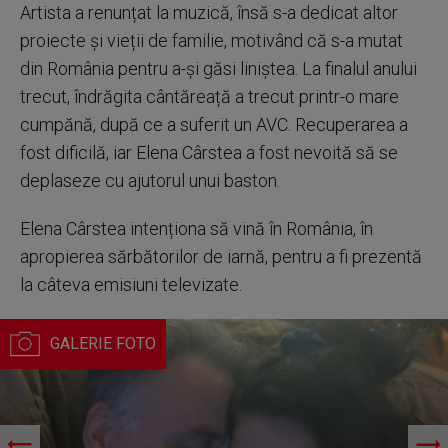
Artista a renunțat la muzică, însă s-a dedicat altor
proiecte și vieții de familie, motivând că s-a mutat
din România pentru a-și găsi liniștea. La finalul anului
trecut, îndrăgita cântăreață a trecut printr-o mare
cumpănă, după ce a suferit un AVC. Recuperarea a
fost dificilă, iar Elena Cârstea a fost nevoită să se
deplaseze cu ajutorul unui baston.
Elena Cârstea intenționa să vină în România, în
apropierea sărbătorilor de iarnă, pentru a fi prezentă
la câteva emisiuni televizate.