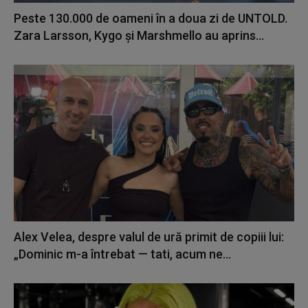
Peste 130.000 de oameni în a doua zi de UNTOLD.
Zara Larsson, Kygo și Marshmello au aprins...
Alex Velea, despre valul de ură primit de copiii lui:
„Dominic m-a întrebat — tati, acum ne...