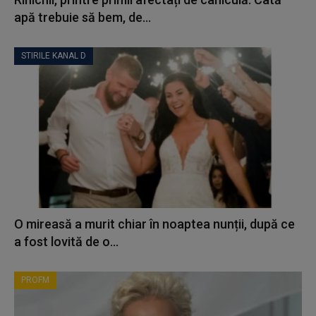
apă trebuie să bem, de...
STIRILE KANAL D
O mireasă a murit chiar în noaptea nunții, după ce
a fost lovită de o...
PROFM