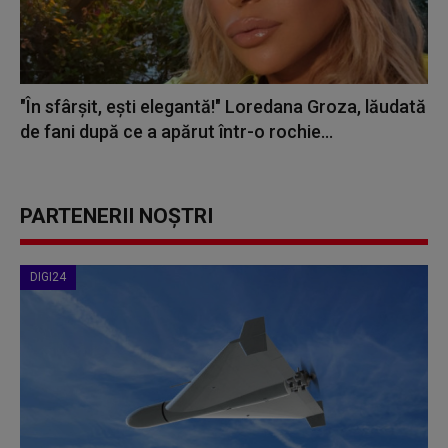
"În sfârșit, ești elegantă!" Loredana Groza, lăudată
de fani după ce a apărut într-o rochie...
PARTENERII NOȘTRI
DIGI24