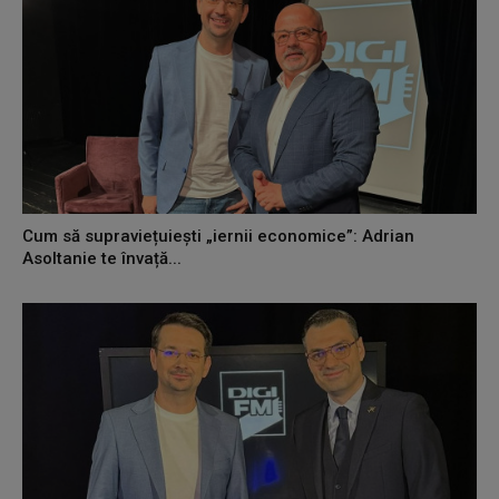
Cum să supraviețuiești „iernii economice”: Adrian
Asoltanie te învață...