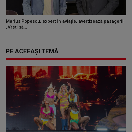
Marius Popescu, expert în aviație, avertizează pasagerii:
„Vreți să...
PE ACEEAȘI TEMĂ