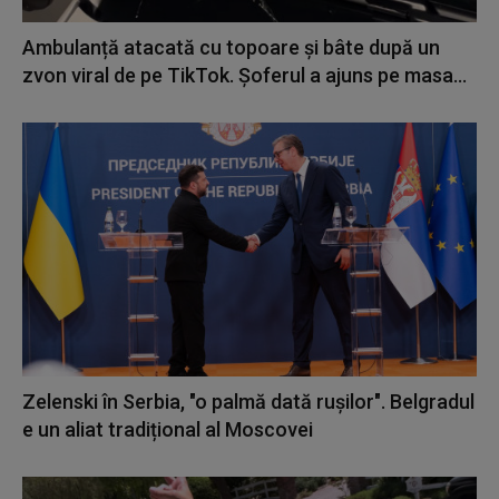
Ambulanță atacată cu topoare și bâte după un
zvon viral de pe TikTok. Șoferul a ajuns pe masa...
Zelenski în Serbia, "o palmă dată rușilor". Belgradul
e un aliat tradițional al Moscovei