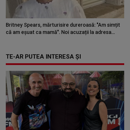
Britney Spears, mărturisire dureroasă: "Am simțit
că am eșuat ca mamă". Noi acuzații la adresa...
TE-AR PUTEA INTERESA ȘI