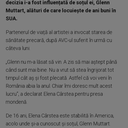
decizia i-a fost influențată de soțul ei, Glenn
Muttart, alături de care locuiește de ani buni în
SUA.
Partenerul de viață al artistei a invocat starea de
sănătate precară, după AVC-ul suferit în urmă cu
câteva luni.
„Glenn nu m-a lăsat să vin. A zis să mai aștept până
când sunt mai bine. Nu a vrut să stea îngrijorat tot
timpul cât aș și fost plecată. Astfel că voi veni în
România abia la anul. Chiar îmi doresc mult acest
lucru”, a declarat Elena Cârstea pentru presa
mondenă.
De 16 ani, Elena Cârstea este stabilită în America,
acolo unde și-a cunoscut și soțul, Glenn Muttart.