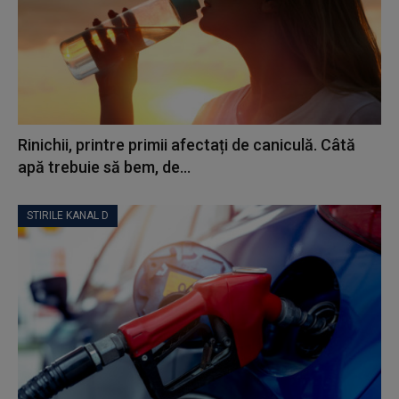
Rinichii, printre primii afectați de caniculă. Câtă
apă trebuie să bem, de...
STIRILE KANAL D