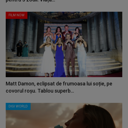
FILM NOW
Matt Damon, eclipsat de frumoasa lui soție, pe
covorul roșu. Tablou superb...
DIGI WORLD