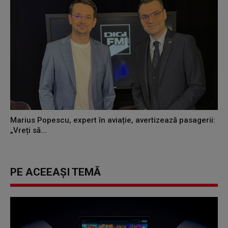
Marius Popescu, expert în aviație, avertizează pasagerii:
„Vreți să...
PE ACEEAȘI TEMĂ