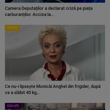
Camera Deputaților a declarat criză pe piața
carburanților. Acciza la...
PROFM
Ce nu-i lipsește Monicăi Anghel din frigider, după
ce a slăbit 40 kg...
DIGI LIFE