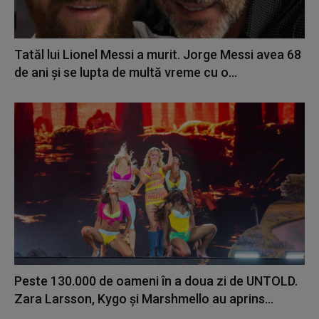
Tatăl lui Lionel Messi a murit. Jorge Messi avea 68
de ani și se lupta de multă vreme cu o...
Peste 130.000 de oameni în a doua zi de UNTOLD.
Zara Larsson, Kygo și Marshmello au aprins...