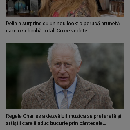
Delia a surprins cu un nou look: o perucă brunetă
care o schimbă total. Cu ce vedete...
Regele Charles a dezvăluit muzica sa preferată și
artiștii care îi aduc bucurie prin cântecele...