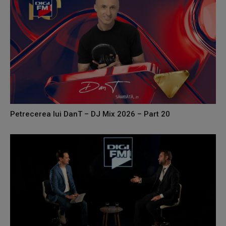
Petrecerea lui DanT – DJ Mix 2026 – Part 20