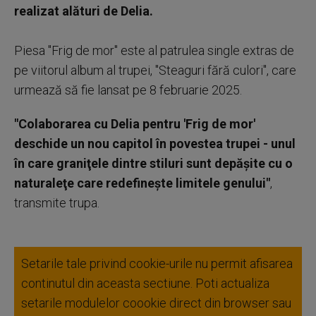
realizat alături de Delia.
Piesa "Frig de mor" este al patrulea single extras de
pe viitorul album al trupei, "Steaguri fără culori", care
urmează să fie lansat pe 8 februarie 2025.
"Colaborarea cu Delia pentru 'Frig de mor'
deschide un nou capitol în povestea trupei - unul
în care graniţele dintre stiluri sunt depăşite cu o
naturaleţe care redefineşte limitele genului"
,
transmite trupa.
Setarile tale privind cookie-urile nu permit afisarea
continutul din aceasta sectiune. Poti actualiza
setarile modulelor coookie direct din browser sau