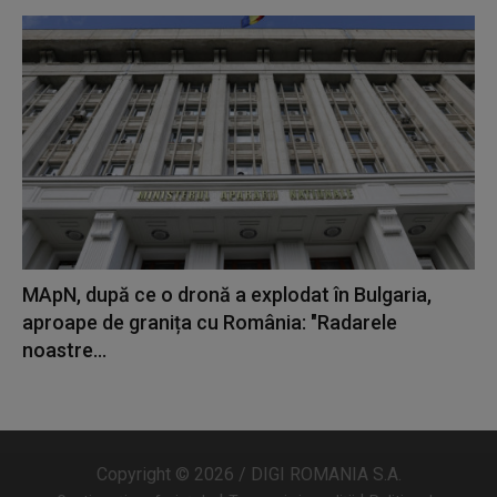
MApN, după ce o dronă a explodat în Bulgaria,
aproape de granița cu România: "Radarele
noastre...
Copyright © 2026 / DIGI ROMANIA S.A.