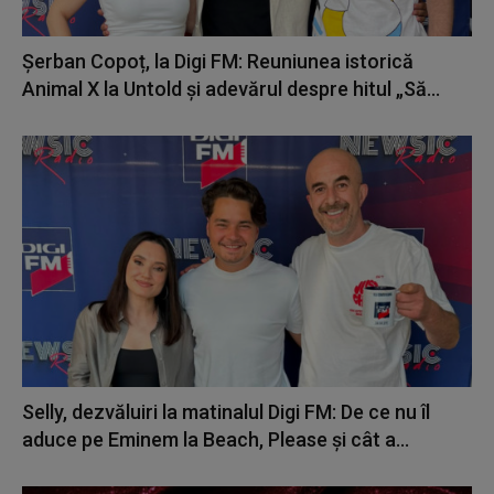
Șerban Copoț, la Digi FM: Reuniunea istorică
Animal X la Untold și adevărul despre hitul „Să...
Selly, dezvăluiri la matinalul Digi FM: De ce nu îl
aduce pe Eminem la Beach, Please și cât a...