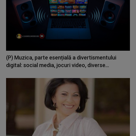
(P) Muzica, parte esențială a divertismentului
digital: social media, jocuri video, diverse...