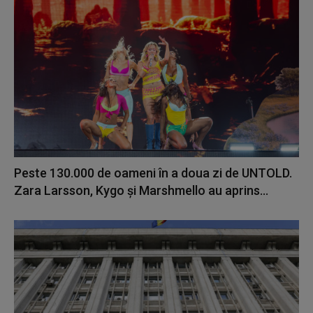
Peste 130.000 de oameni în a doua zi de UNTOLD.
Zara Larsson, Kygo și Marshmello au aprins...