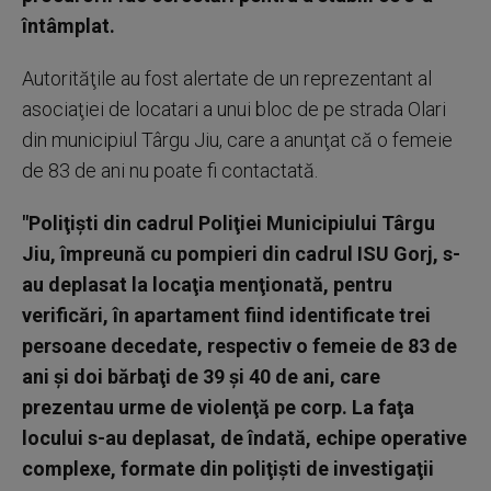
întâmplat.
Autorităţile au fost alertate de un reprezentant al
asociaţiei de locatari a unui bloc de pe strada Olari
din municipiul Târgu Jiu, care a anunţat că o femeie
de 83 de ani nu poate fi contactată.
"Poliţişti din cadrul Poliţiei Municipiului Târgu
Jiu, împreună cu pompieri din cadrul ISU Gorj, s-
au deplasat la locaţia menţionată, pentru
verificări, în apartament fiind identificate trei
persoane decedate, respectiv o femeie de 83 de
ani şi doi bărbaţi de 39 şi 40 de ani, care
prezentau urme de violenţă pe corp. La faţa
locului s-au deplasat, de îndată, echipe operative
complexe, formate din poliţişti de investigaţii