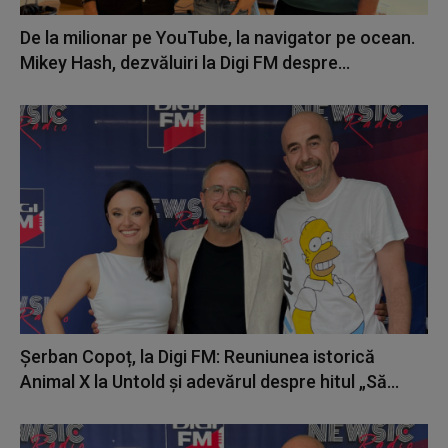
De la milionar pe YouTube, la navigator pe ocean.
Mikey Hash, dezvăluiri la Digi FM despre...
Șerban Copoț, la Digi FM: Reuniunea istorică
Animal X la Untold și adevărul despre hitul „Să...