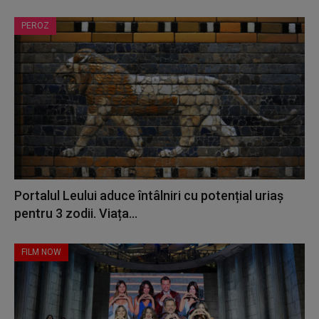
PEROZ
Portalul Leului aduce întâlniri cu potențial uriaș
pentru 3 zodii. Viața...
FILM NOW