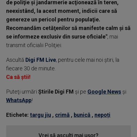
de poliţie şi jandarmerie acţionează în teren,
neexistând, la acest moment, indicii care să
genereze un pericol pentru populaţie.
Recomandăm cetăţenilor să manifeste calm şi să
se informeze exclusiv din surse oficiale"
, mai
transmit oficialii Poliţiei.
Ascultă
Digi FM Live
, pentru cele mai noi știri, la
fiecare 30 de minute.
Ca să știi!
Puteţi urmări
Știrile Digi FM
şi pe
Google News
şi
WhatsApp
!
Etichete:
targu jiu
,
crimă
,
bunică
,
nepoți
Vrei să asculți mai ușor?