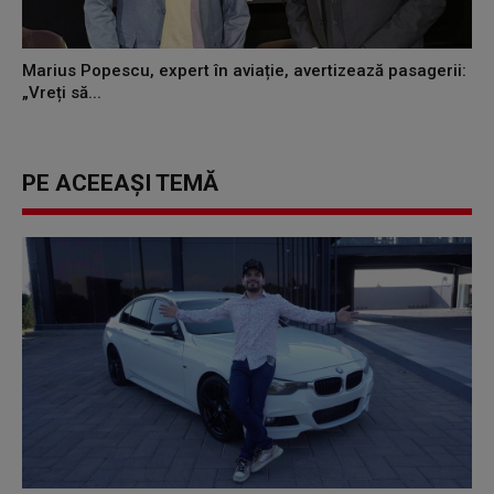
Marius Popescu, expert în aviație, avertizează pasagerii:
„Vreți să...
PE ACEEAȘI TEMĂ