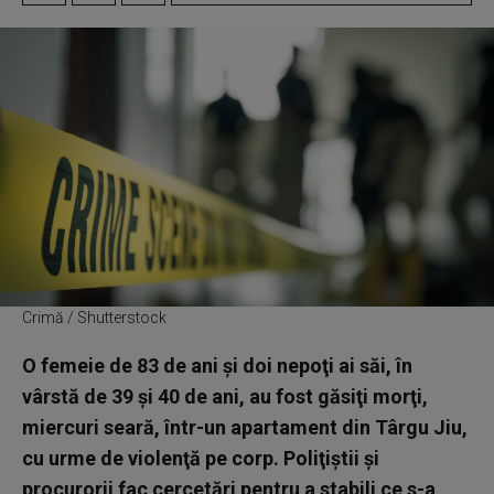
Crimă / Shutterstock
O femeie de 83 de ani şi doi nepoţi ai săi, în
vârstă de 39 şi 40 de ani, au fost găsiţi morţi,
miercuri seară, într-un apartament din Târgu Jiu,
cu urme de violenţă pe corp. Poliţiştii şi
procurorii fac cercetări pentru a stabili ce s-a