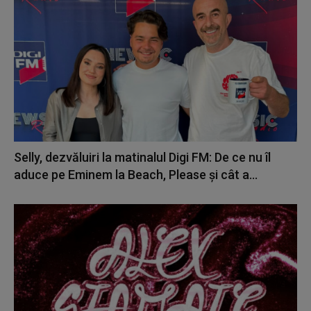
Selly, dezvăluiri la matinalul Digi FM: De ce nu îl
aduce pe Eminem la Beach, Please și cât a...