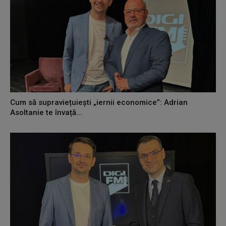
Cum să supraviețuiești „iernii economice”: Adrian
Asoltanie te învață...