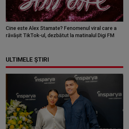
Cine este Alex Stamate? Fenomenul viral care a
răvășit TikTok-ul, dezbătut la matinalul Digi FM
ULTIMELE ȘTIRI