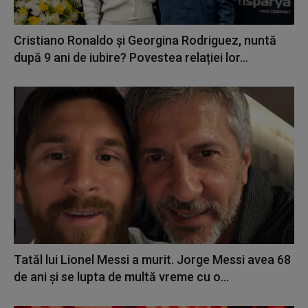
Cristiano Ronaldo și Georgina Rodriguez, nuntă
după 9 ani de iubire? Povestea relației lor...
Tatăl lui Lionel Messi a murit. Jorge Messi avea 68
de ani și se lupta de multă vreme cu o...