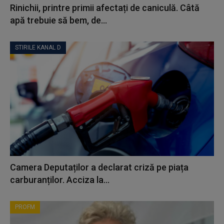
Rinichii, printre primii afectați de caniculă. Câtă
apă trebuie să bem, de...
STIRILE KANAL D
Camera Deputaților a declarat criză pe piața
carburanților. Acciza la...
PROFM