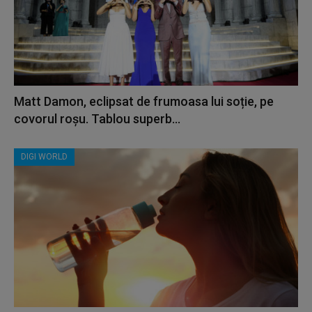
Matt Damon, eclipsat de frumoasa lui soție, pe
covorul roșu. Tablou superb...
DIGI WORLD