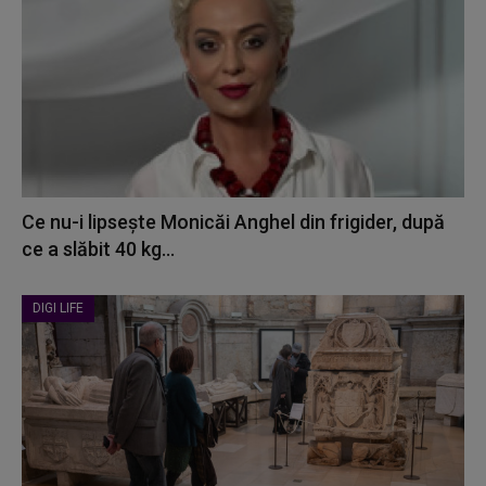
Ce nu-i lipsește Monicăi Anghel din frigider, după
ce a slăbit 40 kg...
DIGI LIFE