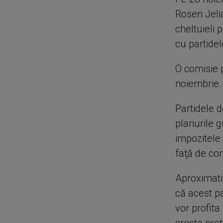
Rosen Jeli
cheltuieli
cu partidel
O comisie 
noiembrie.
Partidele d
planurile g
impozitele 
faţă de cor
Aproximati
că acest pa
vor profit