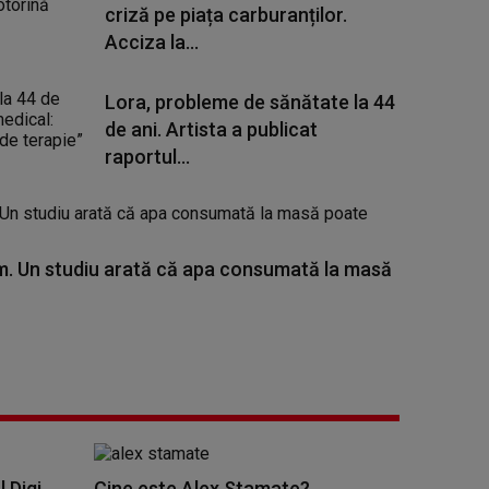
criză pe piața carburanților.
Acciza la...
Lora, probleme de sănătate la 44
de ani. Artista a publicat
raportul...
. Un studiu arată că apa consumată la masă
l Digi
Cine este Alex Stamate?