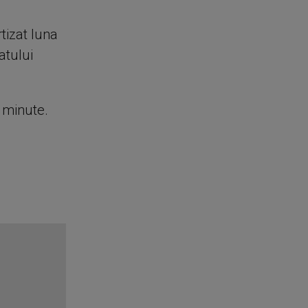
tizat luna
atului
e minute.