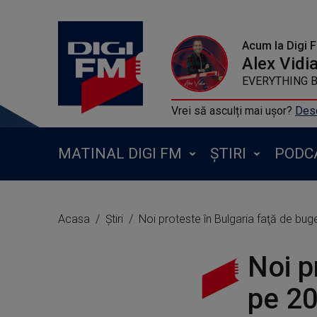
Acum la Digi 
Alex Vidi
EVERYTHING BU
Vrei să asculți mai ușor?
Desc
MATINAL DIGI FM
ȘTIRI
PODC
Acasa
Știri
Noi proteste în Bulgaria faţă de buge
Noi p
pe 20