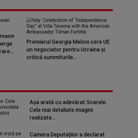
 masiv
Premierul Georgia Meloni cere UE
merge
un negociator pentru Ucraina şi
are...
critică summiturile...
Așa arată cu adevărat Soarele.
Cele mai detaliate imagini
realizate...
Camera Deputaților a declarat