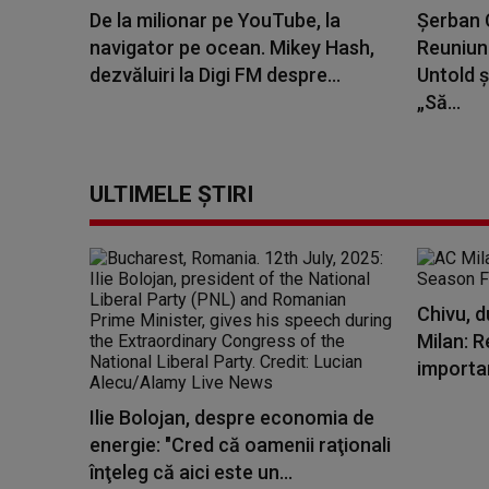
De la milionar pe YouTube, la
Șerban C
navigator pe ocean. Mikey Hash,
Reuniune
dezvăluiri la Digi FM despre...
Untold ș
„Să...
ULTIMELE ȘTIRI
Chivu, d
Milan: R
importa
Ilie Bolojan, despre economia de
energie: "Cred că oamenii raţionali
înţeleg că aici este un...