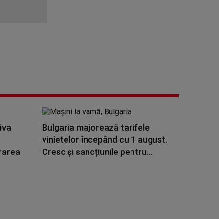
iva
Bulgaria majorează tarifele
vinietelor începând cu 1 august.
rarea
Cresc și sancțiunile pentru...