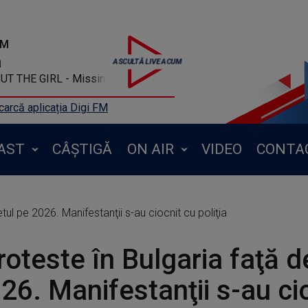
FM
a
T THE GIRL - Missing
arcă aplicația Digi FM
AST
CÂȘTIGĂ
ON AIR
VIDEO
CONTA
tul pe 2026. Manifestanţii s-au ciocnit cu poliţia
roteste în Bulgaria faţă d
26. Manifestanţii s-au ci