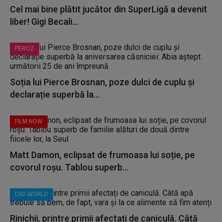
Cel mai bine plătit jucător din SuperLigă a devenit
liber! Gigi Becali...
PEROZ
Soția lui Pierce Brosnan, poze dulci de cuplu și
declarație superbă la...
FILM NOW
Matt Damon, eclipsat de frumoasa lui soție, pe
covorul roșu. Tablou superb...
DIGI WORLD
Rinichii, printre primii afectați de caniculă. Câtă