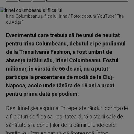
Irinel Columbeanu și fiica lui, Irina / Foto: captură YouTube "Fiță
cu Adiță"
Evenimentul care trebuia să fie unul de neuitat
pentru Irina Columbeanu, debutul ei pe podiumul
de la Transilvania Fashion, a fost umbrit de
absența tatălui său, Irinel Columbeanu. Fostul
milionar, în vârstă de 66 de ani, nu a putut
participa la prezentarea de modă de la Cluj-
Napoca, acolo unde tânăra de 18 ani a urcat
pentru prima dată pe podium.
Deși Irinel și-a exprimat în repetate rânduri dorința de
a fi alături de fiica sa, realitatea dură a stării sale de
sănătate și a condițiilor de la căminul unde este
îngrijit l-au împiedicat să călătorească. Într-o