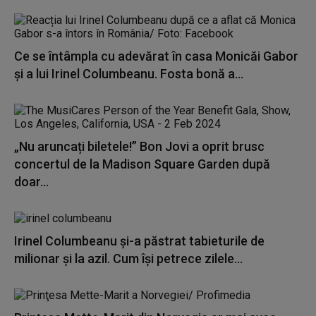
Ce se întâmpla cu adevărat în casa Monicăi Gabor
și a lui Irinel Columbeanu. Fosta bonă a...
„Nu aruncați biletele!” Bon Jovi a oprit brusc
concertul de la Madison Square Garden după
doar...
Irinel Columbeanu și-a păstrat tabieturile de
milionar și la azil. Cum își petrece zilele...