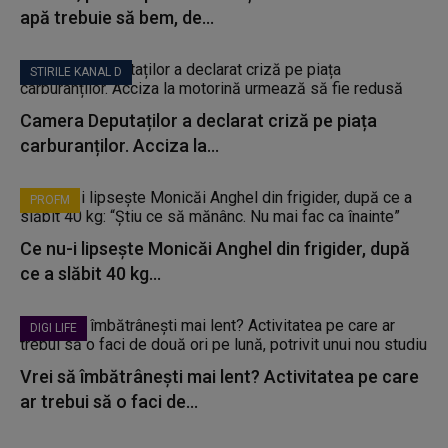
apă trebuie să bem, de...
STIRILE KANAL D
Camera Deputaților a declarat criză pe piața
carburanților. Acciza la...
PROFM
Ce nu-i lipsește Monicăi Anghel din frigider, după
ce a slăbit 40 kg...
DIGI LIFE
Vrei să îmbătrânești mai lent? Activitatea pe care
ar trebui să o faci de...