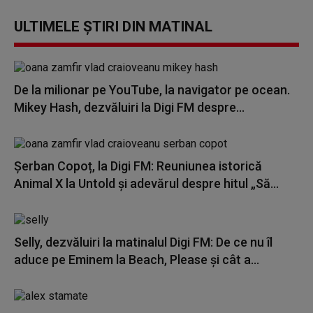
ULTIMELE ȘTIRI DIN MATINAL
De la milionar pe YouTube, la navigator pe ocean.
Mikey Hash, dezvăluiri la Digi FM despre...
Șerban Copoț, la Digi FM: Reuniunea istorică
Animal X la Untold și adevărul despre hitul „Să...
Selly, dezvăluiri la matinalul Digi FM: De ce nu îl
aduce pe Eminem la Beach, Please și cât a...