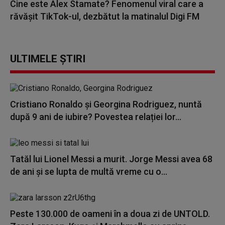
Cine este Alex Stamate? Fenomenul viral care a
răvășit TikTok-ul, dezbătut la matinalul Digi FM
ULTIMELE ȘTIRI
Cristiano Ronaldo și Georgina Rodriguez, nuntă
după 9 ani de iubire? Povestea relației lor...
Tatăl lui Lionel Messi a murit. Jorge Messi avea 68
de ani și se lupta de multă vreme cu o...
Peste 130.000 de oameni în a doua zi de UNTOLD.