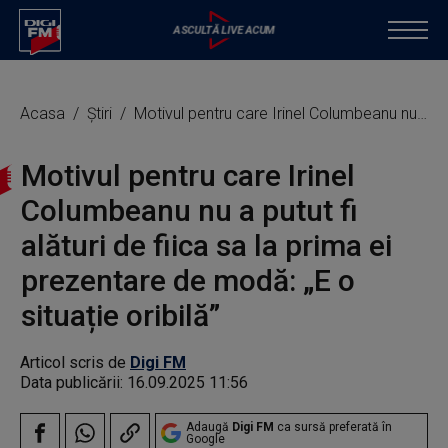
Acasa
Știri
Motivul pentru care Irinel Columbeanu nu a putut fi alături de fiica sa la prima ei prezentare de modă: „E o situație oribilă”
Motivul pentru care Irinel
Columbeanu nu a putut fi
alături de fiica sa la prima ei
prezentare de modă: „E o
situație oribilă”
Articol scris de
Digi FM
Data publicării:
16.09.2025 11:56
Adaugă
Digi FM
ca sursă preferată în
Google