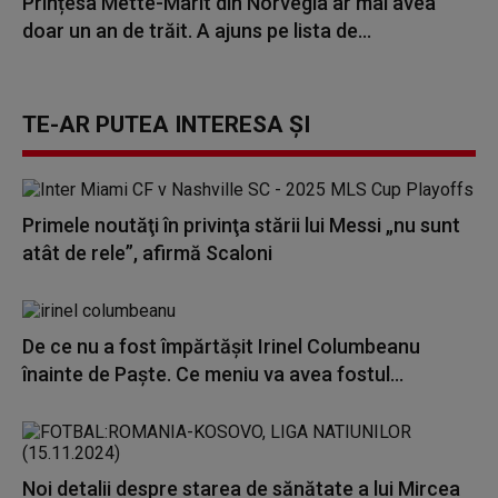
Prințesa Mette-Marit din Norvegia ar mai avea
doar un an de trăit. A ajuns pe lista de...
TE-AR PUTEA INTERESA ȘI
Primele noutăţi în privinţa stării lui Messi „nu sunt
atât de rele”, afirmă Scaloni
De ce nu a fost împărtășit Irinel Columbeanu
înainte de Paște. Ce meniu va avea fostul...
Noi detalii despre starea de sănătate a lui Mircea