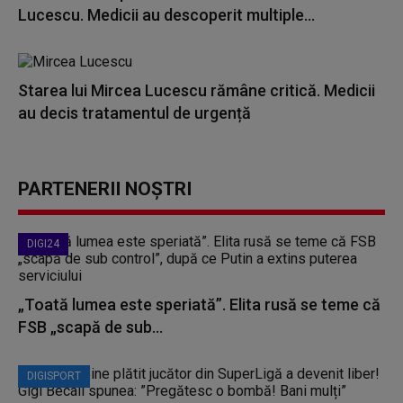
Lucescu. Medicii au descoperit multiple...
Starea lui Mircea Lucescu rămâne critică. Medicii
au decis tratamentul de urgență
PARTENERII NOȘTRI
DIGI24
„Toată lumea este speriată”. Elita rusă se teme că
FSB „scapă de sub...
DIGISPORT