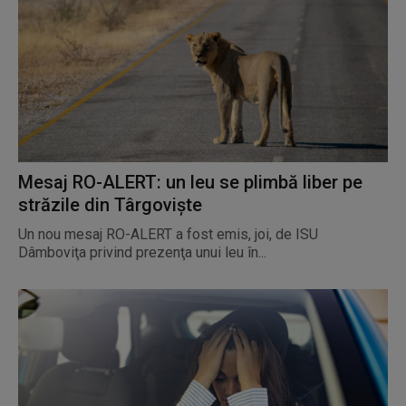
Mesaj RO-ALERT: un leu se plimbă liber pe
străzile din Târgovişte
Un nou mesaj RO-ALERT a fost emis, joi, de ISU
Dâmboviţa privind prezenţa unui leu în...