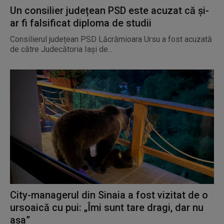
Un consilier județean PSD este acuzat că și-
ar fi falsificat diploma de studii
Consilierul județean PSD Lăcrămioara Ursu a fost acuzată
de către Judecătoria Iași de...
City-managerul din Sinaia a fost vizitat de o
ursoaică cu pui: „Îmi sunt tare dragi, dar nu
așa”