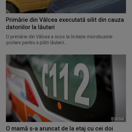
Primărie din Vâlcea executată silit din cauza
datoriilor la lăutari
O primărie din Vâlcea a scos la licitație microbuzele
școlare pentru a plăti lăutarii...
O mamă s-a aruncat de la etaj cu cei doi