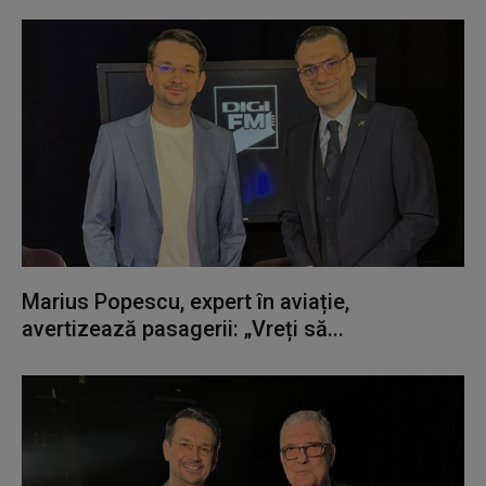
Marius Popescu, expert în aviație,
avertizează pasagerii: „Vreți să...