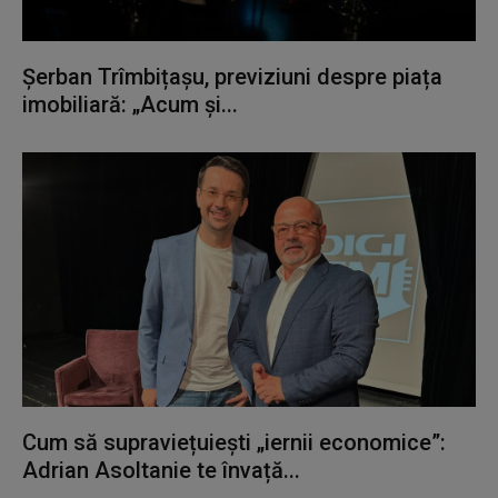
Șerban Trîmbițașu, previziuni despre piața
imobiliară: „Acum și...
Cum să supraviețuiești „iernii economice”:
Adrian Asoltanie te învață...