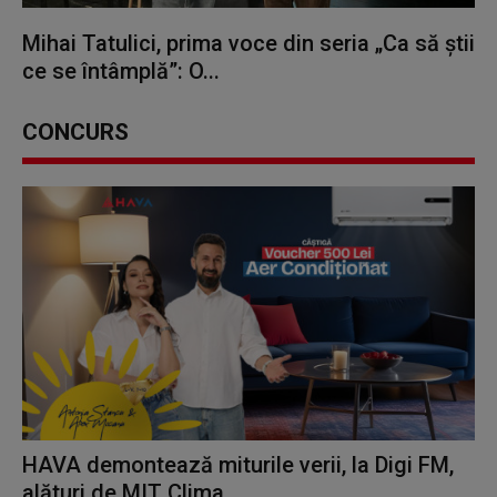
Mihai Tatulici, prima voce din seria „Ca să știi
ce se întâmplă”: O...
CONCURS
HAVA demontează miturile verii, la Digi FM,
alături de MIT Clima