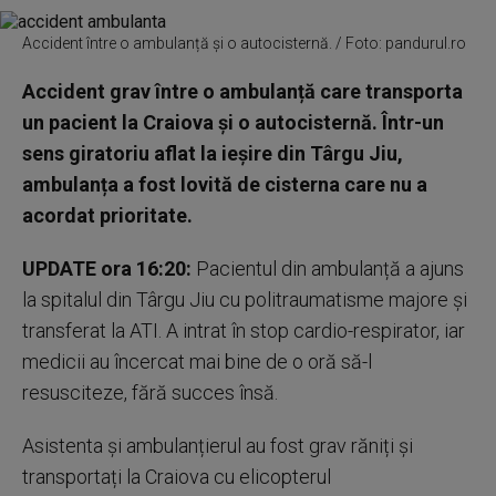
Accident între o ambulanță și o autocisternă. / Foto: pandurul.ro
Accident grav între o ambulanță care transporta
un pacient la Craiova și o autocisternă. Într-un
sens giratoriu aflat la ieșire din Târgu Jiu,
ambulanța a fost lovită de cisterna care nu a
acordat prioritate.
UPDATE ora 16:20:
Pacientul din ambulanță a ajuns
la spitalul din Târgu Jiu cu politraumatisme majore și
transferat la ATI. A intrat în stop cardio-respirator, iar
medicii au încercat mai bine de o oră să-l
resusciteze, fără succes însă.
Asistenta și ambulanțierul au fost grav răniți și
transportați la Craiova cu elicopterul