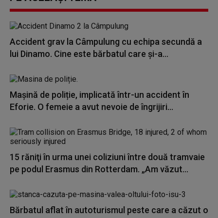
Accident grav la Câmpulung cu echipa secundă a
lui Dinamo. Cine este bărbatul care și-a...
Mașină de poliție, implicată într-un accident în
Eforie. O femeie a avut nevoie de îngrijiri...
15 răniţi în urma unei coliziuni între două tramvaie
pe podul Erasmus din Rotterdam. „Am văzut...
Bărbatul aflat în autoturismul peste care a căzut o