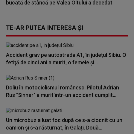
bucată de stâncă pe Valea Oltului a decedat
TE-AR PUTEA INTERESA ȘI
Accident grav pe autostrada A1, în județul Sibiu. O
fetiţă de cinci ani a murit, o femeie și...
Doliu în motociclismul românesc. Pilotul Adrian
Rus "Sinner" a murit într-un accident cumplit...
Un microbuz a luat foc după ce s-a ciocnit cu un
camion și s-a răsturnat, în Galați. Două...