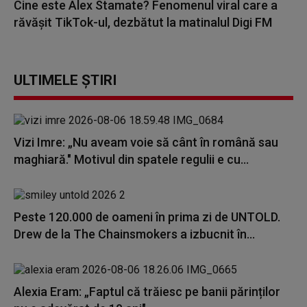
Cine este Alex Stamate? Fenomenul viral care a
răvășit TikTok-ul, dezbătut la matinalul Digi FM
ULTIMELE ȘTIRI
Vizi Imre: „Nu aveam voie să cânt în română sau
maghiară." Motivul din spatele regulii e cu...
Peste 120.000 de oameni în prima zi de UNTOLD.
Drew de la The Chainsmokers a izbucnit în...
Alexia Eram: „Faptul că trăiesc pe banii părinților