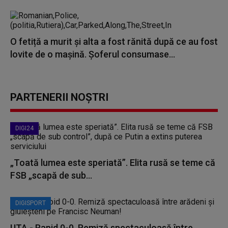
O fetiță a murit și alta a fost rănită după ce au fost
lovite de o mașină. Şoferul consumase...
PARTENERII NOȘTRI
DIGI24
„Toată lumea este speriată”. Elita rusă se teme că
FSB „scapă de sub...
DIGISPORT
UTA - Rapid 0-0. Remiză spectaculoasă între