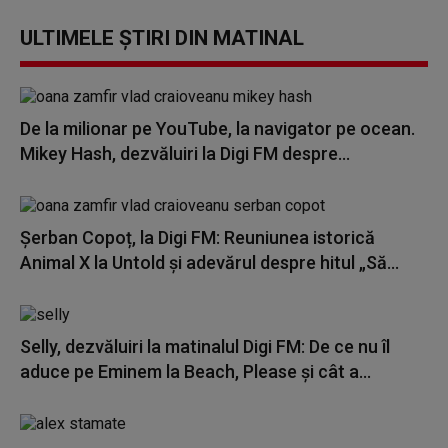
ULTIMELE ȘTIRI DIN MATINAL
De la milionar pe YouTube, la navigator pe ocean.
Mikey Hash, dezvăluiri la Digi FM despre...
Șerban Copoț, la Digi FM: Reuniunea istorică
Animal X la Untold și adevărul despre hitul „Să...
Selly, dezvăluiri la matinalul Digi FM: De ce nu îl
aduce pe Eminem la Beach, Please și cât a...