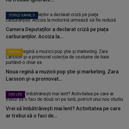
STIRILE KANAL D
Camera Deputaților a declarat criză pe piața
carburanților. Acciza la...
PROFM
Noua regină a muzicii pop știe și marketing. Zara
Larsson și-a promovat...
DIGI LIFE
Vrei să îmbătrânești mai lent? Activitatea pe care
ar trebui să o faci de...