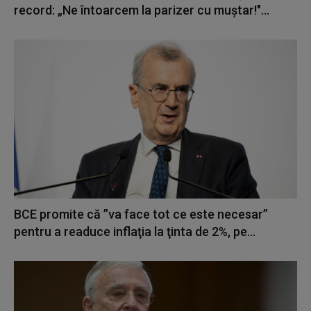
record: „Ne întoarcem la parizer cu muștar!"...
BCE promite că ”va face tot ce este necesar”
pentru a readuce inflaţia la ţinta de 2%, pe...