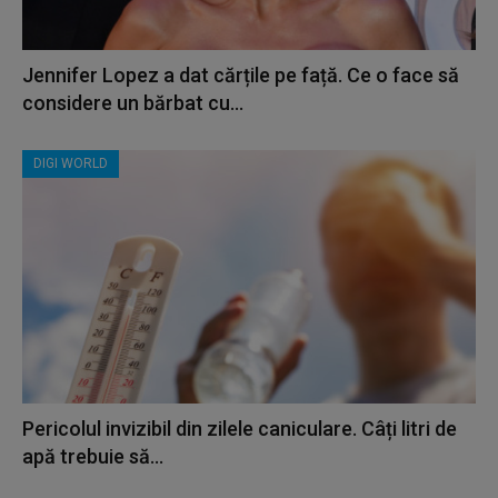
Jennifer Lopez a dat cărțile pe față. Ce o face să
considere un bărbat cu...
DIGI WORLD
Pericolul invizibil din zilele caniculare. Câți litri de
apă trebuie să...