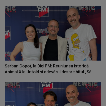
Șerban Copoț, la Digi FM: Reuniunea istorică
Animal X la Untold și adevărul despre hitul „Să...