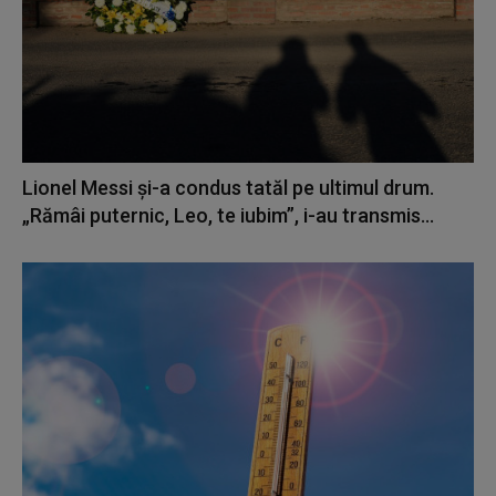
Lionel Messi şi-a condus tatăl pe ultimul drum.
„Rămâi puternic, Leo, te iubim”, i-au transmis...