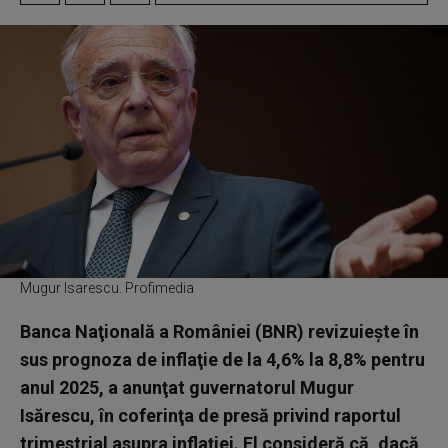
Mugur Isarescu. Profimedia
Banca Naţională a României (BNR) revizuieşte în
sus prognoza de inflaţie de la 4,6% la 8,8% pentru
anul 2025, a anunţat guvernatorul Mugur
Isărescu, în coferinţa de presă privind raportul
trimestrial asupra inflaţiei. El consideră că, dacă