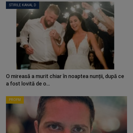
STIRILE KANAL D
O mireasă a murit chiar în noaptea nunții, după ce
a fost lovită de o...
PROFM