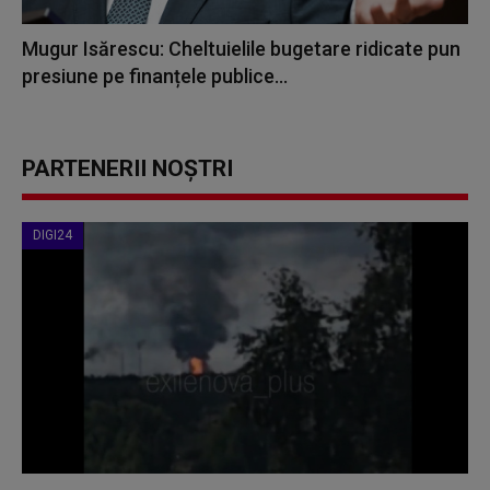
Mugur Isărescu: Cheltuielile bugetare ridicate pun
presiune pe finanțele publice...
PARTENERII NOȘTRI
DIGI24