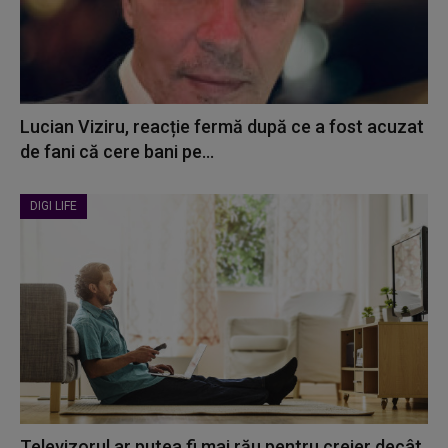
Lucian Viziru, reacție fermă după ce a fost acuzat
de fani că cere bani pe...
DIGI LIFE
Televizorul ar putea fi mai rău pentru creier decât