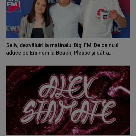
Selly, dezvăluiri la matinalul Digi FM: De ce nu îl
aduce pe Eminem la Beach, Please și cât a...