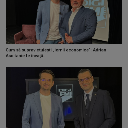
Cum să supraviețuiești „iernii economice”: Adrian
Asoltanie te învață...