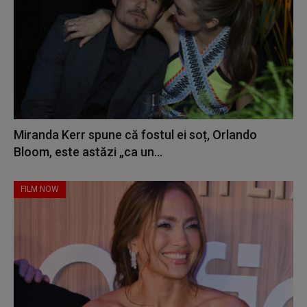
Miranda Kerr spune că fostul ei soț, Orlando
Bloom, este astăzi „ca un...
FILM NOW