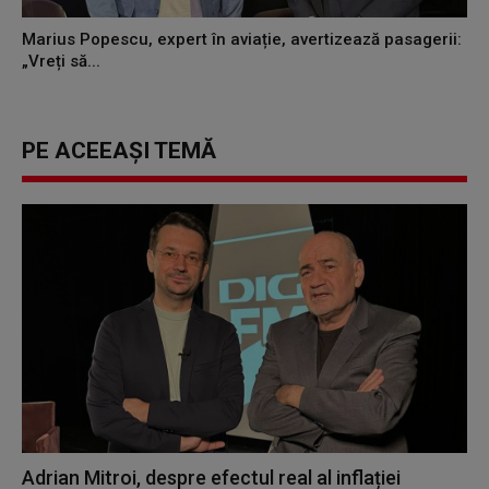
Marius Popescu, expert în aviație, avertizează pasagerii:
„Vreți să...
PE ACEEAȘI TEMĂ
Adrian Mitroi, despre efectul real al inflației