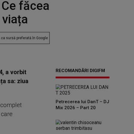
 Ce făcea
 viața
ca sursă preferată în Google
RECOMANDĂRI DIGIFM
4, a vorbit
ța sa: ziua
Petrecerea lui DanT – DJ
 complet
Mix 2026 – Part 20
i care