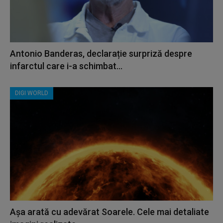
Antonio Banderas, declarație surpriză despre
infarctul care i-a schimbat...
DIGI WORLD
Așa arată cu adevărat Soarele. Cele mai detaliate