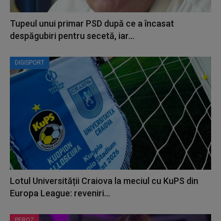
Tupeul unui primar PSD după ce a încasat
despăgubiri pentru secetă, iar...
DIGISPORT
Lotul Universității Craiova la meciul cu KuPS din
Europa League: reveniri...
PEROZ