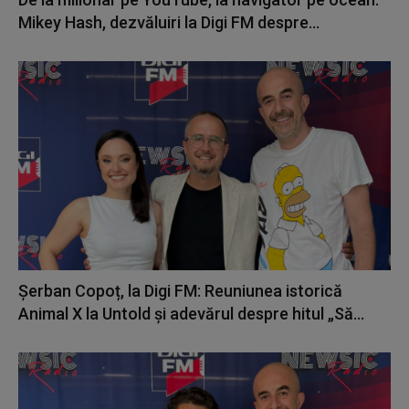
Mikey Hash, dezvăluiri la Digi FM despre...
Șerban Copoț, la Digi FM: Reuniunea istorică
Animal X la Untold și adevărul despre hitul „Să...