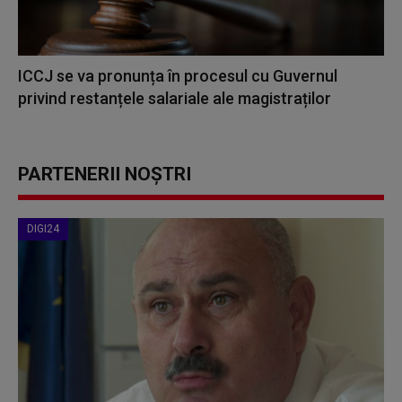
ICCJ se va pronunța în procesul cu Guvernul
privind restanțele salariale ale magistraților
PARTENERII NOȘTRI
DIGI24