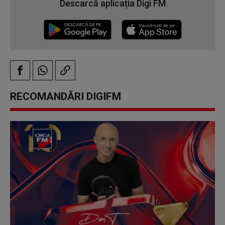
Descarcă aplicația Digi FM
RECOMANDĂRI DIGIFM