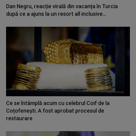
Dan Negru, reacție virală din vacanța în Turcia
după ce a ajuns la un resort all inclusive...
Ce se întâmplă acum cu celebrul Coif de la
Coțofenești. A fost aprobat procesul de
restaurare