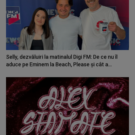
Selly, dezvăluiri la matinalul Digi FM: De ce nu îl
aduce pe Eminem la Beach, Please și cât a...