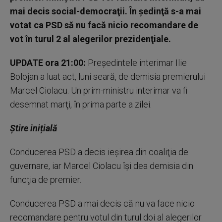
mai decis social-democraţii. În şedinţă s-a mai
votat ca PSD să nu facă nicio recomandare de
vot în turul 2 al alegerilor prezidenţiale.
UPDATE ora 21:00:
Preşedintele interimar Ilie
Bolojan a luat act, luni seară, de demisia premierului
Marcel Ciolacu. Un prim-ministru interimar va fi
desemnat marţi, în prima parte a zilei.
Știre inițială
Conducerea PSD a decis ieşirea din coaliţia de
guvernare, iar Marcel Ciolacu îşi dea demisia din
funcţia de premier.
Conducerea PSD a mai decis că nu va face nicio
recomandare pentru votul din turul doi al alegerilor