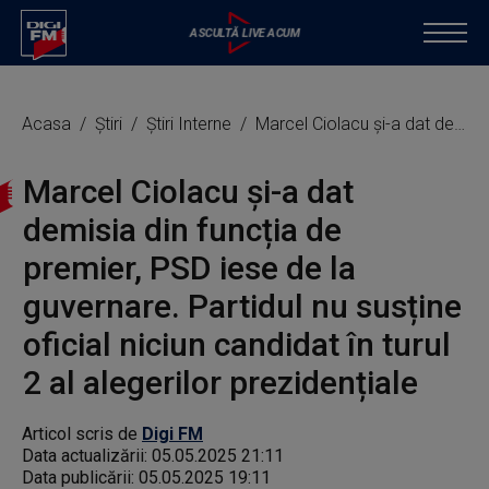
Acasa
Știri
Știri Interne
Marcel Ciolacu și-a dat demisia din funcția de premier, PSD iese de la guvernare. Partidul nu susține oficial niciun candidat în turul 2 al alegerilor prezidențiale
Marcel Ciolacu și-a dat
demisia din funcția de
premier, PSD iese de la
guvernare. Partidul nu susține
oficial niciun candidat în turul
2 al alegerilor prezidențiale
Articol scris de
Digi FM
Data actualizării:
05.05.2025 21:11
Data publicării:
05.05.2025 19:11