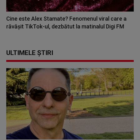
Cine este Alex Stamate? Fenomenul viral care a
răvășit TikTok-ul, dezbătut la matinalul Digi FM
ULTIMELE ȘTIRI