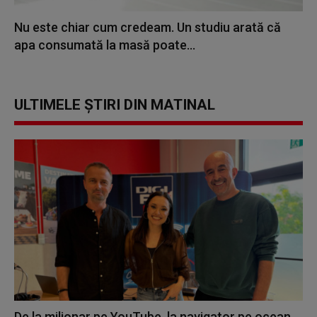
Nu este chiar cum credeam. Un studiu arată că
apa consumată la masă poate...
ULTIMELE ȘTIRI DIN MATINAL
De la milionar pe YouTube, la navigator pe ocean.