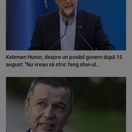
Kelemen Hunor, despre un posibil guvern după 15
august: "Nu vreau să stric feng shui-ul...