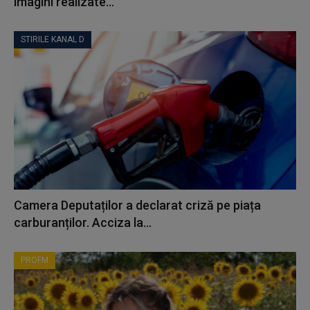
imagini realizate...
STIRILE KANAL D
Camera Deputaților a declarat criză pe piața
carburanților. Acciza la...
PROFM