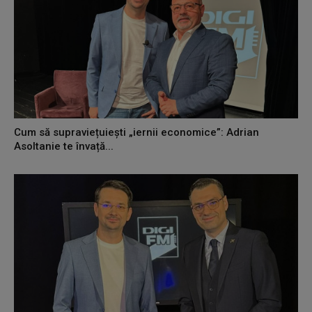
Cum să supraviețuiești „iernii economice”: Adrian
Asoltanie te învață...