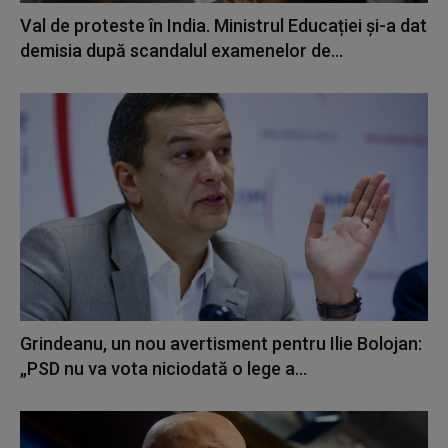
Val de proteste în India. Ministrul Educației și-a dat
demisia după scandalul examenelor de...
Grindeanu, un nou avertisment pentru Ilie Bolojan:
„PSD nu va vota niciodată o lege a...