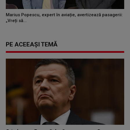
Marius Popescu, expert în aviație, avertizează pasagerii:
„Vreți să...
PE ACEEAȘI TEMĂ