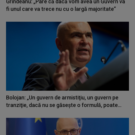
Grindeanu: „Pare că dacă vom avea un Guvern va
fi unul care va trece nu cu o largă majoritate”
Bolojan: „Un guvern de armistiţiu, un guvern pe
tranziţie, dacă nu se găseşte o formulă, poate...