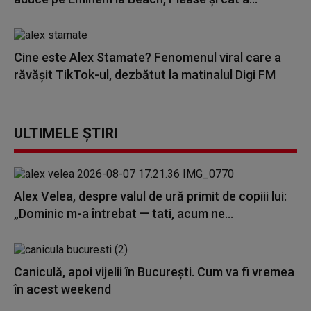
Cine este Alex Stamate? Fenomenul viral care a
răvășit TikTok-ul, dezbătut la matinalul Digi FM
ULTIMELE ȘTIRI
Alex Velea, despre valul de ură primit de copiii lui:
„Dominic m-a întrebat — tati, acum ne...
Caniculă, apoi vijelii în București. Cum va fi vremea
în acest weekend