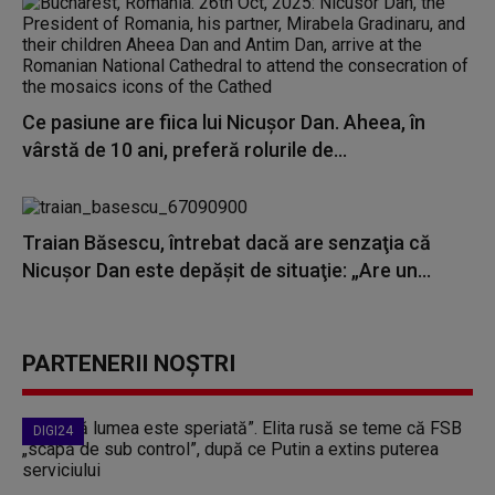
Ce pasiune are fiica lui Nicușor Dan. Aheea, în
vârstă de 10 ani, preferă rolurile de...
Traian Băsescu, întrebat dacă are senzaţia că
Nicuşor Dan este depăşit de situaţie: „Are un...
PARTENERII NOȘTRI
DIGI24