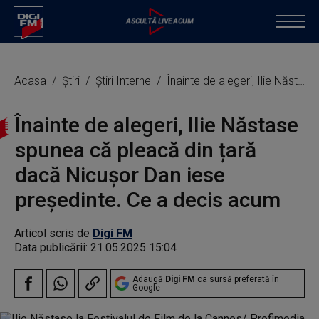
Acasa
Știri
Știri Interne
Înainte de alegeri, Ilie Năstase spunea că pleacă din țară dacă Nicușor Dan iese președinte. Ce a decis acum
Înainte de alegeri, Ilie Năstase
spunea că pleacă din țară
dacă Nicușor Dan iese
președinte. Ce a decis acum
Articol scris de
Digi FM
Data publicării:
21.05.2025 15:04
Adaugă
Digi FM
ca sursă preferată în
Google