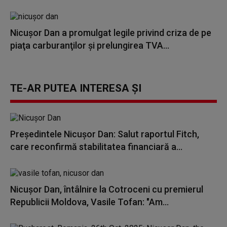
Nicuşor Dan a promulgat legile privind criza de pe
piaţa carburanţilor şi prelungirea TVA...
TE-AR PUTEA INTERESA ȘI
Preşedintele Nicuşor Dan: Salut raportul Fitch,
care reconfirmă stabilitatea financiară a...
Nicuşor Dan, întâlnire la Cotroceni cu premierul
Republicii Moldova, Vasile Tofan: "Am...