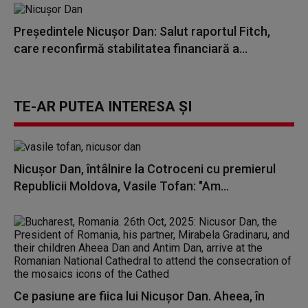
Preşedintele Nicuşor Dan: Salut raportul Fitch,
care reconfirmă stabilitatea financiară a...
TE-AR PUTEA INTERESA ȘI
Nicuşor Dan, întâlnire la Cotroceni cu premierul
Republicii Moldova, Vasile Tofan: "Am...
Ce pasiune are fiica lui Nicușor Dan. Aheea, în