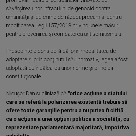
săvârşirea unor infracţiuni de genocid contra
umanităţii şi de crime de război, precum şi pentru
modificarea Legii 157/2018 privind unele măsuri
pentru prevenirea şi combaterea antisemitismului.
Preşedintele consideră că, prin modalitatea de
adoptare şi prin conţinutul său normativ, legea a fost
adoptată cu încălcarea unor norme şi principii
constituţionale.
Nicuşor Dan subliniază că
"orice acţiune a statului
care se referă la polarizarea existentă trebuie să
ofere toate garanţiile pentru a nu putea fi citită
ca o acţiune a unei opţiuni politice a societăţii, cu
reprezentare parlamentară majoritară, împotriva
celeilalte".