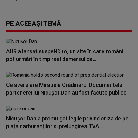
PE ACEEAȘI TEMĂ
AUR a lansat suspeND.ro, un site în care românii
pot urmări în timp real demersul de...
Ce avere are Mirabela Grădinaru. Documentele
partenerei lui Nicușor Dan au fost făcute publice
Nicuşor Dan a promulgat legile privind criza de pe
piaţa carburanţilor şi prelungirea TVA...