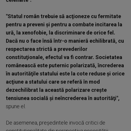
"Statul român trebuie să acţioneze cu fermitate
pentru a preveni şi pentru a combate incitarea la
ură, la xenofobie, la discriminare de orice fel.
Dacă nu o face însă într-o manieră echilibrată, cu
respectarea strictă a prevederilor
constituţionale, efectul va fi contrar. Societatea
românească este puternic polarizată, încrederea
în autorităţile statului este la cote reduse şi orice
acţiune a statului care se referă în mod
dezechilibrat la această polarizare creşte
tensiunea socială şi neîncrederea în autorităţi",
spune el.
De asemenea, preşedintele invocă critici de
constituţionalitate din perspectiva necesităţii