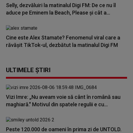
Selly, dezvăluiri la matinalul Digi FM: De ce nu îl
aduce pe Eminem la Beach, Please și cât a...
Cine este Alex Stamate? Fenomenul viral care a
răvășit TikTok-ul, dezbătut la matinalul Digi FM
ULTIMELE ȘTIRI
Vizi Imre: „Nu aveam voie să cânt în română sau
maghiară." Motivul din spatele regulii e cu...
Peste 120.000 de oameni în prima zi de UNTOLD.