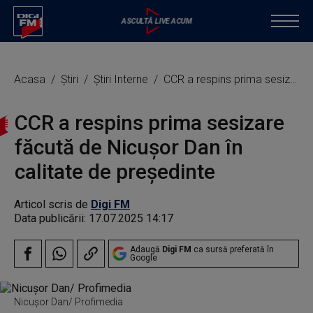
Acasa
Știri
Știri Interne
CCR a respins prima sesizare făcută de Nicuşor Dan în calitate de preşedinte
CCR a respins prima sesizare
făcută de Nicuşor Dan în
calitate de preşedinte
Articol scris de
Digi FM
Data publicării:
17.07.2025 14:17
Adaugă
Digi FM
ca sursă preferată în
Google
Nicușor Dan/ Profimedia