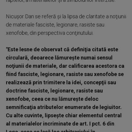
Nicuşor Dan se referă şi la lipsa de claritate a noţiunii
de materiale fasciste, legionare, rasiste sau
xenofobe, din perspectiva conţinutului.
"Este lesne de observat că definiţia citată este
circulară, deoarece lămureşte numai sensul
noţiunii de materiale, dar calificarea acestora ca
fiind fasciste, legionare, rasiste sau xenofobe se
realizează prin trimitere la idei, concepţii sau
doctrine fasciste, legionare, rasiste sau
xenofobe, ceea ce nu lămureşte deloc
semnificaţia atributelor enumerate de legiuitor.
Cu alte cuvinte, lipseşte chiar elementul central
al materialelor incriminate de art. I pct. 6 din
Lege, ceea ce lasă loc arbitrariului în