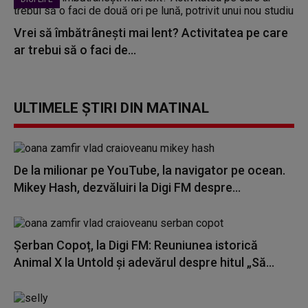
Vrei să îmbătrânești mai lent? Activitatea pe care
ar trebui să o faci de...
ULTIMELE ȘTIRI DIN MATINAL
De la milionar pe YouTube, la navigator pe ocean.
Mikey Hash, dezvăluiri la Digi FM despre...
Șerban Copoț, la Digi FM: Reuniunea istorică
Animal X la Untold și adevărul despre hitul „Să...