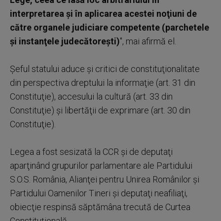
interpretarea şi în aplicarea acestei noţiuni de
către organele judiciare competente (parchetele
şi instanţele judecătoreşti)
", mai afirmă el.
Şeful statului aduce şi critici de constituţionalitate
din perspectiva dreptului la informaţie (art. 31 din
Constituţie), accesului la cultură (art. 33 din
Constituţie) şi libertăţii de exprimare (art. 30 din
Constituţie).
Legea a fost sesizată la CCR şi de deputaţi
aparţinând grupurilor parlamentare ale Partidului
S.O.S. România, Alianţei pentru Unirea Românilor şi
Partidului Oamenilor Tineri şi deputaţi neafiliaţi,
obiecţie respinsă săptămâna trecută de Curtea
Constituţională.