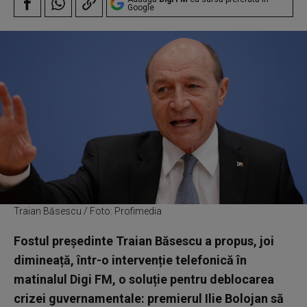
Google
Traian Băsescu / Foto: Profimedia
Fostul președinte Traian Băsescu a propus, joi
dimineață, într-o intervenție telefonică în
matinalul Digi FM, o soluție pentru deblocarea
crizei guvernamentale: premierul Ilie Bolojan să