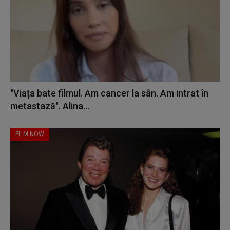
"Viața bate filmul. Am cancer la sân. Am intrat în
metastază". Alina...
FILM NOW