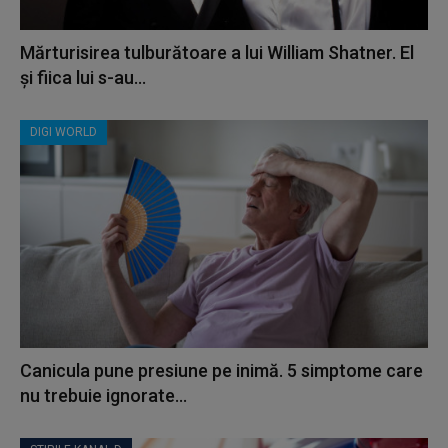
Mărturisirea tulburătoare a lui William Shatner. El
și fiica lui s-au...
DIGI WORLD
Canicula pune presiune pe inimă. 5 simptome care
nu trebuie ignorate...