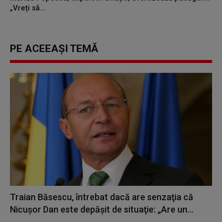
„Vreți să...
PE ACEEAȘI TEMĂ
Traian Băsescu, întrebat dacă are senzaţia că
Nicuşor Dan este depăşit de situaţie: „Are un...