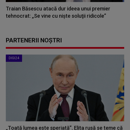
Traian Băsescu atacă dur ideea unui premier
tehnocrat: „Se vine cu nişte soluţii ridicole”
PARTENERII NOȘTRI
DIGI24
„Toată lumea este speriată”. Elita rusă se teme că