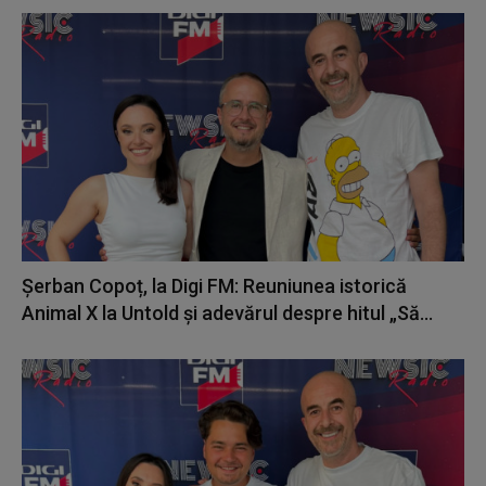
Șerban Copoț, la Digi FM: Reuniunea istorică
Animal X la Untold și adevărul despre hitul „Să...