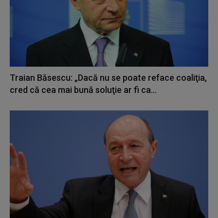
Traian Băsescu: „Dacă nu se poate reface coaliţia,
cred că cea mai bună soluţie ar fi ca...