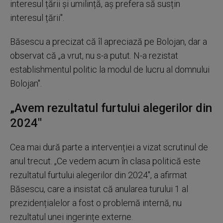
interesul țării și umilință, aș prefera să susțin
interesul țării".
Băsescu a precizat că îl apreciază pe Bolojan, dar a
observat că „a vrut, nu s-a putut. N-a rezistat
establishmentul politic la modul de lucru al domnului
Bolojan".
„Avem rezultatul furtului alegerilor din
2024"
Cea mai dură parte a intervenției a vizat scrutinul de
anul trecut. „Ce vedem acum în clasa politică este
rezultatul furtului alegerilor din 2024", a afirmat
Băsescu, care a insistat că anularea turului 1 al
prezidențialelor a fost o problemă internă, nu
rezultatul unei ingerințe externe.