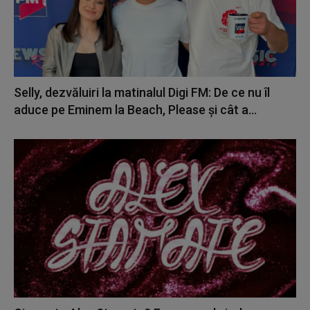
Selly, dezvăluiri la matinalul Digi FM: De ce nu îl
aduce pe Eminem la Beach, Please și cât a...