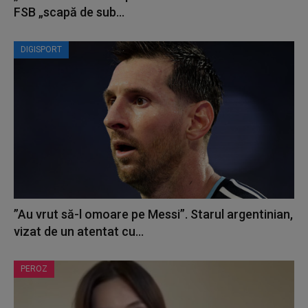
FSB „scapă de sub...
DIGISPORT
”Au vrut să-l omoare pe Messi”. Starul argentinian,
vizat de un atentat cu...
PEROZ