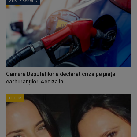
STIRILE KANAL D
Camera Deputaților a declarat criză pe piața
carburanților. Acciza la...
PROFM