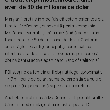
averi de 80 de milioane de dolari
Mary ar fi pretins în mod fals că este moștenitoare a
familiei McDonnell, cunoscută pentru compania
McDonnell Aircraft, și că urma să aibă acces la un
fond secret de 80 de milioane de dolari. Conform
autorităților, ea ar fi „conceput și participat, cu
intenția clară de a înșela, la o schemă prin care să
obțină bani și active aparținând Banc of California”.
FBI susține că femeia ar fi obținut ilegal aproximativ
14,7 milioane de dolari, sumă pe care știa că nu are
dreptul să o primească și pe care nu a returnat-o.
Anchetatorii afirmă că McDonnell ar fi păcălit și alte
bănci în mod similar, obținând astfel peste 15