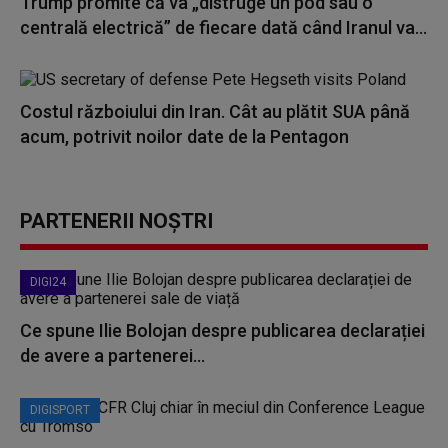
Trump promite că va „distruge un pod sau o
centrală electrică” de fiecare dată când Iranul va...
Costul războiului din Iran. Cât au plătit SUA până
acum, potrivit noilor date de la Pentagon
PARTENERII NOȘTRI
DIGI24
Ce spune Ilie Bolojan despre publicarea declarației
de avere a partenerei...
DIGISPORT