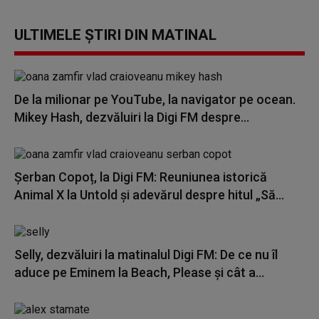
ULTIMELE ȘTIRI DIN MATINAL
De la milionar pe YouTube, la navigator pe ocean.
Mikey Hash, dezvăluiri la Digi FM despre...
Șerban Copoț, la Digi FM: Reuniunea istorică
Animal X la Untold și adevărul despre hitul „Să...
Selly, dezvăluiri la matinalul Digi FM: De ce nu îl
aduce pe Eminem la Beach, Please și cât a...