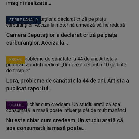
imagini realizate...
STIRILE KANAL D
Camera Deputaților a declarat criză pe piața
carburanților. Acciza la...
PROFM
Lora, probleme de sănătate la 44 de ani. Artista a
publicat raportul...
DIGI LIFE
Nu este chiar cum credeam. Un studiu arată că
apa consumată la masă poate...