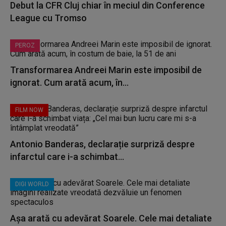
Debut la CFR Cluj chiar în meciul din Conference
League cu Tromso
PEROZ
Transformarea Andreei Marin este imposibil de
ignorat. Cum arată acum, în...
FILM NOW
Antonio Banderas, declarație surpriză despre
infarctul care i-a schimbat...
DIGI WORLD
Așa arată cu adevărat Soarele. Cele mai detaliate