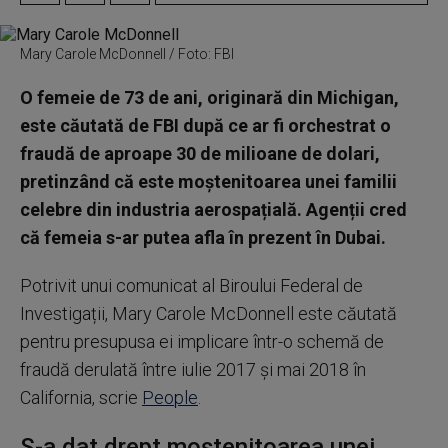
Mary Carole McDonnell / Foto: FBI
O femeie de 73 de ani, originară din Michigan,
este căutată de FBI după ce ar fi orchestrat o
fraudă de aproape 30 de milioane de dolari,
pretinzând că este moștenitoarea unei familii
celebre din industria aerospațială. Agenții cred
că femeia s-ar putea afla în prezent în Dubai.
Potrivit unui comunicat al Biroului Federal de
Investigații, Mary Carole McDonnell este căutată
pentru presupusa ei implicare într-o schemă de
fraudă derulată între iulie 2017 și mai 2018 în
California, scrie
People
.
S-a dat drept moștenitoarea unei