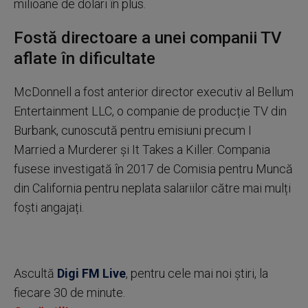
milioane de dolari în plus.
Fostă directoare a unei companii TV
aflate în dificultate
McDonnell a fost anterior director executiv al Bellum
Entertainment LLC, o companie de producție TV din
Burbank, cunoscută pentru emisiuni precum I
Married a Murderer și It Takes a Killer. Compania
fusese investigată în 2017 de Comisia pentru Muncă
din California pentru neplata salariilor către mai mulți
foști angajați.
Ascultă
Digi FM Live
, pentru cele mai noi știri, la
fiecare 30 de minute.