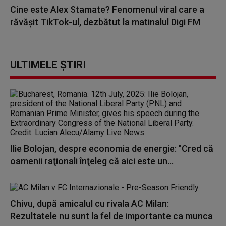
Cine este Alex Stamate? Fenomenul viral care a
răvășit TikTok-ul, dezbătut la matinalul Digi FM
ULTIMELE ȘTIRI
Ilie Bolojan, despre economia de energie: "Cred că
oamenii raţionali înţeleg că aici este un...
Chivu, după amicalul cu rivala AC Milan:
Rezultatele nu sunt la fel de importante ca munca