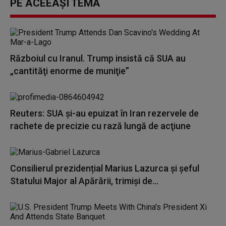
PE ACEEAȘI TEMĂ
Războiul cu Iranul. Trump insistă că SUA au
„cantităţi enorme de muniţie”
Reuters: SUA şi-au epuizat în Iran rezervele de
rachete de precizie cu rază lungă de acţiune
Consilierul prezidențial Marius Lazurca și șeful
Statului Major al Apărării, trimiși de...