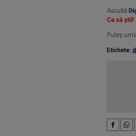
Ascultă
Di
Ca să știi!
Puteţi urm
Etichete:
d