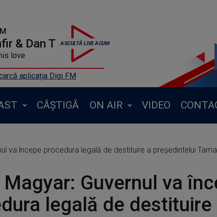
FM
ir & Dan T
is love
arcă aplicația Digi FM
AST
CÂȘTIGĂ
ON AIR
VIDEO
CONTA
ul va începe procedura legală de destituire a preşedintelui Ta
 Magyar: Guvernul va în
dura legală de destituire