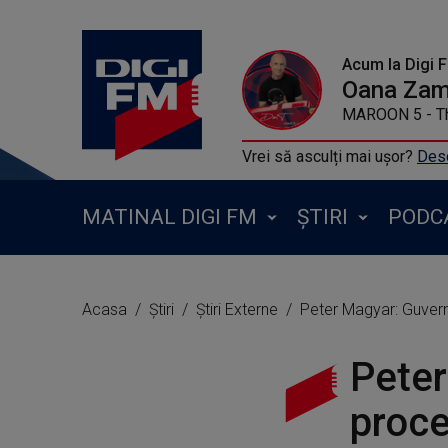
Acum la Digi 
Oana Zamf
MAROON 5 - Th
Vrei să asculți mai ușor?
Desc
MATINAL DIGI FM
ȘTIRI
PODC
Acasa
Știri
Știri Externe
Peter Magyar: Guvern
Peter
proce