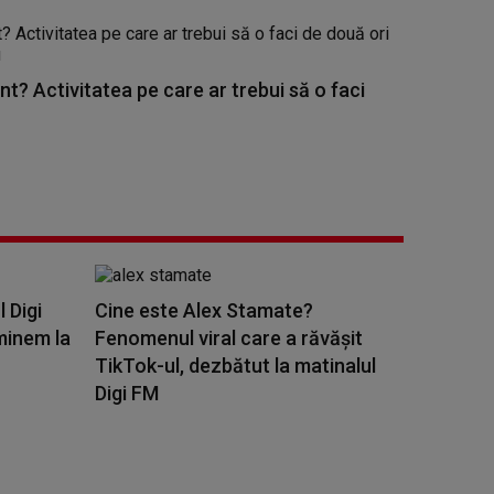
nt? Activitatea pe care ar trebui să o faci
l Digi
Cine este Alex Stamate?
minem la
Fenomenul viral care a răvășit
TikTok-ul, dezbătut la matinalul
Digi FM