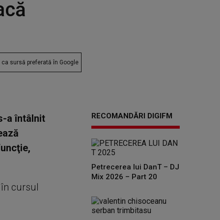
acă
ca sursă preferată în Google
RECOMANDĂRI DIGIFM
-a întâlnit
ează
uncţie,
Petrecerea lui DanT – DJ
Mix 2026 – Part 20
 în cursul