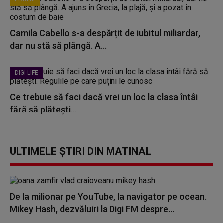
Camila Cabello s-a despărțit de iubitul miliardar,
dar nu stă să plângă. A...
DIGI LIFE
Ce trebuie să faci dacă vrei un loc la clasa întâi
fără să plătești...
ULTIMELE ȘTIRI DIN MATINAL
De la milionar pe YouTube, la navigator pe ocean.
Mikey Hash, dezvăluiri la Digi FM despre...