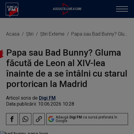
Acasa
Știri
Știri Externe
Papa sau Bad Bunny? Gluma făcută de Leon al XIV-lea înainte de a se întâlni cu starul portorican la Madrid
Papa sau Bad Bunny? Gluma
făcută de Leon al XIV-lea
înainte de a se întâlni cu starul
portorican la Madrid
Articol scris de
Digi FM
Data publicării:
10.06.2026 10:28
Adaugă
Digi FM
ca sursă preferată în
Google