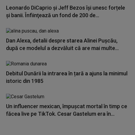
Leonardo DiCaprio şi Jeff Bezos își unesc forțele
și banii. Înfiinţează un fond de 200 de...
Dan Alexa, detalii despre starea Alinei Pușcău,
după ce modelul a dezvăluit că are mai multe...
Debitul Dunării la intrarea în țară a ajuns la minimul
istoric din 1985
Un influencer mexican, împușcat mortal în timp ce
făcea live pe TikTok. Cesar Gastelum era în...