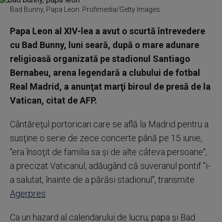
Bad Bunny, Papa Leon. Profimedia/Getty Images
Papa Leon al XIV-lea a avut o scurtă întrevedere
cu Bad Bunny, luni seară, după o mare adunare
religioasă organizată pe stadionul Santiago
Bernabeu, arena legendară a clubului de fotbal
Real Madrid, a anunţat marţi biroul de presă de la
Vatican, citat de AFP.
Cântăreţul portorican care se află la Madrid pentru a
susţine o serie de zece concerte până pe 15 iunie,
"era însoţit de familia sa şi de alte câteva persoane",
a precizat Vaticanul, adăugând că suveranul pontif "i-
a salutat, înainte de a părăsi stadionul", transmite
Agerpres
.
Ca un hazard al calendarului de lucru, papa şi Bad