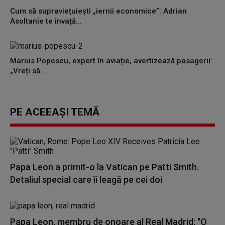
Cum să supraviețuiești „iernii economice”: Adrian
Asoltanie te învață...
Marius Popescu, expert în aviație, avertizează pasagerii:
„Vreți să...
PE ACEEAȘI TEMĂ
Papa Leon a primit-o la Vatican pe Patti Smith.
Detaliul special care îi leagă pe cei doi
Papa Leon, membru de onoare al Real Madrid: "O