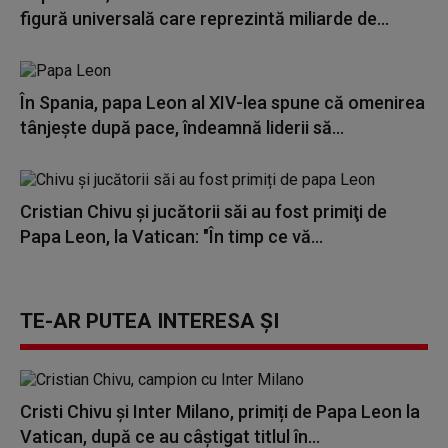
figură universală care reprezintă miliarde de...
În Spania, papa Leon al XIV-lea spune că omenirea
tânjeşte după pace, îndeamnă liderii să...
Cristian Chivu şi jucătorii săi au fost primiţi de
Papa Leon, la Vatican: "În timp ce vă...
TE-AR PUTEA INTERESA ȘI
Cristi Chivu și Inter Milano, primiți de Papa Leon la
Vatican, după ce au câștigat titlul în...