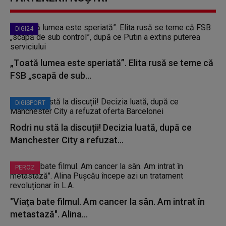
DIGI24
„Toată lumea este speriată”. Elita rusă se teme că
FSB „scapă de sub...
DIGISPORT
Rodri nu stă la discuții! Decizia luată, după ce
Manchester City a refuzat...
PEROZ
"Viața bate filmul. Am cancer la sân. Am intrat în
metastază". Alina...