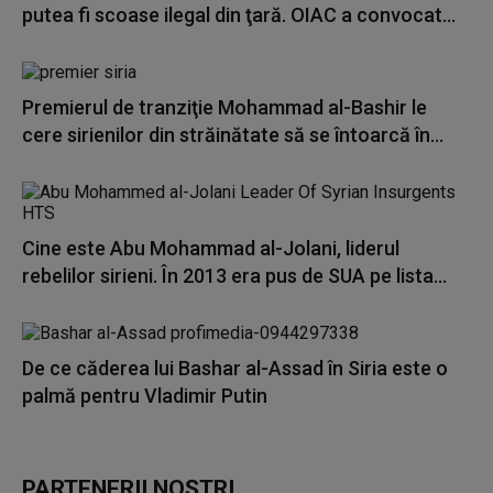
putea fi scoase ilegal din ţară. OIAC a convocat...
Premierul de tranziţie Mohammad al-Bashir le
cere sirienilor din străinătate să se întoarcă în...
Cine este Abu Mohammad al-Jolani, liderul
rebelilor sirieni. În 2013 era pus de SUA pe lista...
De ce căderea lui Bashar al-Assad în Siria este o
palmă pentru Vladimir Putin
PARTENERII NOȘTRI