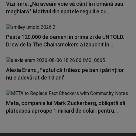
Vizi Imre: „Nu aveam voie să cânt în română sau
maghiară." Motivul din spatele regulii e cu...
Peste 120.000 de oameni în prima zi de UNTOLD.
Drew de la The Chainsmokers a izbucnit în...
Alexia Eram: „Faptul că trăiesc pe banii părinților
nu e adevărat de 10 ani"
Meta, compania lui Mark Zuckerberg, obligată să
plătească aproape 1 miliard de dolari pentru...