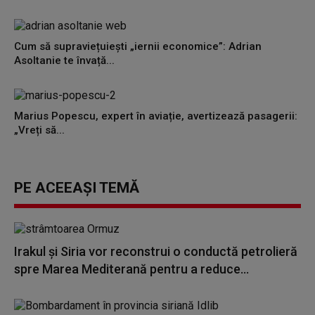
Cum să supraviețuiești „iernii economice”: Adrian
Asoltanie te învață...
Marius Popescu, expert în aviație, avertizează pasagerii:
„Vreți să...
PE ACEEAȘI TEMĂ
Irakul şi Siria vor reconstrui o conductă petrolieră
spre Marea Mediterană pentru a reduce...