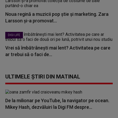
Noua regină a muzicii pop știe și marketing. Zara
Larsson și-a promovat...
DIGI LIFE
Vrei să îmbătrânești mai lent? Activitatea pe care
ar trebui să o faci de...
ULTIMELE ȘTIRI DIN MATINAL
De la milionar pe YouTube, la navigator pe ocean.
Mikey Hash, dezvăluiri la Digi FM despre...