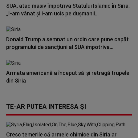
SUA, atac masiv împotriva Statului Islamic în Siria:
„I-am vânat şi i-am ucis pe duşmanii...
Donald Trump a semnat un ordin care pune capăt
programului de sancţiuni al SUA împotriva...
Armata americană a început să-și retragă trupele
din Siria
TE-AR PUTEA INTERESA ȘI
Cresc temerile că armele chimice din Siria ar