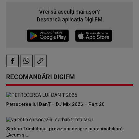
Vrei să asculți mai ușor?
Descarcă aplicația Digi FM
RECOMANDĂRI DIGIFM
Petrecerea lui DanT – DJ Mix 2026 – Part 20
Șerban Trîmbițașu, previziuni despre piața imobiliară:
„Acum și...