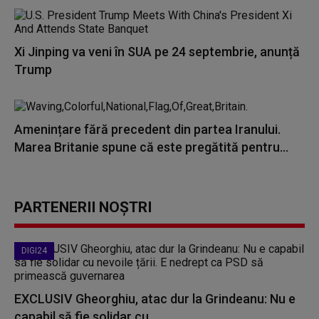
Xi Jinping va veni în SUA pe 24 septembrie, anunță
Trump
Amenințare fără precedent din partea Iranului.
Marea Britanie spune că este pregătită pentru...
PARTENERII NOȘTRI
DIGI24
EXCLUSIV Gheorghiu, atac dur la Grindeanu: Nu e
capabil să fie solidar cu...