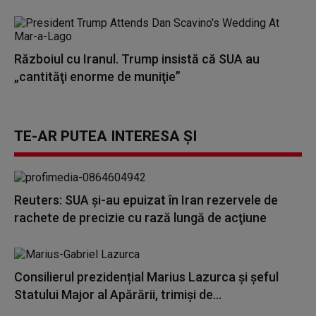
Războiul cu Iranul. Trump insistă că SUA au
„cantităţi enorme de muniţie”
TE-AR PUTEA INTERESA ȘI
Reuters: SUA şi-au epuizat în Iran rezervele de
rachete de precizie cu rază lungă de acţiune
Consilierul prezidențial Marius Lazurca și șeful
Statului Major al Apărării, trimiși de...