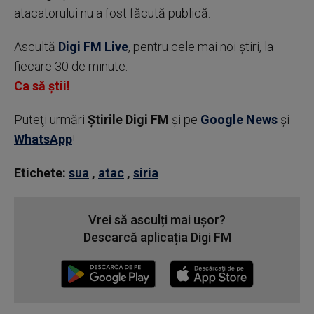
atacatorului nu a fost făcută publică.
Ascultă
Digi FM Live
, pentru cele mai noi știri, la
fiecare 30 de minute.
Ca să știi!
Puteţi urmări
Știrile Digi FM
şi pe
Google News
şi
WhatsApp
!
Etichete:
sua
,
atac
,
siria
Vrei să asculți mai ușor?
Descarcă aplicația Digi FM