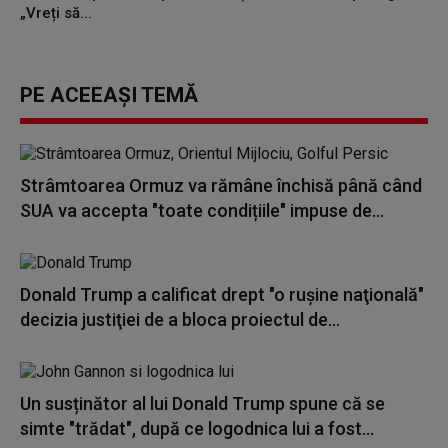
„Vreți să...
PE ACEEAȘI TEMĂ
Strâmtoarea Ormuz va rămâne închisă până când
SUA va accepta "toate condițiile" impuse de...
Donald Trump a calificat drept "o ruşine naţională"
decizia justiţiei de a bloca proiectul de...
Un susținător al lui Donald Trump spune că se
simte "trădat", după ce logodnica lui a fost...