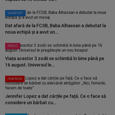
DIGISPORT
Dat afară de la FCSB, Baba Alhassan a debutat la
noua echipă și a avut un...
PEROZ
Viața acestor 3 zodii se schimbă în bine până pe
16 august. Universul le...
FILM NOW
Jennifer Lopez a dat cărțile pe față. Ce o face să
considere un bărbat cu...