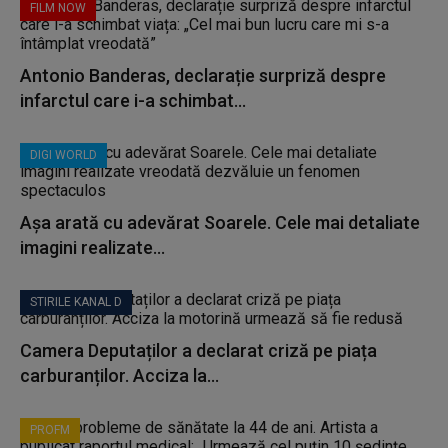
FILM NOW
Antonio Banderas, declarație surpriză despre
infarctul care i-a schimbat...
DIGI WORLD
Așa arată cu adevărat Soarele. Cele mai detaliate
imagini realizate...
STIRILE KANAL D
Camera Deputaților a declarat criză pe piața
carburanților. Acciza la...
PROFM