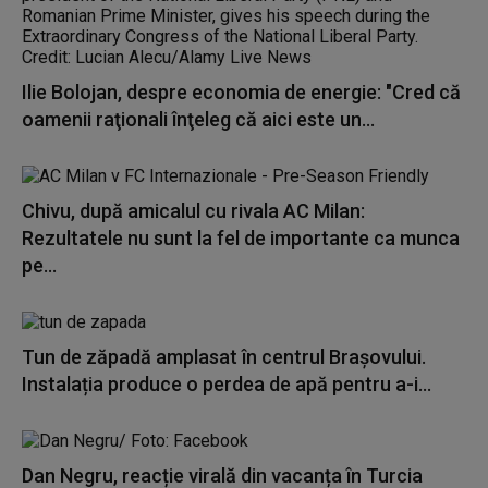
Ilie Bolojan, despre economia de energie: "Cred că
oamenii raţionali înţeleg că aici este un...
Chivu, după amicalul cu rivala AC Milan:
Rezultatele nu sunt la fel de importante ca munca
pe...
Tun de zăpadă amplasat în centrul Brașovului.
Instalația produce o perdea de apă pentru a-i...
Dan Negru, reacție virală din vacanța în Turcia