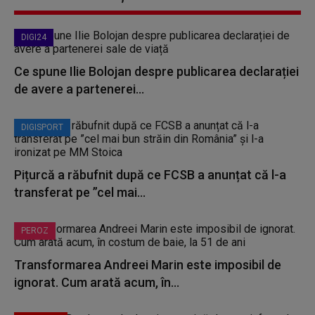
DIGI24
Ce spune Ilie Bolojan despre publicarea declarației
de avere a partenerei...
DIGISPORT
Pițurcă a răbufnit după ce FCSB a anunțat că l-a
transferat pe ”cel mai...
PEROZ
Transformarea Andreei Marin este imposibil de
ignorat. Cum arată acum, în...