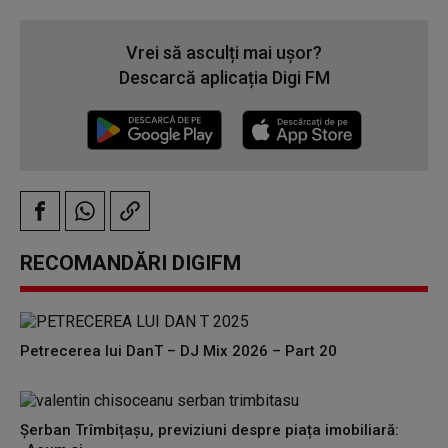
Vrei să asculți mai ușor?
Descarcă aplicația Digi FM
RECOMANDĂRI DIGIFM
Petrecerea lui DanT – DJ Mix 2026 – Part 20
Șerban Trîmbițașu, previziuni despre piața imobiliară: