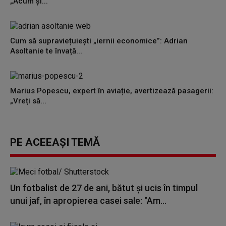
„Acum și...
Cum să supraviețuiești „iernii economice”: Adrian
Asoltanie te învață...
Marius Popescu, expert în aviație, avertizează pasagerii:
„Vreți să...
PE ACEEAȘI TEMĂ
Un fotbalist de 27 de ani, bătut și ucis în timpul
unui jaf, în apropierea casei sale: "Am...