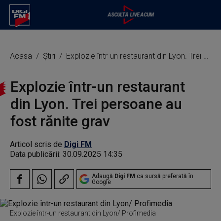
Acasa
Știri
Explozie într-un restaurant din Lyon. Trei persoane au fost rănite grav
Explozie într-un restaurant
din Lyon. Trei persoane au
fost rănite grav
Articol scris de
Digi FM
Data publicării:
30.09.2025 14:35
Adaugă
Digi FM
ca sursă preferată în
Google
Explozie într-un restaurant din Lyon/ Profimedia