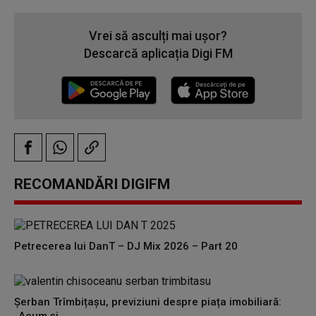
Vrei să asculți mai ușor?
Descarcă aplicația Digi FM
RECOMANDĂRI DIGIFM
Petrecerea lui DanT – DJ Mix 2026 – Part 20
Șerban Trîmbițașu, previziuni despre piața imobiliară: