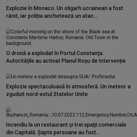
Explozie în Monaco. Un oligarh ucrainean a fost
rănit, iar poliția anchetează un atac...
O dronă a explodat în Portul Constanţa.
Autoritățile au activat Planul Roșu de Intervenție
Explozie spectaculoasă în atmosferă. Un meteor a
zguduit nord-estul Statelor Unite
Incendiu la un restaurant şi trei spaţii comerciale
din Capitală. Șapte persoane au fost...