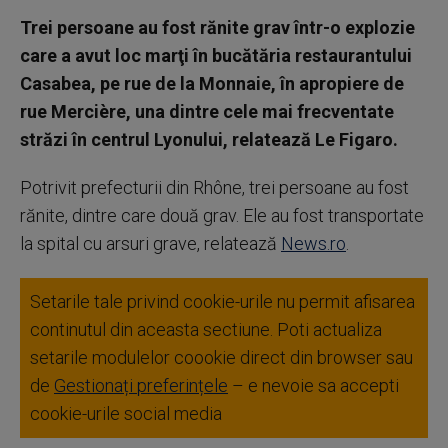
Trei persoane au fost rănite grav într-o explozie
care a avut loc marţi în bucătăria restaurantului
Casabea, pe rue de la Monnaie, în apropiere de
rue Mercière, una dintre cele mai frecventate
străzi în centrul Lyonului, relatează Le Figaro.
Potrivit prefecturii din Rhône, trei persoane au fost
rănite, dintre care două grav. Ele au fost transportate
la spital cu arsuri grave, relatează
News.ro
.
Setarile tale privind cookie-urile nu permit afisarea
continutul din aceasta sectiune. Poti actualiza
setarile modulelor coookie direct din browser sau
de
Gestionați preferințele
– e nevoie sa accepti
cookie-urile social media