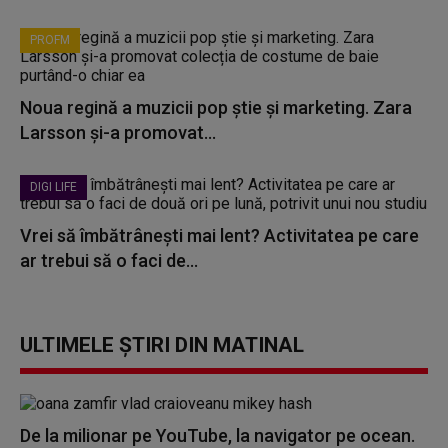
PROFM
Noua regină a muzicii pop știe și marketing. Zara
Larsson și-a promovat...
DIGI LIFE
Vrei să îmbătrânești mai lent? Activitatea pe care
ar trebui să o faci de...
ULTIMELE ȘTIRI DIN MATINAL
De la milionar pe YouTube, la navigator pe ocean.