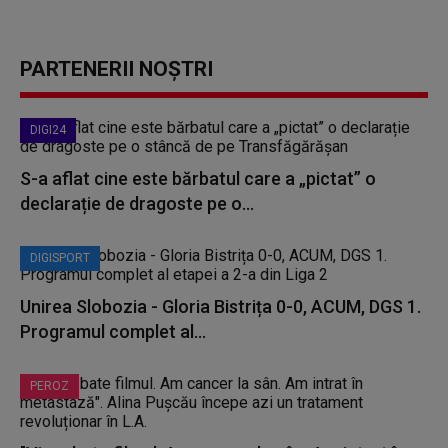
PARTENERII NOȘTRI
DIGI24
S-a aflat cine este bărbatul care a „pictat” o
declarație de dragoste pe o...
DIGISPORT
Unirea Slobozia - Gloria Bistrița 0-0, ACUM, DGS 1.
Programul complet al...
PEROZ