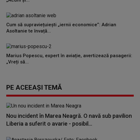
„Acum și...
Cum să supraviețuiești „iernii economice”: Adrian
Asoltanie te învață...
Marius Popescu, expert în aviație, avertizează pasagerii:
„Vreți să...
PE ACEEAȘI TEMĂ
Nou incident în Marea Neagră. O navă sub pavilion
Liberia a suferit o avarie - posibil...