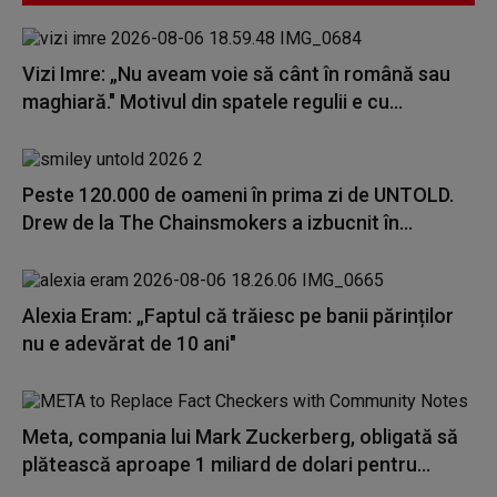
Vizi Imre: „Nu aveam voie să cânt în română sau
maghiară." Motivul din spatele regulii e cu...
Peste 120.000 de oameni în prima zi de UNTOLD.
Drew de la The Chainsmokers a izbucnit în...
Alexia Eram: „Faptul că trăiesc pe banii părinților
nu e adevărat de 10 ani"
Meta, compania lui Mark Zuckerberg, obligată să
plătească aproape 1 miliard de dolari pentru...